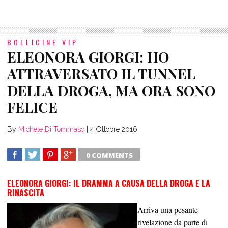
BOLLICINE VIP
ELEONORA GIORGI: HO
ATTRAVERSATO IL TUNNEL
DELLA DROGA, MA ORA SONO
FELICE
By
Michele Di Tommaso
|
4 Ottobre 2016
0 COMMENTS
SHARE
TWEET
SHARE
SHARE
ELEONORA GIORGI: IL DRAMMA A CAUSA DELLA DROGA E LA
RINASCITA
Arriva una pesante
rivelazione da parte di