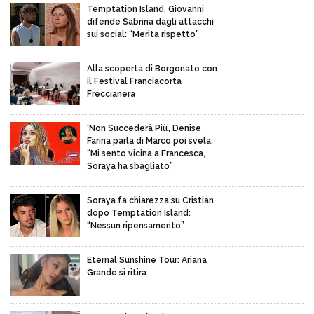
Temptation Island, Giovanni
difende Sabrina dagli attacchi
sui social: “Merita rispetto”
Alla scoperta di Borgonato con
il Festival Franciacorta
Freccianera
‘Non Succederà Più’, Denise
Farina parla di Marco poi svela:
“Mi sento vicina a Francesca,
Soraya ha sbagliato”
Soraya fa chiarezza su Cristian
dopo Temptation Island:
“Nessun ripensamento”
Eternal Sunshine Tour: Ariana
Grande si ritira