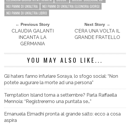
NEI PANNI DI UN'ALTRA
NEI PANNI DI UN'ALTRA ELEONORA GIORGI
NEI PANNI DI UN'ALTRA LIBRO
← Previous Story
Next Story →
CLAUDIA GALANTI
C’ERA UNA VOLTA IL
INCANTA LA
GRANDE FRATELLO
GERMANIA
YOU MAY ALSO LIKE...
Gli haters fanno infuriare Soraya, lo sfogo social: “Non
potete augurare la morte ad una persona”
Temptation Island torna a settembre? Parla Raffaella
Mennoia: “Registreremo una puntata se…”
Emanuela Elmadhi pronta al grande salto: ecco a cosa
aspira