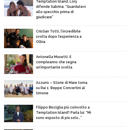
Temptation Island, Lory
difende Sabrina: “Guardatevi
allo specchio prima di
giudicare”
Cristian Totti, l’incredibile
svolta dopo l’esperienza a
Olbia
Antonella Mosetti: il
compleanno che segna
un’importante svolta
Azzurro – Storie di Mare torna
su Rai 1: Beppe Convertini al
timone
Filippo Bisciglia più coinvolto a
Temptation Island? Parla lui: “Mi
sono esposto di più solo…”