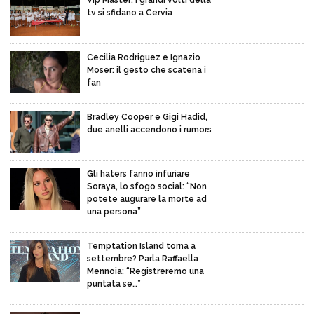
Vip Master: i grandi volti della
tv si sfidano a Cervia
Cecilia Rodriguez e Ignazio
Moser: il gesto che scatena i
fan
Bradley Cooper e Gigi Hadid,
due anelli accendono i rumors
Gli haters fanno infuriare
Soraya, lo sfogo social: “Non
potete augurare la morte ad
una persona”
Temptation Island torna a
settembre? Parla Raffaella
Mennoia: “Registreremo una
puntata se…”