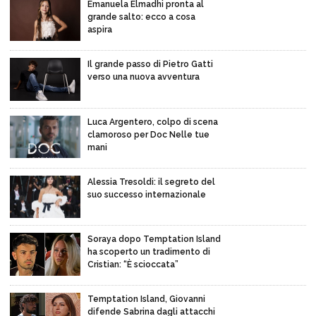
Emanuela Elmadhi pronta al
grande salto: ecco a cosa
aspira
Il grande passo di Pietro Gatti
verso una nuova avventura
Luca Argentero, colpo di scena
clamoroso per Doc Nelle tue
mani
Alessia Tresoldi: il segreto del
suo successo internazionale
Soraya dopo Temptation Island
ha scoperto un tradimento di
Cristian: “È scioccata”
Temptation Island, Giovanni
difende Sabrina dagli attacchi