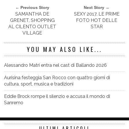
← Previous Story
Next Story →
SAMANTHA DE
SEXY 2017, LE PRIME
GRENET, SHOPPING
FOTO HOT DELLE
AL CILENTO OUTLET
STAR
VILLAGE
YOU MAY ALSO LIKE...
Alessandro Matri entra nel cast di Ballando 2026
Aurisina festeggia San Rocco con quattro giorni di
cultura, sport, musica e tradizioni
Eddie Brock rompe il silenzio e accusa il mondo di
Sanremo
ULTIMI ARTICOLI