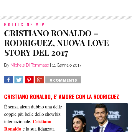
BOLLICINE VIP
CRISTIANO RONALDO –
RODRIGUEZ, NUOVA LOVE
STORY DEL 2017
By
Michele Di Tommaso
|
11 Gennaio 2017
0 COMMENTS
SHARE
TWEET
SHARE
SHARE
CRISTIANO RONALDO, E’ AMORE CON LA RODRIGUEZ
È senza alcun dubbio una delle
coppie più belle dello showbiz
Cristiano
internazionale.
Ronaldo
e la sua fidanzata