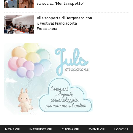
sui social: “Merita rispetto”
Alla scoperta di Borgonato con
il Festival Franciacorta
Freccianera
NEWS VIP
INTERVISTE VIP
CUCINA VIP
EVENTI VIP
LOOK VIP