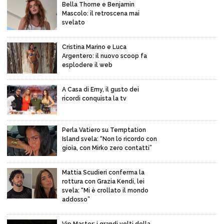
Bella Thorne e Benjamin
Mascolo: il retroscena mai
svelato
Cristina Marino e Luca
Argentero: il nuovo scoop fa
esplodere il web
A Casa di Emy, il gusto dei
ricordi conquista la tv
Perla Vatiero su Temptation
Island svela: “Non lo ricordo con
gioia, con Mirko zero contatti”
Mattia Scudieri conferma la
rottura con Grazia Kendi, lei
svela: “Mi è crollato il mondo
addosso”