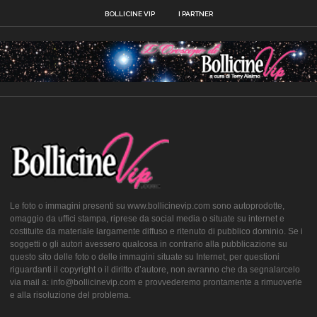
BOLLICINE VIP
I PARTNER
Le foto o immagini presenti su www.bollicinevip.com sono autoprodotte,
omaggio da uffici stampa, riprese da social media o situate su internet e
costituite da materiale largamente diffuso e ritenuto di pubblico dominio. Se i
soggetti o gli autori avessero qualcosa in contrario alla pubblicazione su
questo sito delle foto o delle immagini situate su Internet, per questioni
riguardanti il copyright o il diritto d’autore, non avranno che da segnalarcelo
via mail a: info@bollicinevip.com e provvederemo prontamente a rimuoverle
e alla risoluzione del problema.