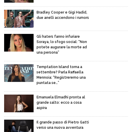
Bradley Cooper e Gigi Hadid,
due anelli accendono i rumors
Gli haters fanno infuriare
Soraya, lo sfogo social: “Non
potete augurare la morte ad
una persona”
Temptation Island torna a
settembre? Parla Raffaella
Mennoia: “Registreremo una
puntata se…”
Emanuela Elmadhi pronta al
grande salto: ecco a cosa
aspira
Il grande passo di Pietro Gatti
verso una nuova avventura