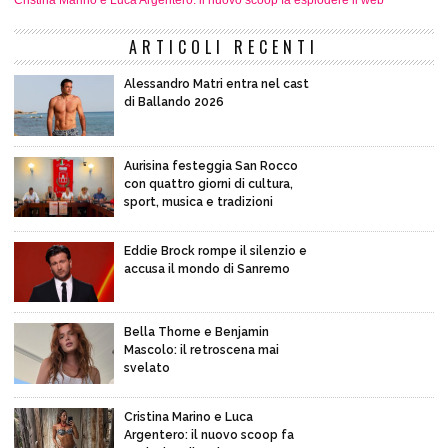
Cristina Marino e Luca Argentero: il nuovo scoop fa esplodere il web
ARTICOLI RECENTI
Alessandro Matri entra nel cast
di Ballando 2026
Aurisina festeggia San Rocco
con quattro giorni di cultura,
sport, musica e tradizioni
Eddie Brock rompe il silenzio e
accusa il mondo di Sanremo
Bella Thorne e Benjamin
Mascolo: il retroscena mai
svelato
Cristina Marino e Luca
Argentero: il nuovo scoop fa