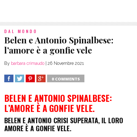
DAL MONDO
Belen e Antonio Spinalbese:
l’amore è a gonfie vele
By
barbara crimaudo
|
26 Novembre 2021
0 COMMENTS
SHARE
TWEET
SHARE
SHARE
BELEN E ANTONIO SPINALBESE:
L’AMORE È A GONFIE VELE.
BELEN E ANTONIO CRISI SUPERATA, IL LORO
AMORE È A GONFIE VELE.