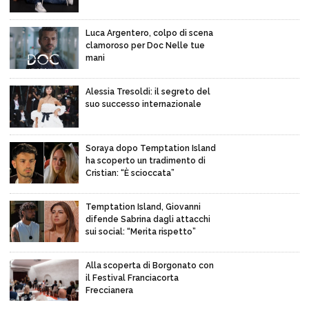
Luca Argentero, colpo di scena
clamoroso per Doc Nelle tue
mani
Alessia Tresoldi: il segreto del
suo successo internazionale
Soraya dopo Temptation Island
ha scoperto un tradimento di
Cristian: “È scioccata”
Temptation Island, Giovanni
difende Sabrina dagli attacchi
sui social: “Merita rispetto”
Alla scoperta di Borgonato con
il Festival Franciacorta
Freccianera