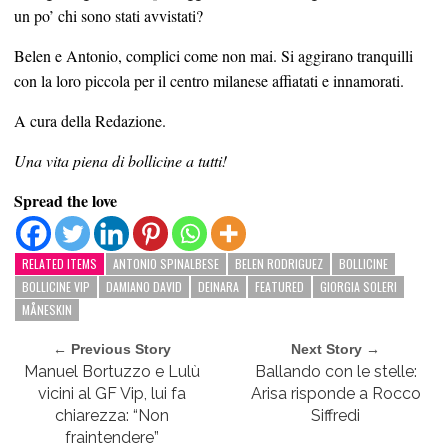
un po’ chi sono stati avvistati?
Belen e Antonio, complici come non mai. Si aggirano tranquilli
con la loro piccola per il centro milanese affiatati e innamorati.
A cura della Redazione.
Una vita piena di bollicine a tutti!
Spread the love
RELATED ITEMS
ANTONIO SPINALBESE
BELEN RODRIGUEZ
BOLLICINE
BOLLICINE VIP
DAMIANO DAVID
DEINARA
FEATURED
GIORGIA SOLERI
MÅNESKIN
← Previous Story
Next Story →
Manuel Bortuzzo e Lulù
Ballando con le stelle:
vicini al GF Vip, lui fa
Arisa risponde a Rocco
chiarezza: “Non
Siffredi
fraintendere”