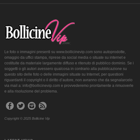
Le foto o immagini presenti su www.bollicinevip.com sono autoprodotte,
omaggio da uffici stampa, riprese da social media o situate su internet e
costituite da materiale largamente diffuso e ritenuto di pubblico dominio. Se i
soggetti o gli autori avessero qualcosa in contrario alla pubblicazione su
questo sito delle foto o delle immagini situate su Internet, per questioni
riguardanti il copyright o il diritto d’autore, non avranno che da segnalarcelo
via mail a: info@bollicinevip.com e provvederemo prontamente a rimuoverle
e alla risoluzione del problema.
Copyright © 2025 Bollicine Vip