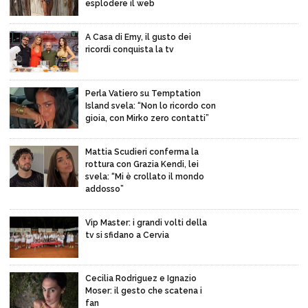
esplodere il web
A Casa di Emy, il gusto dei
ricordi conquista la tv
Perla Vatiero su Temptation
Island svela: “Non lo ricordo con
gioia, con Mirko zero contatti”
Mattia Scudieri conferma la
rottura con Grazia Kendi, lei
svela: “Mi è crollato il mondo
addosso”
Vip Master: i grandi volti della
tv si sfidano a Cervia
Cecilia Rodriguez e Ignazio
Moser: il gesto che scatena i
fan