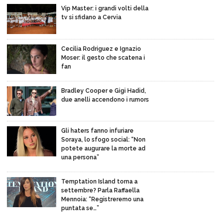
Vip Master: i grandi volti della
tv si sfidano a Cervia
Cecilia Rodriguez e Ignazio
Moser: il gesto che scatena i
fan
Bradley Cooper e Gigi Hadid,
due anelli accendono i rumors
Gli haters fanno infuriare
Soraya, lo sfogo social: “Non
potete augurare la morte ad
una persona”
Temptation Island torna a
settembre? Parla Raffaella
Mennoia: “Registreremo una
puntata se…”