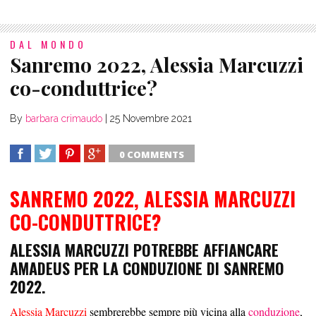
DAL MONDO
Sanremo 2022, Alessia Marcuzzi
co-conduttrice?
By
barbara crimaudo
|
25 Novembre 2021
0 COMMENTS
SHARE
TWEET
SHARE
SHARE
SANREMO 2022, ALESSIA MARCUZZI
CO-CONDUTTRICE?
ALESSIA MARCUZZI POTREBBE AFFIANCARE
AMADEUS PER LA CONDUZIONE DI SANREMO
2022.
Alessia Marcuzzi
sembrerebbe sempre più vicina alla
conduzione
,