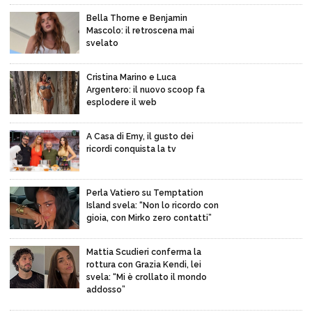
Bella Thorne e Benjamin
Mascolo: il retroscena mai
svelato
Cristina Marino e Luca
Argentero: il nuovo scoop fa
esplodere il web
A Casa di Emy, il gusto dei
ricordi conquista la tv
Perla Vatiero su Temptation
Island svela: “Non lo ricordo con
gioia, con Mirko zero contatti”
Mattia Scudieri conferma la
rottura con Grazia Kendi, lei
svela: “Mi è crollato il mondo
addosso”