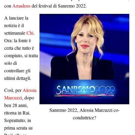
con
Amadeus
del festival di Sanremo 2022.
A lanciare la
notizia è il
settimanale
Chi
.
Ora: la fonte è
certa che tutto è
compiuto, si tratta
solo di
controllare gli
ultimi dettagli.
Così, per
Alessia
Marcuzzi
, dopo
ben 28 anni,
Sanremo 2022, Alessia Marcuzzi co-
ritorna in Rai.
conduttrice?
Soprattutto, in
prima serata su