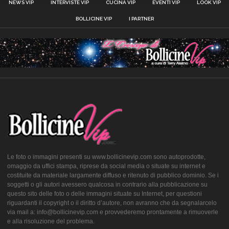
NEWS VIP
INTERVISTE VIP
CUCINA VIP
EVENTI VIP
LOOK VIP
BOLLICINE VIP
I PARTNER
Le foto o immagini presenti su www.bollicinevip.com sono autoprodotte,
omaggio da uffici stampa, riprese da social media o situate su internet e
costituite da materiale largamente diffuso e ritenuto di pubblico dominio. Se i
soggetti o gli autori avessero qualcosa in contrario alla pubblicazione su
questo sito delle foto o delle immagini situate su Internet, per questioni
riguardanti il copyright o il diritto d’autore, non avranno che da segnalarcelo
via mail a: info@bollicinevip.com e provvederemo prontamente a rimuoverle
e alla risoluzione del problema.