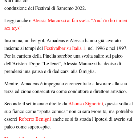
Rai1 alla co-
conduzione del Festival di Sanremo 2022.
Leggi anche>
Alessia Marcuzzi ai fan svela: “Anch’io ho i miei
sex toys”
Insomma, un bel gol. Amadeus e Alessia hanno già lavorato
insieme ai tempi del
Festivalbar su Italia 1,
nel 1996 e nel 1997.
Per la carriera della Pinella sarebbe una svolta salire sul palco
dell’Ariston. Dopo “Le Iene”, Alessia Marcuzzi ha deciso di
prendersi una pausa e di dedicarsi alla famiglia.
Mentre, Amadeus è impegnato e concentrato a lavorare alla sua
terza edizione consecutiva come conduttore e direttore artistico.
Secondo il settimanale diretto da
Alfonso Signorini
, questa volta al
suo fianco come “spalla comica” non ci sarà Fiorello, ma potrebbe
esserci
Roberto Benigni
anche se si fa strada l’ipotesi di averlo sul
palco come superospite.