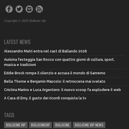
Copyright © 2025 Bollicine Vip
LATEST NEWS
Alessandro Matri entra nel cast di Ballando 2026
Aurisina festeggia San Rocco con quattro giorni di cultura, sport,
musica e tradizioni
Eddie Brock rompe il silenzio e accusa il mondo di Sanremo
Bella Thorne e Benjamin Mascolo: il retroscena mai svelato
Cristina Marino e Luca Argentero: il nuovo scoop fa esplodere il web
A Casa di Emy, il gusto dei ricordi conquista la tv
TAGS
BOLLICINE VIP
BOLLICINEVIP
BOLLICINE
BOLLICINE VIP NEWS