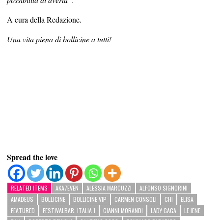
A cura della Redazione.
Una vita piena di bollicine a tutti!
Spread the love
RELATED ITEMS
AKA7EVEN
ALESSIA MARCUZZI
ALFONSO SIGNORINI
AMADEUS
BOLLICINE
BOLLICINE VIP
CARMEN CONSOLI
CHI
ELISA
FEATURED
FESTIVALBAR. ITALIA 1
GIANNI MORANDI
LADY GAGA
LE IENE