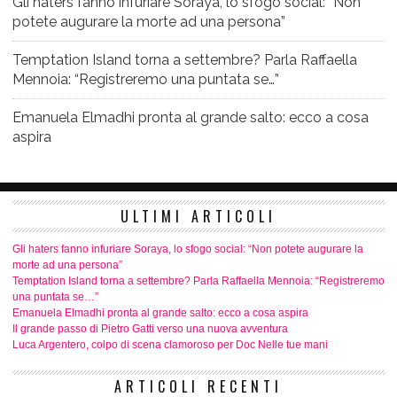
Gli haters fanno infuriare Soraya, lo sfogo social: “Non
potete augurare la morte ad una persona”
Temptation Island torna a settembre? Parla Raffaella
Mennoia: “Registreremo una puntata se…”
Emanuela Elmadhi pronta al grande salto: ecco a cosa
aspira
ULTIMI ARTICOLI
Gli haters fanno infuriare Soraya, lo sfogo social: “Non potete augurare la
morte ad una persona”
Temptation Island torna a settembre? Parla Raffaella Mennoia: “Registreremo
una puntata se…”
Emanuela Elmadhi pronta al grande salto: ecco a cosa aspira
Il grande passo di Pietro Gatti verso una nuova avventura
Luca Argentero, colpo di scena clamoroso per Doc Nelle tue mani
ARTICOLI RECENTI