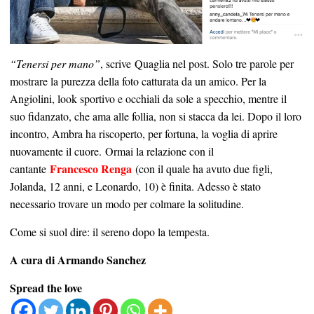
“Tenersi per mano”
, scrive Quaglia nel post. Solo tre parole per
mostrare la purezza della foto catturata da un amico. Per la
Angiolini, look sportivo e occhiali da sole a specchio, mentre il
suo fidanzato, che ama alle follia, non si stacca da lei. Dopo il loro
incontro, Ambra ha riscoperto, per fortuna, la voglia di aprire
nuovamente il cuore. Ormai la relazione con il
Francesco Renga
cantante
(con il quale ha avuto due figli,
Jolanda, 12 anni, e Leonardo, 10) è finita. Adesso è stato
necessario trovare un modo per colmare la solitudine.
Come si suol dire: il sereno dopo la tempesta.
A cura di Armando Sanchez
Spread the love