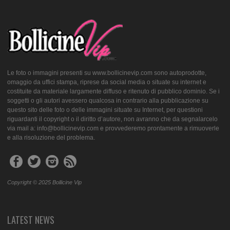
Le foto o immagini presenti su www.bollicinevip.com sono autoprodotte,
omaggio da uffici stampa, riprese da social media o situate su internet e
costituite da materiale largamente diffuso e ritenuto di pubblico dominio. Se i
soggetti o gli autori avessero qualcosa in contrario alla pubblicazione su
questo sito delle foto o delle immagini situate su Internet, per questioni
riguardanti il copyright o il diritto d’autore, non avranno che da segnalarcelo
via mail a: info@bollicinevip.com e provvederemo prontamente a rimuoverle
e alla risoluzione del problema.
Copyright © 2025 Bollicine Vip
LATEST NEWS