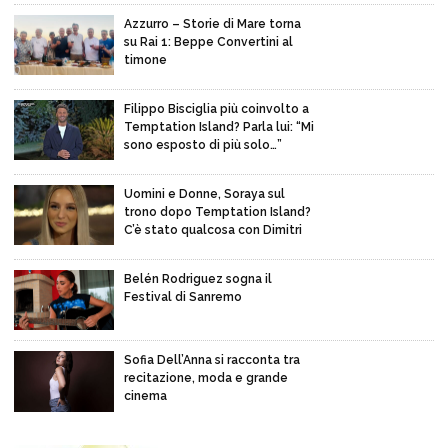
Azzurro – Storie di Mare torna
su Rai 1: Beppe Convertini al
timone
Filippo Bisciglia più coinvolto a
Temptation Island? Parla lui: “Mi
sono esposto di più solo…”
Uomini e Donne, Soraya sul
trono dopo Temptation Island?
C’è stato qualcosa con Dimitri
Belén Rodriguez sogna il
Festival di Sanremo
Sofia Dell’Anna si racconta tra
recitazione, moda e grande
cinema