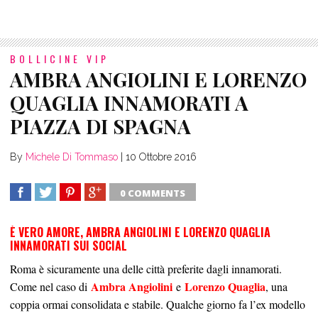
BOLLICINE VIP
AMBRA ANGIOLINI E LORENZO
QUAGLIA INNAMORATI A
PIAZZA DI SPAGNA
By
Michele Di Tommaso
|
10 Ottobre 2016
0 COMMENTS
SHARE
TWEET
SHARE
SHARE
È VERO AMORE, AMBRA ANGIOLINI E LORENZO QUAGLIA
INNAMORATI SUI SOCIAL
Roma è sicuramente una delle città preferite dagli innamorati.
Ambra Angiolini
Lorenzo Quaglia
Come nel caso di
e
, una
coppia ormai consolidata e stabile. Qualche giorno fa l’ex modello