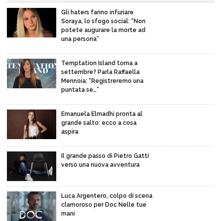
Gli haters fanno infuriare
Soraya, lo sfogo social: “Non
potete augurare la morte ad
una persona”
Temptation Island torna a
settembre? Parla Raffaella
Mennoia: “Registreremo una
puntata se…”
Emanuela Elmadhi pronta al
grande salto: ecco a cosa
aspira
Il grande passo di Pietro Gatti
verso una nuova avventura
Luca Argentero, colpo di scena
clamoroso per Doc Nelle tue
mani