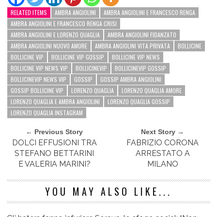
RELATED ITEMS
AMBRA ANGIOLINI
AMBRA ANGIOLINI E FRANCESCO RENGA
AMBRA ANGIOLINI E FRANCESCO RENGA CRISI
AMBRA ANGIOLINI E LORENZO QUAGLIA
AMBRA ANGIOLINI FIDANZATO
AMBRA ANGIOLINI NUOVO AMORE
AMBRA ANGIOLINI VITA PRIVATA
BOLLICINE
BOLLICINE VIP
BOLLICINE VIP GOSSIP
BOLLICINE VIP NEWS
BOLLICINE VIP NEWS VIP
BOLLICINEVIP
BOLLICINEVIP GOSSIP
BOLLICINEVIP NEWS VIP
GOSSIP
GOSSIP AMBRA ANGIOLINI
GOSSIP BOLLICINE VIP
LORENZO QUAGLIA
LORENZO QUAGLIA AMORE
LORENZO QUAGLIA E AMBRA ANGIOLINI
LORENZO QUAGLIA GOSSIP
LORENZO QUAGLIA INSTAGRAM
← Previous Story
Next Story →
DOLCI EFFUSIONI TRA
FABRIZIO CORONA
STEFANO BETTARINI
ARRESTATO A
E VALERIA MARINI?
MILANO
YOU MAY ALSO LIKE...