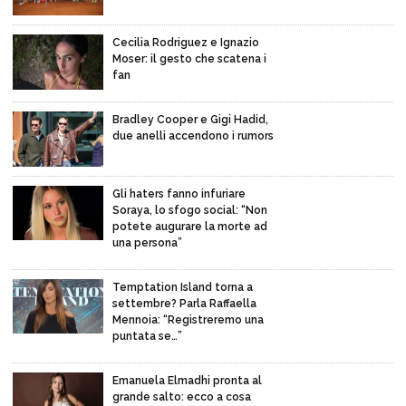
Cecilia Rodriguez e Ignazio
Moser: il gesto che scatena i
fan
Bradley Cooper e Gigi Hadid,
due anelli accendono i rumors
Gli haters fanno infuriare
Soraya, lo sfogo social: “Non
potete augurare la morte ad
una persona”
Temptation Island torna a
settembre? Parla Raffaella
Mennoia: “Registreremo una
puntata se…”
Emanuela Elmadhi pronta al
grande salto: ecco a cosa