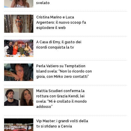
svelato
Cristina Marino e Luca
Argentero: il nuovo scoop fa
esplodere il web
A Casa di Emy, il gusto dei
ricordi conquista la tv
Perla Vatiero su Temptation
Island svela: “Non lo ricordo con
gioia, con Mirko zero contatti”
Mattia Scudieri conferma la
rottura con Grazia Kendi, lei
svela: “Mi è crollato il mondo
addosso”
Vip Master: i grandi volti della
tv si sfidano a Cervia