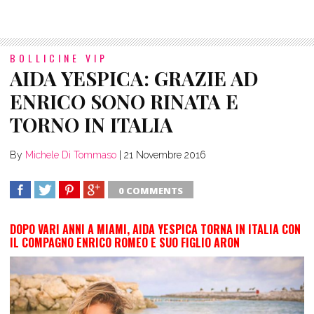
BOLLICINE VIP
AIDA YESPICA: GRAZIE AD
ENRICO SONO RINATA E
TORNO IN ITALIA
By
Michele Di Tommaso
|
21 Novembre 2016
0 COMMENTS
SHARE
TWEET
SHARE
SHARE
DOPO VARI ANNI A MIAMI, AIDA YESPICA TORNA IN ITALIA CON
IL COMPAGNO ENRICO ROMEO E SUO FIGLIO ARON