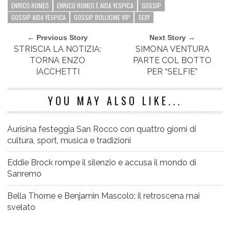
ENRICO ROMEO
ENRICO ROMEO E AIDA YESPICA
GOSSIP
GOSSIP AIDA YESPICA
GOSSIP BOLLICINE VIP
SEXY
← Previous Story
Next Story →
STRISCIA LA NOTIZIA:
SIMONA VENTURA
TORNA ENZO
PARTE COL BOTTO
IACCHETTI
PER “SELFIE”
YOU MAY ALSO LIKE...
Aurisina festeggia San Rocco con quattro giorni di
cultura, sport, musica e tradizioni
Eddie Brock rompe il silenzio e accusa il mondo di
Sanremo
Bella Thorne e Benjamin Mascolo: il retroscena mai
svelato