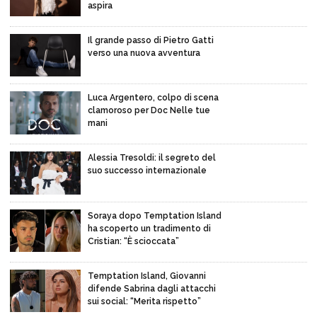
aspira
Il grande passo di Pietro Gatti
verso una nuova avventura
Luca Argentero, colpo di scena
clamoroso per Doc Nelle tue
mani
Alessia Tresoldi: il segreto del
suo successo internazionale
Soraya dopo Temptation Island
ha scoperto un tradimento di
Cristian: “È scioccata”
Temptation Island, Giovanni
difende Sabrina dagli attacchi
sui social: “Merita rispetto”