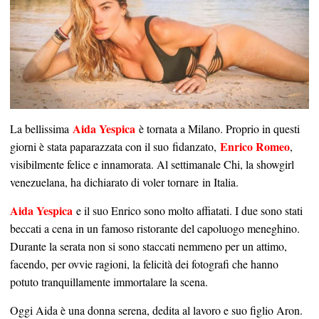
Aida Yespica
La bellissima
è tornata a Milano. Proprio in questi
Enrico Romeo
giorni è stata paparazzata con il suo fidanzato,
,
visibilmente felice e innamorata. Al settimanale Chi, la showgirl
venezuelana, ha dichiarato di voler tornare in Italia.
Aida Yespica
e il suo Enrico sono molto affiatati. I due sono stati
beccati a cena in un famoso ristorante del capoluogo meneghino.
Durante la serata non si sono staccati nemmeno per un attimo,
facendo, per ovvie ragioni, la felicità dei fotografi che hanno
potuto tranquillamente immortalare la scena.
Oggi Aida è una donna serena, dedita al lavoro e suo figlio Aron.