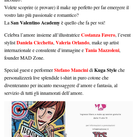
Volete scoprire (e provare) il make up perfetto per far emergere il
vostro lato più passionale e romantico?
San Valentino Academy
La
è quello che fa per voi!
Costanza Favero
Celebra l’amore insieme all’illustratrice
, l’event
Daniela Cicchetta
Valeria Orlando
stylist
,
, make up artist
Tania Mazzoleni
internazionale e consulente d’immagine e
,
founder MAD Zone.
Stefano Mancini
Kuga Style
Special guest e performer
di
che
personalizzerà live splendide t-shirt in puro cotone che
diventeranno per incanto messaggere d’amore e fantasia, al
servizio di tutti gli innamorati dell’amore.