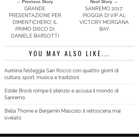
← Previous Story
Next Story →
GRANDE
SANREMO 2017:
PRESENTAZIONE PER
PIOGGIA DI VIP AL
DIMENTICHERO’, IL
VICTORY MORGANA
PRIMO DISCO DI
BAY
DANIELE BARSOTTI
YOU MAY ALSO LIKE...
Aurisina festeggia San Rocco con quattro giorni di
cultura, sport, musica e tradizioni
Eddie Brock rompe il silenzio e accusa il mondo di
Sanremo
Bella Thorne e Benjamin Mascolo: il retroscena mai
svelato