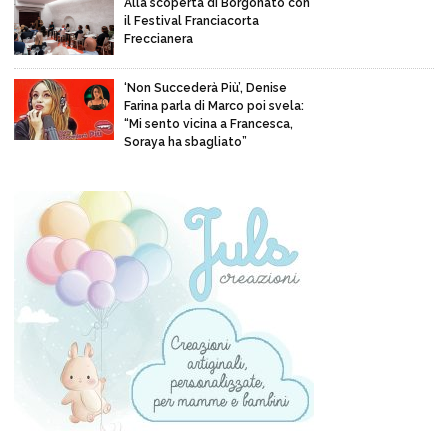
Alla scoperta di Borgonato con
il Festival Franciacorta
Freccianera
‘Non Succederà Più’, Denise
Farina parla di Marco poi svela:
“Mi sento vicina a Francesca,
Soraya ha sbagliato”