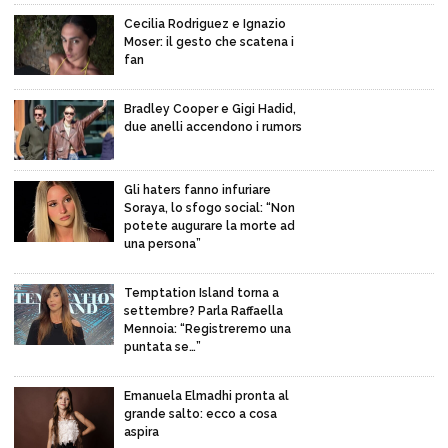
Cecilia Rodriguez e Ignazio
Moser: il gesto che scatena i
fan
Bradley Cooper e Gigi Hadid,
due anelli accendono i rumors
Gli haters fanno infuriare
Soraya, lo sfogo social: “Non
potete augurare la morte ad
una persona”
Temptation Island torna a
settembre? Parla Raffaella
Mennoia: “Registreremo una
puntata se…”
Emanuela Elmadhi pronta al
grande salto: ecco a cosa
aspira