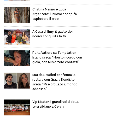
Cristina Marino e Luca
Argentero: il nuovo scoop fa
esplodere il web
A Casa di Emy, il gusto dei
ricordi conquista la tv
Perla Vatiero su Temptation
Island svela: “Non lo ricordo con
gioia, con Mirko zero contatti”
Mattia Scudieri conferma la
rottura con Grazia Kendi, lei
svela: “Mi è crollato il mondo
addosso”
Vip Master: i grandi volti della
tv si sfidano a Cervia