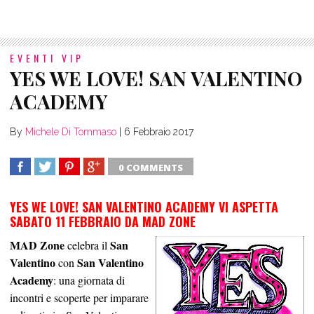
EVENTI VIP
YES WE LOVE! SAN VALENTINO
ACADEMY
By
Michele Di Tommaso
|
6 Febbraio 2017
0 COMMENTS
SHARE
TWEET
SHARE
SHARE
YES WE LOVE! SAN VALENTINO ACADEMY VI ASPETTA
SABATO 11 FEBBRAIO DA MAD ZONE
MAD Zone
San
celebra il
Valentino
San Valentino
con
Academy
: una giornata di
incontri e scoperte per imparare