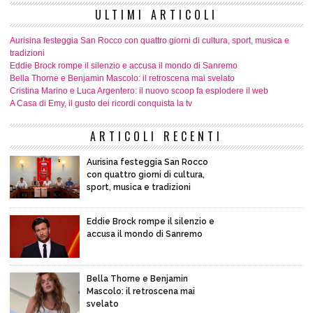
ULTIMI ARTICOLI
Aurisina festeggia San Rocco con quattro giorni di cultura, sport, musica e
tradizioni
Eddie Brock rompe il silenzio e accusa il mondo di Sanremo
Bella Thorne e Benjamin Mascolo: il retroscena mai svelato
Cristina Marino e Luca Argentero: il nuovo scoop fa esplodere il web
A Casa di Emy, il gusto dei ricordi conquista la tv
ARTICOLI RECENTI
Aurisina festeggia San Rocco
con quattro giorni di cultura,
sport, musica e tradizioni
Eddie Brock rompe il silenzio e
accusa il mondo di Sanremo
Bella Thorne e Benjamin
Mascolo: il retroscena mai
svelato