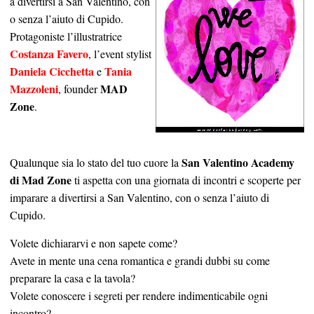
a divertirsi a San Valentino, con
o senza l’aiuto di Cupido.
Protagoniste l’illustratrice
Costanza Favero
, l’event stylist
Daniela Cicchetta
Tania
e
Mazzoleni
MAD
, founder
Zone
.
San Valentino Academy
Qualunque sia lo stato del tuo cuore la
di Mad Zone
ti aspetta con una giornata di incontri e scoperte per
imparare a divertirsi a San Valentino, con o senza l’aiuto di
Cupido.
Volete dichiararvi e non sapete come?
Avete in mente una cena romantica e grandi dubbi su come
preparare la casa e la tavola?
Volete conoscere i segreti per rendere indimenticabile ogni
incontro?