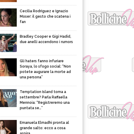
Cecilia Rodriguez e Ignazio
Moser: il gesto che scatena i
fan
Bradley Cooper e Gigi Hadid,
due anelli accendono i rumors
Gli haters fanno infuriare
Soraya, lo sfogo social: “Non
potete augurare la morte ad
una persona”
Temptation Island torna a
settembre? Parla Raffaella
Mennoia: “Registreremo una
puntata se…”
Emanuela Elmadhi pronta al
grande salto: ecco a cosa
aspira