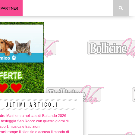
I PARTNER
ULTIMI ARTICOLI
ro Matri entra nel cast di Ballando 2026
 festeggia San Rocco con quattro giorni di
 sport, musica e tradizioni
ock rompe il silenzio e accusa il mondo di