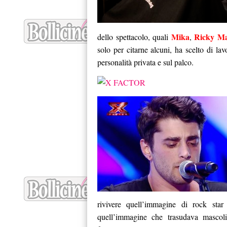
Mika
Ricky Ma
dello spettacolo, quali
,
solo per citarne alcuni, ha scelto di la
personalità privata e sul palco.
rivivere quell’immagine di rock star
quell’immagine che trasudava mascol