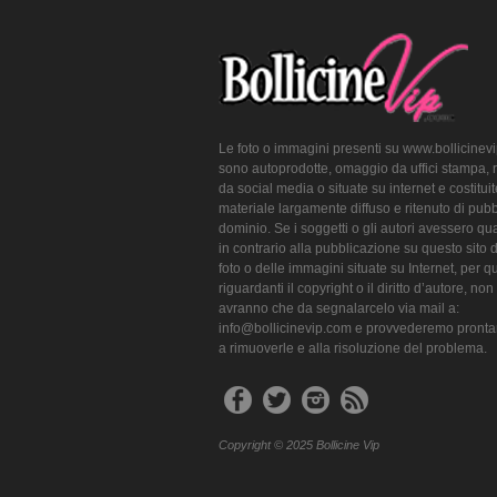
Le foto o immagini presenti su www.bollicinev
sono autoprodotte, omaggio da uffici stampa, 
da social media o situate su internet e costitui
materiale largamente diffuso e ritenuto di pubb
dominio. Se i soggetti o gli autori avessero qu
in contrario alla pubblicazione su questo sito 
foto o delle immagini situate su Internet, per q
riguardanti il copyright o il diritto d’autore, non
avranno che da segnalarcelo via mail a:
info@bollicinevip.com e provvederemo pront
a rimuoverle e alla risoluzione del problema.
Copyright © 2025 Bollicine Vip