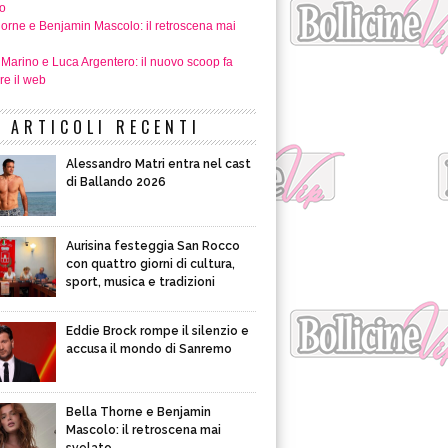
o
horne e Benjamin Mascolo: il retroscena mai
 Marino e Luca Argentero: il nuovo scoop fa
re il web
ARTICOLI RECENTI
Alessandro Matri entra nel cast
di Ballando 2026
Aurisina festeggia San Rocco
con quattro giorni di cultura,
sport, musica e tradizioni
Eddie Brock rompe il silenzio e
accusa il mondo di Sanremo
Bella Thorne e Benjamin
Mascolo: il retroscena mai