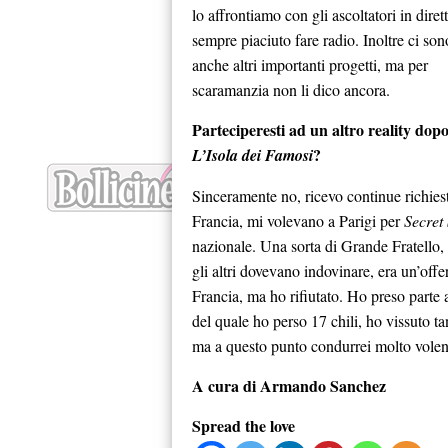
lo affrontiamo con gli ascoltatori in diret
sempre piaciuto fare radio. Inoltre ci son
anche altri importanti progetti, ma per
scaramanzia non li dico ancora.
Parteciperesti ad un altro reality dop
?
L’Isola dei Famosi
Sinceramente no, ricevo continue richiest
Francia, mi volevano a Parigi per
Secret
nazionale. Una sorta di Grande Fratello,
gli altri dovevano indovinare, era un’offe
Francia, ma ho rifiutato. Ho preso parte a
del quale ho perso 17 chili, ho vissuto ta
ma a questo punto condurrei molto volent
A cura di Armando Sanchez
Spread the love