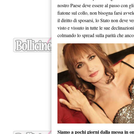
nostro Paese deve essere al passo con gli 
fiatone sul collo, non bisogna farsi avvele
il diritto di sposarsi, lo Stato non deve v
visto e vissuto in tutte le sue declinazio
colmando lo spread sulla parità che anco
Siamo a pochi giorni dalla messa in on