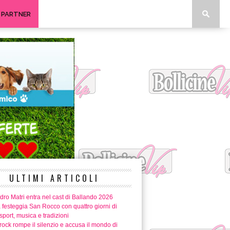
I PARTNER
ULTIMI ARTICOLI
ro Matri entra nel cast di Ballando 2026
 festeggia San Rocco con quattro giorni di
 sport, musica e tradizioni
ock rompe il silenzio e accusa il mondo di