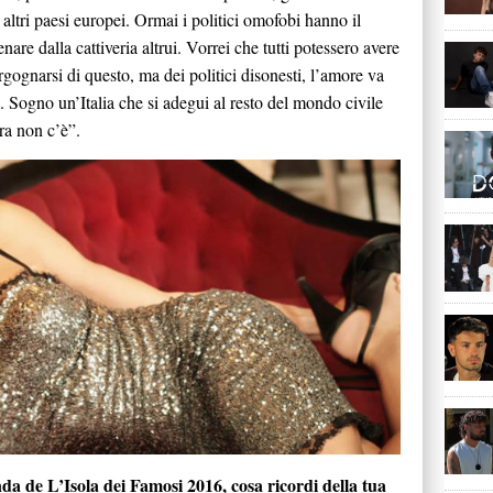
altri paesi europei. Ormai i politici omofobi hanno il
nare dalla cattiveria altrui. Vorrei che tutti potessero avere
ergognarsi di questo, ma dei politici disonesti, l’amore va
ni. Sogno un’Italia che si adegui al resto del mondo civile
ra non c’è”.
da de L’Isola dei Famosi 2016, cosa ricordi della tua