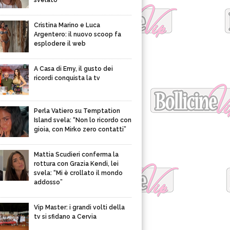
svelato
Cristina Marino e Luca
Argentero: il nuovo scoop fa
esplodere il web
A Casa di Emy, il gusto dei
ricordi conquista la tv
Perla Vatiero su Temptation
Island svela: “Non lo ricordo con
gioia, con Mirko zero contatti”
Mattia Scudieri conferma la
rottura con Grazia Kendi, lei
svela: “Mi è crollato il mondo
addosso”
Vip Master: i grandi volti della
tv si sfidano a Cervia