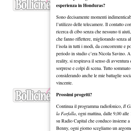
esperienza in Honduras?
Sono decisamente momenti indimenticabi
l’utilizzo delle telecamere. Il contatto con
ricerca di cibo senza che nessuno ti aiuti,
che fanno riflettere, migliorando senza al
l’isola in tutti i modi, da concorrente e po
periodo in studio c’era Nicola Savino. An
reality, si respirava il senso di avventu
sorprese e colpi di scena. Tutto sommato 
considerando anche le mie battaglie soci
vincente.
Prossimi progetti?
Continua il programma radiofonico,
Il G
la Farfalla
, ogni mattina, dalle 9,00 alle
su Radio Capital che conduco insieme a
Benny, ogni giorno scegliamo un argom