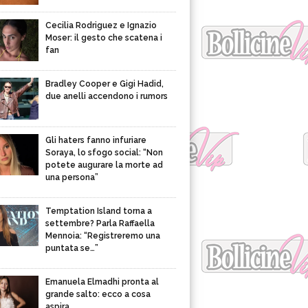
Cecilia Rodriguez e Ignazio
Moser: il gesto che scatena i
fan
Bradley Cooper e Gigi Hadid,
due anelli accendono i rumors
Gli haters fanno infuriare
Soraya, lo sfogo social: “Non
potete augurare la morte ad
una persona”
Temptation Island torna a
settembre? Parla Raffaella
Mennoia: “Registreremo una
puntata se…”
Emanuela Elmadhi pronta al
grande salto: ecco a cosa
aspira