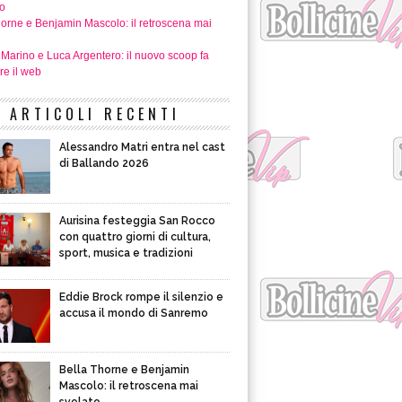
o
horne e Benjamin Mascolo: il retroscena mai
 Marino e Luca Argentero: il nuovo scoop fa
re il web
ARTICOLI RECENTI
Alessandro Matri entra nel cast
di Ballando 2026
Aurisina festeggia San Rocco
con quattro giorni di cultura,
sport, musica e tradizioni
Eddie Brock rompe il silenzio e
accusa il mondo di Sanremo
Bella Thorne e Benjamin
Mascolo: il retroscena mai