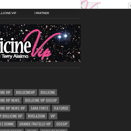
LICINE VIP
I PARTNER
INE VIP
BOLLICINEVIP
BOLLICINE
CINE VIP NEWS
BOLLICINE VIP GOSSIP
CINE VIP NEWS VIP
SARA FONTE
FEATURED
P BOLLICINE VIP
RIVELAZIONI
VIP
I E DONNE
GRANDE FRATELLO VIP
GOSSIP