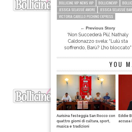
BOLLICINE VIP NEWS VIP
BOLLICINEVIP
BOLLI
JESSICA SELASSIÉ AMORE
JESSICA SELASSIÉ BA
VICTORIA CABELLO PECHINO EXPRESS
← Previous Story
‘Non Succederà Più’, Nathaly
Caldonazzo svela: “Lulù sta
soffrendo, Barù? L’ho bloccato”
YOU M
Aurisina festeggia San Rocco con
Eddie B
quattro giorni di cultura, sport,
accusa 
musica e tradizioni