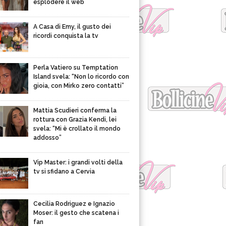
esplodere il web
A Casa di Emy, il gusto dei
ricordi conquista la tv
Perla Vatiero su Temptation
Island svela: “Non lo ricordo con
gioia, con Mirko zero contatti”
Mattia Scudieri conferma la
rottura con Grazia Kendi, lei
svela: “Mi è crollato il mondo
addosso”
Vip Master: i grandi volti della
tv si sfidano a Cervia
Cecilia Rodriguez e Ignazio
Moser: il gesto che scatena i
fan