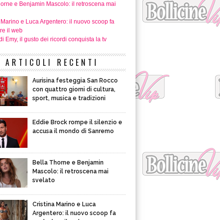
horne e Benjamin Mascolo: il retroscena mai
 Marino e Luca Argentero: il nuovo scoop fa
re il web
i Emy, il gusto dei ricordi conquista la tv
ARTICOLI RECENTI
Aurisina festeggia San Rocco
con quattro giorni di cultura,
sport, musica e tradizioni
Eddie Brock rompe il silenzio e
accusa il mondo di Sanremo
Bella Thorne e Benjamin
Mascolo: il retroscena mai
svelato
Cristina Marino e Luca
Argentero: il nuovo scoop fa