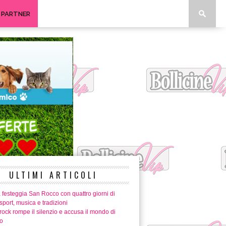
I PARTNER
ULTIMI ARTICOLI
 festeggia San Rocco con quattro giorni di
 sport, musica e tradizioni
ock rompe il silenzio e accusa il mondo di
o