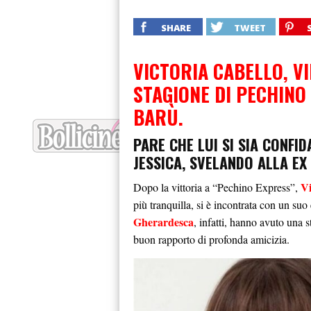
SHARE
TWEET
VICTORIA CABELLO, VI
STAGIONE DI PECHINO
BARÙ.
PARE CHE LUI SI SIA CONFI
JESSICA, SVELANDO ALLA EX
Vi
Dopo la vittoria a “Pechino Express”,
più tranquilla, si è incontrata con un suo 
Gherardesca
, infatti, hanno avuto una 
buon rapporto di profonda amicizia.