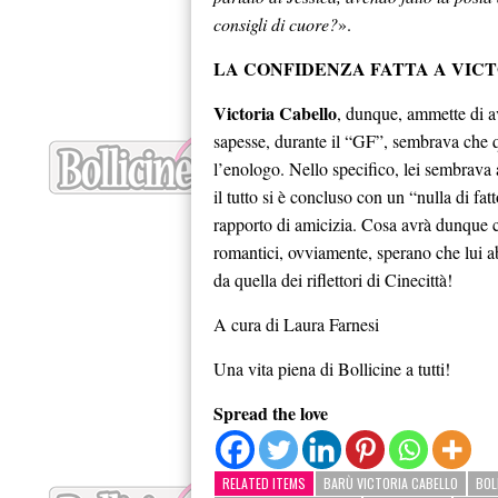
consigli di cuore?
».
LA CONFIDENZA FATTA A VIC
Victoria Cabello
, dunque, ammette di a
sapesse, durante il “GF”, sembrava che q
l’enologo. Nello specifico, lei sembrava 
il tutto si è concluso con un “nulla di fat
rapporto di amicizia. Cosa avrà dunque 
romantici, ovviamente, sperano che lui a
da quella dei riflettori di Cinecittà!
A cura di Laura Farnesi
Una vita piena di Bollicine a tutti!
Spread the love
RELATED ITEMS
BARÙ VICTORIA CABELLO
BOL