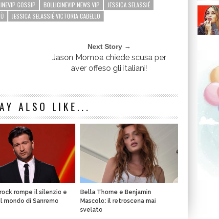
CINEVIP GOSSIP
BOLLICINEVIP NEWS VIP
JESSICA SELASSIÉ
RÙ
JESSICA SELASSIÉ VICTORIA CABELLO
Next Story →
Jason Momoa chiede scusa per
aver offeso gli italiani!
AY ALSO LIKE...
rock rompe il silenzio e
Bella Thorne e Benjamin
il mondo di Sanremo
Mascolo: il retroscena mai
svelato