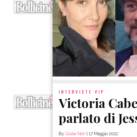
INTERVISTE VIP
Victoria Cabe
parlato di Jes
By
Giulia Nori
|
17 Maggio 2022