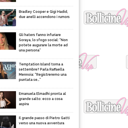
Bradley Cooper e Gigi Hadid,
due anelli accendono i rumors
Gli haters fanno infuriare
Soraya, lo sfogo social: “Non
potete augurare la morte ad
una persona”
Temptation Island torna a
settembre? Parla Raffaella
Mennoia: “Registreremo una
puntata se…”
Emanuela Elmadhi pronta al
grande salto: ecco a cosa
aspira
Il grande passo di Pietro Gatti
verso una nuova avventura