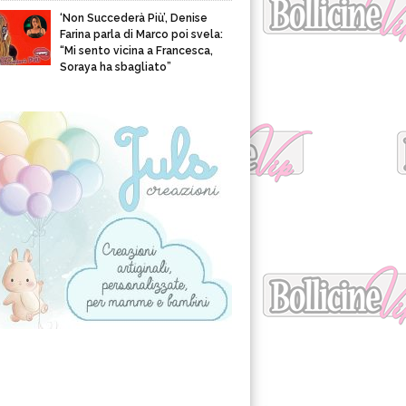
‘Non Succederà Più’, Denise
Farina parla di Marco poi svela:
“Mi sento vicina a Francesca,
Soraya ha sbagliato”