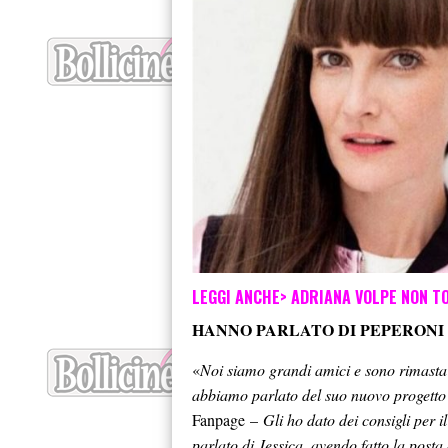
LEGGI ANCHE>
ADRIANA VOLPE NON TO
HANNO PARLATO DI PEPERONI 
«
Noi siamo grandi amici e sono rimasta 
abbiamo parlato del suo nuovo progetto 
Fanpage –
Gli ho dato dei consigli per
parlato di Jessica, avendo fatto la posta