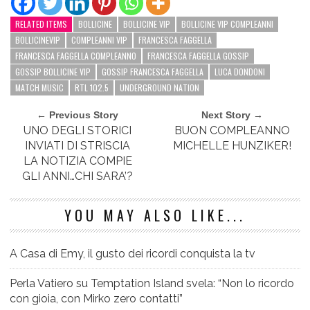
RELATED ITEMS
BOLLICINE
BOLLICINE VIP
BOLLICINE VIP COMPLEANNI
BOLLICINEVIP
COMPLEANNI VIP
FRANCESCA FAGGELLA
FRANCESCA FAGGELLA COMPLEANNO
FRANCESCA FAGGELLA GOSSIP
GOSSIP BOLLICINE VIP
GOSSIP FRANCESCA FAGGELLA
LUCA DONDONI
MATCH MUSIC
RTL 102.5
UNDERGROUND NATION
← Previous Story
Next Story →
UNO DEGLI STORICI
BUON COMPLEANNO
INVIATI DI STRISCIA
MICHELLE HUNZIKER!
LA NOTIZIA COMPIE
GLI ANNI…CHI SARA’?
YOU MAY ALSO LIKE...
A Casa di Emy, il gusto dei ricordi conquista la tv
Perla Vatiero su Temptation Island svela: “Non lo ricordo
con gioia, con Mirko zero contatti”