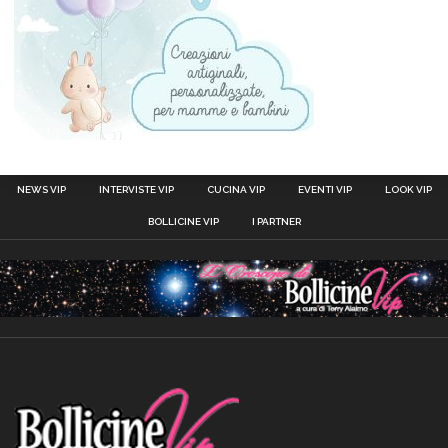
NEWS VIP
INTERVISTE VIP
CUCINA VIP
EVENTI VIP
LOOK VIP
BOLLICINE VIP
I PARTNER