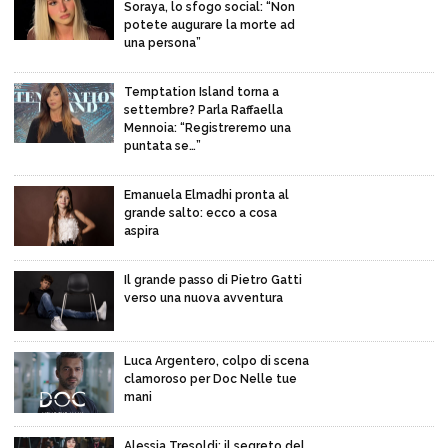
Soraya, lo sfogo social: “Non
potete augurare la morte ad
una persona”
Temptation Island torna a
settembre? Parla Raffaella
Mennoia: “Registreremo una
puntata se…”
Emanuela Elmadhi pronta al
grande salto: ecco a cosa
aspira
Il grande passo di Pietro Gatti
verso una nuova avventura
Luca Argentero, colpo di scena
clamoroso per Doc Nelle tue
mani
Alessia Tresoldi: il segreto del