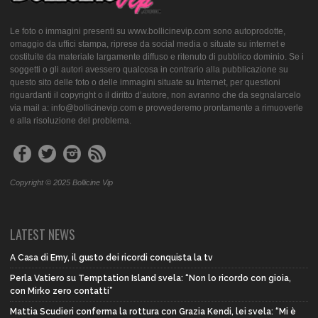
Le foto o immagini presenti su www.bollicinevip.com sono autoprodotte,
omaggio da uffici stampa, riprese da social media o situate su internet e
costituite da materiale largamente diffuso e ritenuto di pubblico dominio. Se i
soggetti o gli autori avessero qualcosa in contrario alla pubblicazione su
questo sito delle foto o delle immagini situate su Internet, per questioni
riguardanti il copyright o il diritto d’autore, non avranno che da segnalarcelo
via mail a: info@bollicinevip.com e provvederemo prontamente a rimuoverle
e alla risoluzione del problema.
Copyright © 2025 Bollicine Vip
LATEST NEWS
A Casa di Emy, il gusto dei ricordi conquista la tv
Perla Vatiero su Temptation Island svela: “Non lo ricordo con gioia,
con Mirko zero contatti”
Mattia Scudieri conferma la rottura con Grazia Kendi, lei svela: “Mi è