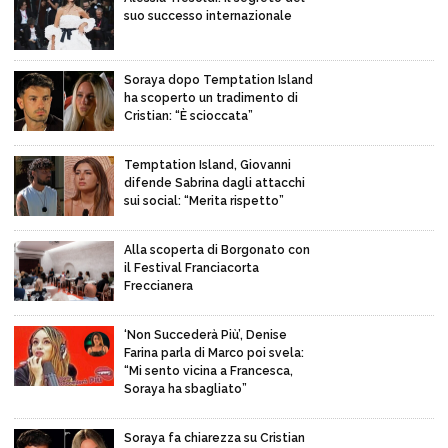
suo successo internazionale
Soraya dopo Temptation Island
ha scoperto un tradimento di
Cristian: “È scioccata”
Temptation Island, Giovanni
difende Sabrina dagli attacchi
sui social: “Merita rispetto”
Alla scoperta di Borgonato con
il Festival Franciacorta
Freccianera
‘Non Succederà Più’, Denise
Farina parla di Marco poi svela:
“Mi sento vicina a Francesca,
Soraya ha sbagliato”
Soraya fa chiarezza su Cristian