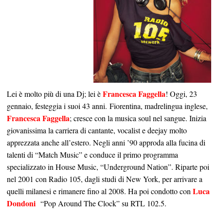
Francesca Faggella
Lei è molto più di una Dj; lei è
! Oggi, 23
gennaio, festeggia i suoi 43 anni. Fiorentina, madrelingua inglese,
Francesca Faggella
; cresce con la musica soul nel sangue. Inizia
giovanissima la carriera di cantante, vocalist e deejay molto
apprezzata anche all’estero. Negli anni ’90 approda alla fucina di
talenti di “Match Music” e conduce il primo programma
specializzato in House Music, “Underground Nation”. Riparte poi
nel 2001 con Radio 105, dagli studi di New York, per arrivare a
Luca
quelli milanesi e rimanere fino al 2008. Ha poi condotto con
Dondoni
“Pop Around The Clock” su RTL 102.5.