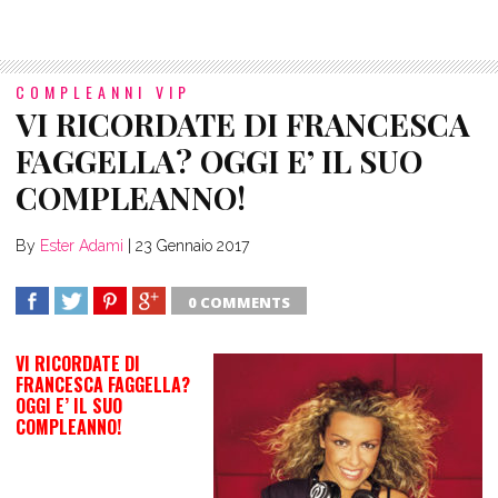
COMPLEANNI VIP
VI RICORDATE DI FRANCESCA
FAGGELLA? OGGI E’ IL SUO
COMPLEANNO!
By
Ester Adami
|
23 Gennaio 2017
0 COMMENTS
SHARE
TWEET
SHARE
SHARE
VI RICORDATE DI
FRANCESCA FAGGELLA?
OGGI E’ IL SUO
COMPLEANNO!