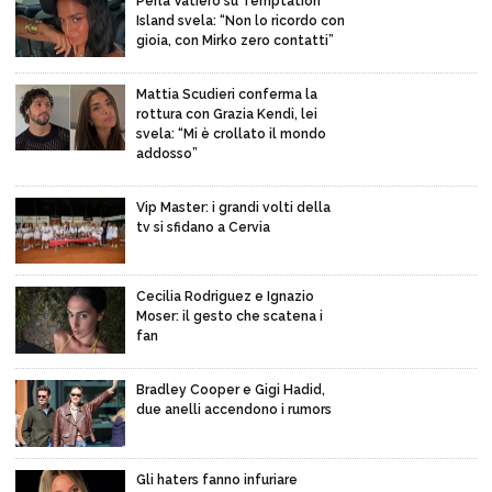
Perla Vatiero su Temptation
Island svela: “Non lo ricordo con
gioia, con Mirko zero contatti”
Mattia Scudieri conferma la
rottura con Grazia Kendi, lei
svela: “Mi è crollato il mondo
addosso”
Vip Master: i grandi volti della
tv si sfidano a Cervia
Cecilia Rodriguez e Ignazio
Moser: il gesto che scatena i
fan
Bradley Cooper e Gigi Hadid,
due anelli accendono i rumors
Gli haters fanno infuriare