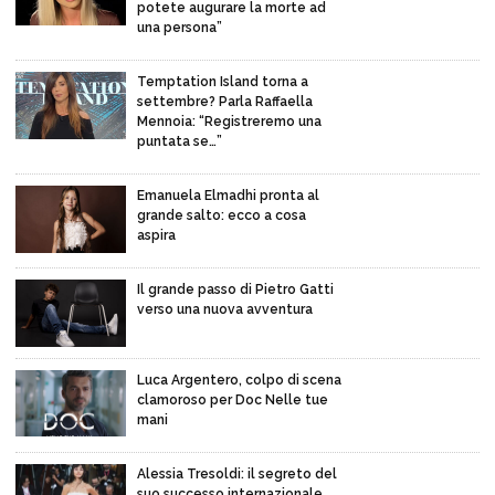
potete augurare la morte ad
una persona”
Temptation Island torna a
settembre? Parla Raffaella
Mennoia: “Registreremo una
puntata se…”
Emanuela Elmadhi pronta al
grande salto: ecco a cosa
aspira
Il grande passo di Pietro Gatti
verso una nuova avventura
Luca Argentero, colpo di scena
clamoroso per Doc Nelle tue
mani
Alessia Tresoldi: il segreto del
suo successo internazionale