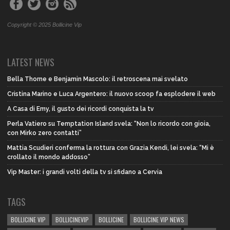
Copyright © 2025 Bollicine Vip
LATEST NEWS
Bella Thorne e Benjamin Mascolo: il retroscena mai svelato
Cristina Marino e Luca Argentero: il nuovo scoop fa esplodere il web
A Casa di Emy, il gusto dei ricordi conquista la tv
Perla Vatiero su Temptation Island svela: “Non lo ricordo con gioia,
con Mirko zero contatti”
Mattia Scudieri conferma la rottura con Grazia Kendi, lei svela: “Mi è
crollato il mondo addosso”
Vip Master: i grandi volti della tv si sfidano a Cervia
TAGS
BOLLICINE VIP
BOLLICINEVIP
BOLLICINE
BOLLICINE VIP NEWS