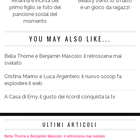
Rihanna è incinta del
Beauty trend: lo smalto
primo figlio, le foto del
è un gioco da ragazzi
pancione social del
momento
YOU MAY ALSO LIKE...
Bella Thorne e Benjamin Mascolo: il retroscena mai
svelato
Cristina Marino e Luca Argentero: il nuovo scoop fa
esplodere il web
A Casa di Emy, il gusto dei ricordi conquista la tv
ULTIMI ARTICOLI
Bella Thorne e Benjamin Mascolo: il retroscena mai svelato