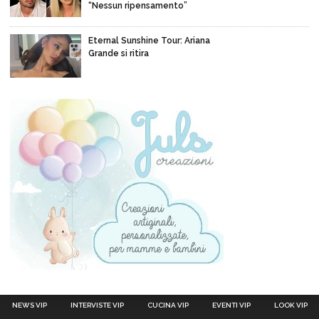
“Nessun ripensamento”
Eternal Sunshine Tour: Ariana
Grande si ritira
NEWS VIP
INTERVISTE VIP
CUCINA VIP
EVENTI VIP
LOOK VIP