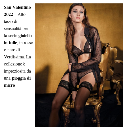
San Valentino
2022
– Alto
tasso di
sensualità per
serie gioiello
la
in tulle
, in rosso
o nero di
Verdissima. La
collezione è
impreziosita da
pioggia di
una
micro