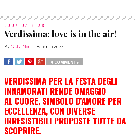
LOOK DA STAR
Verdissima: love is in the air!
By
Giulia Nori
|
1 Febbraio 2022
0 COMMENTS
SHARE
TWEET
SHARE
SHARE
VERDISSIMA
PER LA FESTA DEGLI
INNAMORATI RENDE OMAGGIO
AL
CUORE
, SIMBOLO D’AMORE PER
ECCELLENZA, CON DIVERSE
IRRESISTIBILI PROPOSTE TUTTE DA
SCOPRIRE.