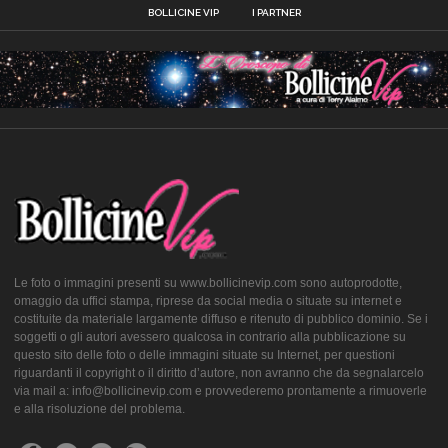
BOLLICINE VIP
I PARTNER
Le foto o immagini presenti su www.bollicinevip.com sono autoprodotte,
omaggio da uffici stampa, riprese da social media o situate su internet e
costituite da materiale largamente diffuso e ritenuto di pubblico dominio. Se i
soggetti o gli autori avessero qualcosa in contrario alla pubblicazione su
questo sito delle foto o delle immagini situate su Internet, per questioni
riguardanti il copyright o il diritto d’autore, non avranno che da segnalarcelo
via mail a: info@bollicinevip.com e provvederemo prontamente a rimuoverle
e alla risoluzione del problema.