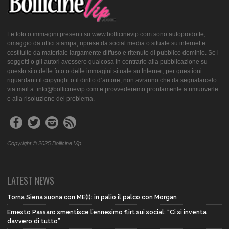
Le foto o immagini presenti su www.bollicinevip.com sono autoprodotte,
omaggio da uffici stampa, riprese da social media o situate su internet e
costituite da materiale largamente diffuso e ritenuto di pubblico dominio. Se i
soggetti o gli autori avessero qualcosa in contrario alla pubblicazione su
questo sito delle foto o delle immagini situate su Internet, per questioni
riguardanti il copyright o il diritto d’autore, non avranno che da segnalarcelo
via mail a: info@bollicinevip.com e provvederemo prontamente a rimuoverle
e alla risoluzione del problema.
Copyright © 2025 Bollicine Vip
LATEST NEWS
Torna Siena suona con ME(I): in palio il palco con Morgan
Ernesto Passaro smentisce l’ennesimo flirt sui social: “Ci si inventa
davvero di tutto”