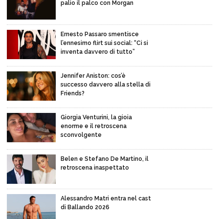
palio il palco con Morgan
Ernesto Passaro smentisce
l’ennesimo flirt sui social: “Ci si
inventa davvero di tutto”
Jennifer Aniston: cos’è
successo davvero alla stella di
Friends?
Giorgia Venturini, la gioia
enorme e il retroscena
sconvolgente
Belen e Stefano De Martino, il
retroscena inaspettato
Alessandro Matri entra nel cast
di Ballando 2026