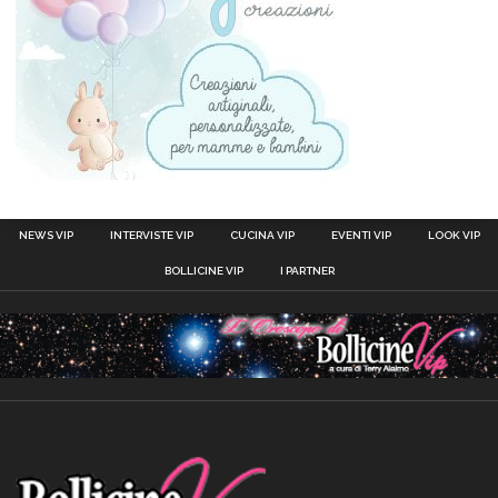
NEWS VIP
INTERVISTE VIP
CUCINA VIP
EVENTI VIP
LOOK VIP
BOLLICINE VIP
I PARTNER