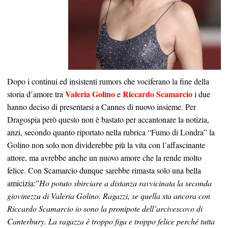
Dopo i continui ed insistenti rumors che vociferano la fine della
Valeria Golino
Riccardo Scamarcio
storia d’amore tra
e
i due
hanno deciso di presentarsi a Cannes di nuovo insieme. Per
Dragospia però questo non è bastato per accantonare la notizia,
anzi, secondo quanto riportato nella rubrica “Fumo di Londra” la
Golino non solo non dividerebbe più la vita con l’affascinante
attore, ma avrebbe anche un nuovo amore che la rende molto
felice. Con Scamarcio dunque sarebbe rimasta solo una bella
amicizia:”
Ho potuto sbirciare a distanza ravvicinata la seconda
giovinezza di Valeria Golino. Ragazzi, se quella sta ancora con
Riccardo Scamarcio io sono la pronipote dell’arcivescovo di
Canterbury. La ragazza è troppo figa e troppo felice perché tutta