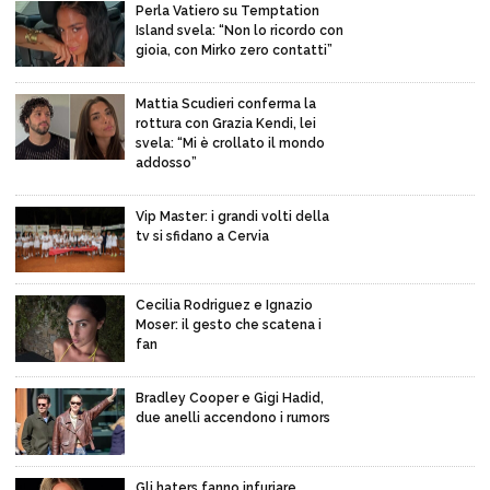
Perla Vatiero su Temptation
Island svela: “Non lo ricordo con
gioia, con Mirko zero contatti”
Mattia Scudieri conferma la
rottura con Grazia Kendi, lei
svela: “Mi è crollato il mondo
addosso”
Vip Master: i grandi volti della
tv si sfidano a Cervia
Cecilia Rodriguez e Ignazio
Moser: il gesto che scatena i
fan
Bradley Cooper e Gigi Hadid,
due anelli accendono i rumors
Gli haters fanno infuriare