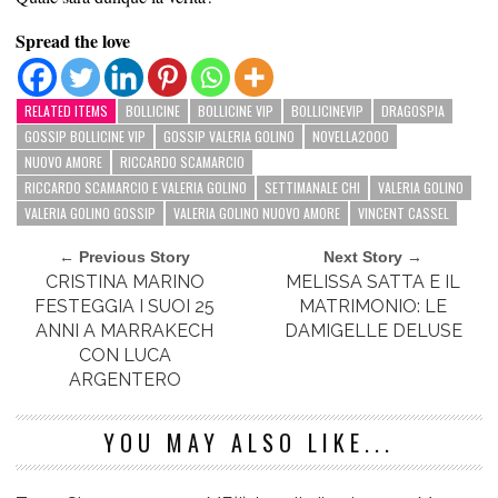
Spread the love
RELATED ITEMS
BOLLICINE
BOLLICINE VIP
BOLLICINEVIP
DRAGOSPIA
GOSSIP BOLLICINE VIP
GOSSIP VALERIA GOLINO
NOVELLA2000
NUOVO AMORE
RICCARDO SCAMARCIO
RICCARDO SCAMARCIO E VALERIA GOLINO
SETTIMANALE CHI
VALERIA GOLINO
VALERIA GOLINO GOSSIP
VALERIA GOLINO NUOVO AMORE
VINCENT CASSEL
← Previous Story
Next Story →
CRISTINA MARINO
MELISSA SATTA E IL
FESTEGGIA I SUOI 25
MATRIMONIO: LE
ANNI A MARRAKECH
DAMIGELLE DELUSE
CON LUCA
ARGENTERO
YOU MAY ALSO LIKE...