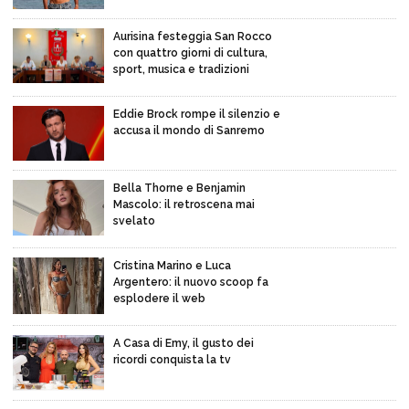
Aurisina festeggia San Rocco
con quattro giorni di cultura,
sport, musica e tradizioni
Eddie Brock rompe il silenzio e
accusa il mondo di Sanremo
Bella Thorne e Benjamin
Mascolo: il retroscena mai
svelato
Cristina Marino e Luca
Argentero: il nuovo scoop fa
esplodere il web
A Casa di Emy, il gusto dei
ricordi conquista la tv