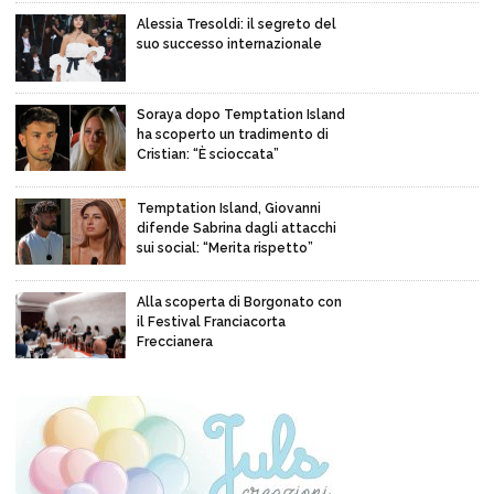
Alessia Tresoldi: il segreto del
suo successo internazionale
Soraya dopo Temptation Island
ha scoperto un tradimento di
Cristian: “È scioccata”
Temptation Island, Giovanni
difende Sabrina dagli attacchi
sui social: “Merita rispetto”
Alla scoperta di Borgonato con
il Festival Franciacorta
Freccianera