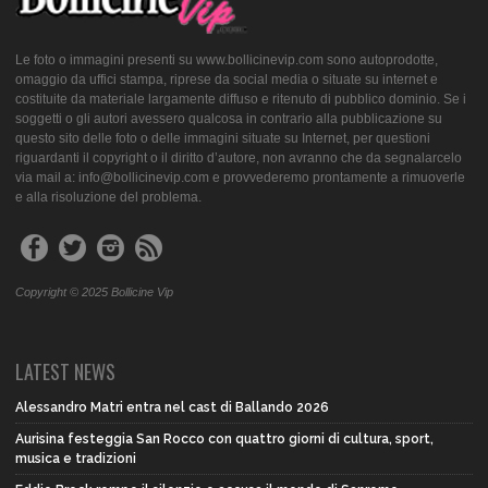
Le foto o immagini presenti su www.bollicinevip.com sono autoprodotte,
omaggio da uffici stampa, riprese da social media o situate su internet e
costituite da materiale largamente diffuso e ritenuto di pubblico dominio. Se i
soggetti o gli autori avessero qualcosa in contrario alla pubblicazione su
questo sito delle foto o delle immagini situate su Internet, per questioni
riguardanti il copyright o il diritto d’autore, non avranno che da segnalarcelo
via mail a: info@bollicinevip.com e provvederemo prontamente a rimuoverle
e alla risoluzione del problema.
Copyright © 2025 Bollicine Vip
LATEST NEWS
Alessandro Matri entra nel cast di Ballando 2026
Aurisina festeggia San Rocco con quattro giorni di cultura, sport,
musica e tradizioni