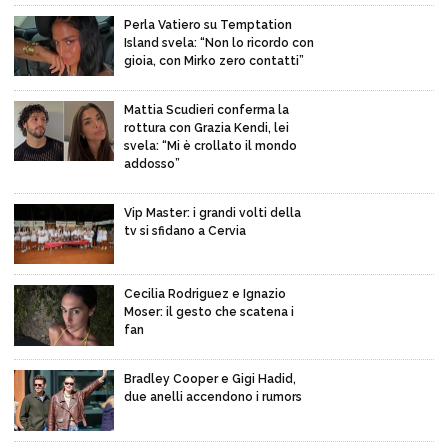
Perla Vatiero su Temptation
Island svela: “Non lo ricordo con
gioia, con Mirko zero contatti”
Mattia Scudieri conferma la
rottura con Grazia Kendi, lei
svela: “Mi è crollato il mondo
addosso”
Vip Master: i grandi volti della
tv si sfidano a Cervia
Cecilia Rodriguez e Ignazio
Moser: il gesto che scatena i
fan
Bradley Cooper e Gigi Hadid,
due anelli accendono i rumors