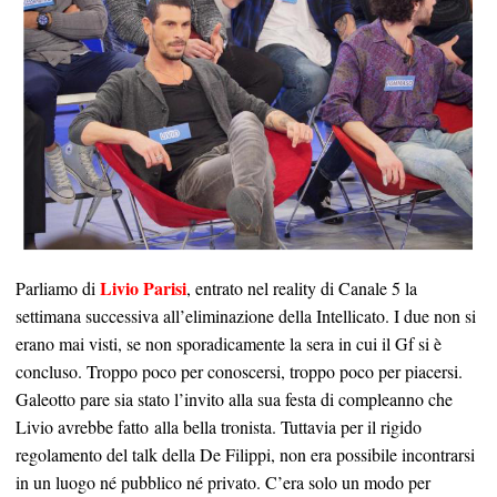
Livio Parisi
Parliamo di
, entrato nel reality di Canale 5 la
settimana successiva all’eliminazione della Intellicato. I due non si
erano mai visti, se non sporadicamente la sera in cui il Gf si è
concluso. Troppo poco per conoscersi, troppo poco per piacersi.
Galeotto pare sia stato l
’invito alla sua festa di compleanno che
Livio avrebbe fatto
alla bella tronista. Tuttavia per il rigido
regolamento del talk della De Filippi, non era possibile incontrarsi
in un luogo né pubblico né privato. C’era solo un modo per