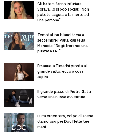
Gli haters fanno infuriare
Soraya, lo sfogo social: “Non
potete augurare la morte ad
una persona”
Temptation Island torna a
settembre? Parla Raffaella
Mennoia: “Registreremo una
puntata se…”
Emanuela Elmadhi pronta al
grande salto: ecco a cosa
aspira
Il grande passo di Pietro Gatti
verso una nuova avventura
Luca Argentero, colpo di scena
clamoroso per Doc Nelle tue
mani