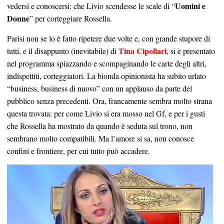
Uomini e
vedersi e conoscersi: che Livio scendesse le scale di “
Donne
” per corteggiare Rossella.
Parisi non se lo è fatto ripetere due volte e, con grande stupore di
Tina Cipollari
tutti, e il disappunto (inevitabile) di
, si è presentato
nel programma spiazzando e scompaginando le carte degli altri,
indispettiti, corteggiatori. La bionda opinionista ha subito urlato
“business, business di nuovo” con un applauso da parte del
pubblico senza precedenti. Ora, francamente sembra molto strana
questa trovata: per come Livio si era mosso nel Gf, e per i gusti
che Rossella ha mostrato da quando è seduta sul trono, non
sembrano molto compatibili. Ma l’amore si sa, non conosce
confini e frontiere, per cui tutto può accadere.