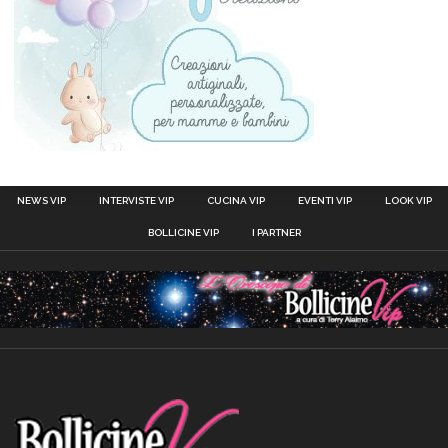
NEWS VIP
INTERVISTE VIP
CUCINA VIP
EVENTI VIP
LOOK VIP
BOLLICINE VIP
I PARTNER