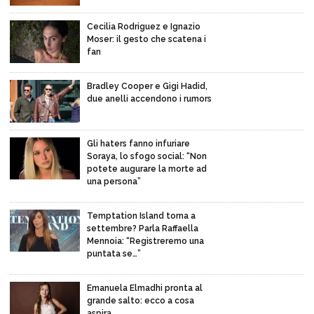
Cecilia Rodriguez e Ignazio
Moser: il gesto che scatena i
fan
Bradley Cooper e Gigi Hadid,
due anelli accendono i rumors
Gli haters fanno infuriare
Soraya, lo sfogo social: “Non
potete augurare la morte ad
una persona”
Temptation Island torna a
settembre? Parla Raffaella
Mennoia: “Registreremo una
puntata se…”
Emanuela Elmadhi pronta al
grande salto: ecco a cosa
aspira