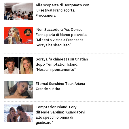
Alla scoperta di Borgonato con
il Festival Franciacorta
Freccianera
‘Non Succederà Più’, Denise
Farina parla di Marco poi svela:
“Mi sento vicina a Francesca,
Soraya ha sbagliato”
Soraya fa chiarezza su Cristian
dopo Temptation Island:
“Nessun ripensamento”
Eternal Sunshine Tour: Ariana
Grande si ritira
Temptation Island, Lory
difende Sabrina: “Guardatevi
allo specchio prima di
giudicare”