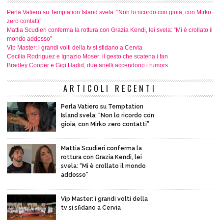
Perla Vatiero su Temptation Island svela: “Non lo ricordo con gioia, con Mirko
zero contatti”
Mattia Scudieri conferma la rottura con Grazia Kendi, lei svela: “Mi è crollato il
mondo addosso”
Vip Master: i grandi volti della tv si sfidano a Cervia
Cecilia Rodriguez e Ignazio Moser: il gesto che scatena i fan
Bradley Cooper e Gigi Hadid, due anelli accendono i rumors
ARTICOLI RECENTI
Perla Vatiero su Temptation
Island svela: “Non lo ricordo con
gioia, con Mirko zero contatti”
Mattia Scudieri conferma la
rottura con Grazia Kendi, lei
svela: “Mi è crollato il mondo
addosso”
Vip Master: i grandi volti della
tv si sfidano a Cervia