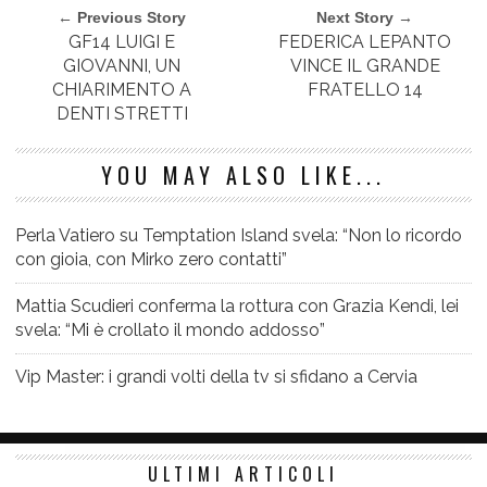
← Previous Story
Next Story →
GF14 LUIGI E
FEDERICA LEPANTO
GIOVANNI, UN
VINCE IL GRANDE
CHIARIMENTO A
FRATELLO 14
DENTI STRETTI
YOU MAY ALSO LIKE...
Perla Vatiero su Temptation Island svela: “Non lo ricordo
con gioia, con Mirko zero contatti”
Mattia Scudieri conferma la rottura con Grazia Kendi, lei
svela: “Mi è crollato il mondo addosso”
Vip Master: i grandi volti della tv si sfidano a Cervia
ULTIMI ARTICOLI