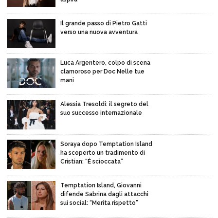
Il grande passo di Pietro Gatti
verso una nuova avventura
Luca Argentero, colpo di scena
clamoroso per Doc Nelle tue
mani
Alessia Tresoldi: il segreto del
suo successo internazionale
Soraya dopo Temptation Island
ha scoperto un tradimento di
Cristian: “È scioccata”
Temptation Island, Giovanni
difende Sabrina dagli attacchi
sui social: “Merita rispetto”