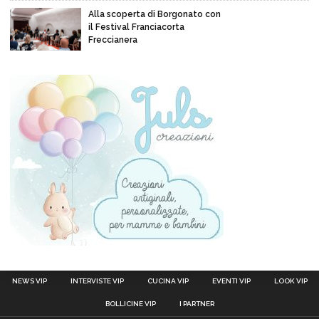
Alla scoperta di Borgonato con
il Festival Franciacorta
Freccianera
NEWS VIP
INTERVISTE VIP
CUCINA VIP
EVENTI VIP
LOOK VIP
BOLLICINE VIP
I PARTNER