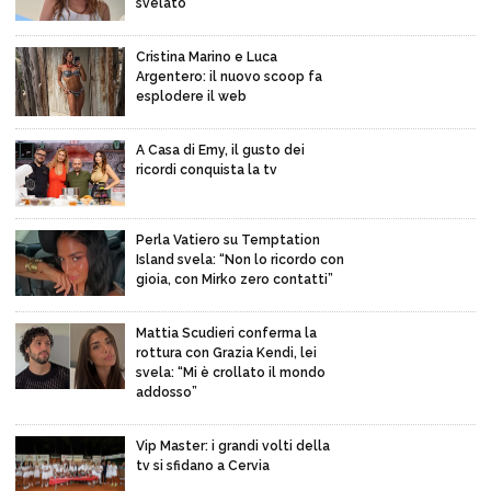
svelato
Cristina Marino e Luca
Argentero: il nuovo scoop fa
esplodere il web
A Casa di Emy, il gusto dei
ricordi conquista la tv
Perla Vatiero su Temptation
Island svela: “Non lo ricordo con
gioia, con Mirko zero contatti”
Mattia Scudieri conferma la
rottura con Grazia Kendi, lei
svela: “Mi è crollato il mondo
addosso”
Vip Master: i grandi volti della
tv si sfidano a Cervia