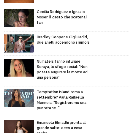
Cecilia Rodriguez e Ignazio
Moser: il gesto che scatena i
fan
Bradley Cooper e Gigi Hadid,
due anelli accendono i rumors
Gli haters fanno infuriare
Soraya, lo sfogo social: “Non
potete augurare la morte ad
una persona”
Temptation Island torna a
settembre? Parla Raffaella
Mennoia: “Registreremo una
puntata se…”
Emanuela Elmadhi pronta al
grande salto: ecco a cosa