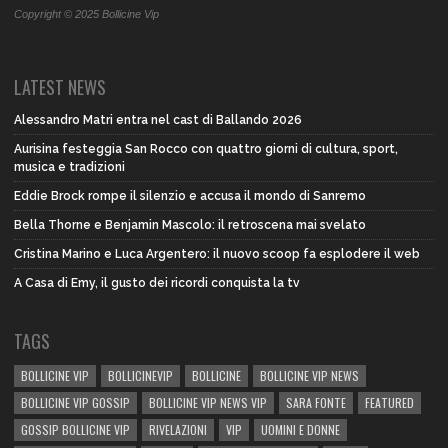
Copyright © 2025 Bollicine Vip
LATEST NEWS
Alessandro Matri entra nel cast di Ballando 2026
Aurisina festeggia San Rocco con quattro giorni di cultura, sport,
musica e tradizioni
Eddie Brock rompe il silenzio e accusa il mondo di Sanremo
Bella Thorne e Benjamin Mascolo: il retroscena mai svelato
Cristina Marino e Luca Argentero: il nuovo scoop fa esplodere il web
A Casa di Emy, il gusto dei ricordi conquista la tv
TAGS
BOLLICINE VIP
BOLLICINEVIP
BOLLICINE
BOLLICINE VIP NEWS
BOLLICINE VIP GOSSIP
BOLLICINE VIP NEWS VIP
SARA FONTE
FEATURED
GOSSIP BOLLICINE VIP
RIVELAZIONI
VIP
UOMINI E DONNE