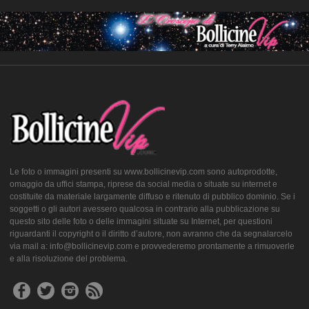
Le foto o immagini presenti su www.bollicinevip.com sono autoprodotte,
omaggio da uffici stampa, riprese da social media o situate su internet e
costituite da materiale largamente diffuso e ritenuto di pubblico dominio. Se i
soggetti o gli autori avessero qualcosa in contrario alla pubblicazione su
questo sito delle foto o delle immagini situate su Internet, per questioni
riguardanti il copyright o il diritto d’autore, non avranno che da segnalarcelo
via mail a: info@bollicinevip.com e provvederemo prontamente a rimuoverle
e alla risoluzione del problema.