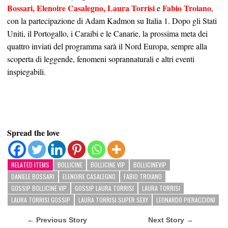
Bossari, Elenoire Casalegno, Laura Torrisi
Fabio Troiano
e
,
con la partecipazione di Adam Kadmon su Italia 1. Dopo gli Stati
Uniti, il Portogallo, i Caraibi e le Canarie, la prossima meta dei
quattro inviati del programma sarà il Nord Europa, sempre alla
scoperta di leggende, fenomeni soprannaturali e altri eventi
inspiegabili.
Spread the love
RELATED ITEMS
BOLLICINE
BOLLICINE VIP
BOLLICINEVIP
DANIELE BOSSARI
ELENOIRE CASALEGNO
FABIO TROIANO
GOSSIP BOLLICINE VIP
GOSSIP LAURA TORRISI
LAURA TORRISI
LAURA TORRISI GOSSIP
LAURA TORRISI SUPER SEXY
LEONARDO PIERACCIONI
← Previous Story
Next Story →