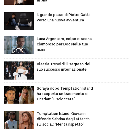
aspira
Il grande passo di Pietro Gatti
verso una nuova avventura
Luca Argentero, colpo di scena
clamoroso per Doc Nelle tue
mani
Alessia Tresoldi: il segreto del
suo successo internazionale
Soraya dopo Temptation Island
ha scoperto un tradimento di
Cristian: “È scioccata”
Temptation Island, Giovanni
difende Sabrina dagli attacchi
sui social: “Merita rispetto”