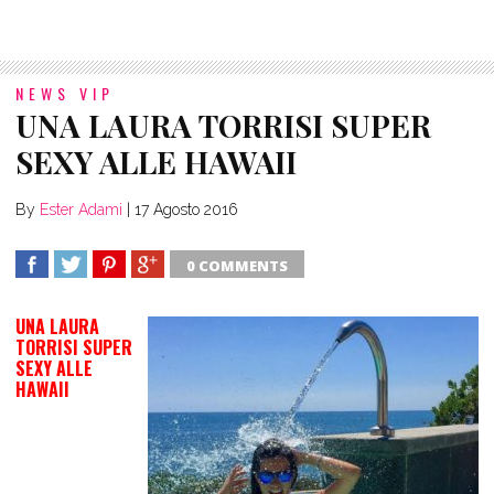
NEWS VIP
UNA LAURA TORRISI SUPER
SEXY ALLE HAWAII
By
Ester Adami
|
17 Agosto 2016
0 COMMENTS
SHARE
TWEET
SHARE
SHARE
UNA LAURA
TORRISI SUPER
SEXY ALLE
HAWAII