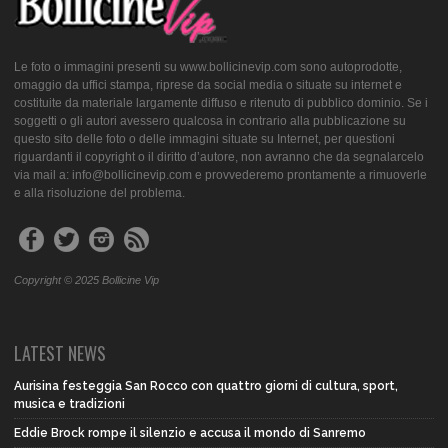
Le foto o immagini presenti su www.bollicinevip.com sono autoprodotte,
omaggio da uffici stampa, riprese da social media o situate su internet e
costituite da materiale largamente diffuso e ritenuto di pubblico dominio. Se i
soggetti o gli autori avessero qualcosa in contrario alla pubblicazione su
questo sito delle foto o delle immagini situate su Internet, per questioni
riguardanti il copyright o il diritto d’autore, non avranno che da segnalarcelo
via mail a: info@bollicinevip.com e provvederemo prontamente a rimuoverle
e alla risoluzione del problema.
Copyright © 2025 Bollicine Vip
LATEST NEWS
Aurisina festeggia San Rocco con quattro giorni di cultura, sport,
musica e tradizioni
Eddie Brock rompe il silenzio e accusa il mondo di Sanremo