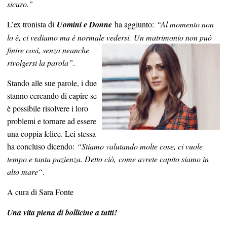
sicuro.”
L’ex tronista di
Uomini e Donne
ha aggiunto:
“Al momento non
lo è, ci vediamo ma è normale vedersi. Un
matrimonio non può
finire così, senza neanche
rivolgersi la parola”
.
Stando alle sue parole, i due
stanno cercando di capire se
è possibile risolvere i loro
problemi e tornare ad essere
una coppia felice. Lei stessa
ha concluso dicendo:
“Stiamo valutando molte cose, ci vuole
tempo e tanta pazienza. Detto ciò, come avrete capito siamo in
alto mare“
.
A cura di Sara Fonte
Una vita piena di bollicine a tutti!