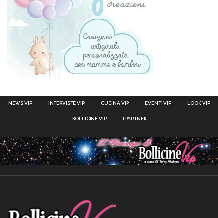
NEWS VIP
INTERVISTE VIP
CUCINA VIP
EVENTI VIP
LOOK VIP
BOLLICINE VIP
I PARTNER