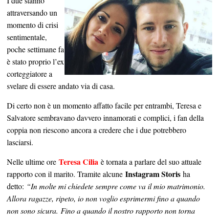
I due stanno
attraversando un
momento di crisi
sentimentale,
poche settimane fa
è stato proprio l’ex
corteggiatore a
svelare di essere andato via di casa.
Di certo non è un momento affatto facile per entrambi, Teresa e
Salvatore sembravano davvero innamorati e complici, i fan della
coppia non riescono ancora a credere che i due potrebbero
lasciarsi.
Teresa Cilia
Nelle ultime ore
è tornata a parlare del suo attuale
Instagram Storis
rapporto con il marito. Tramite alcune
ha
detto:
“In molte mi chiedete sempre come va il mio matrimonio.
Allora ragazze, ripeto, io non voglio esprimermi fino a quando
non sono sicura. Fino a quando il nostro rapporto non torna