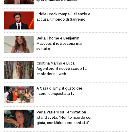
Eddie Brock rompe il silenzio e
accusa il mondo di Sanremo
Bella Thorne e Benjamin
Mascolo: il retroscena mai
svelato
Cristina Marino e Luca
Argentero: il nuovo scoop fa
esplodere il web
A Casa di Emy, il gusto dei
ricordi conquista la tv
Perla Vatiero su Temptation
Island svela: “Non lo ricordo con
gioia, con Mirko zero contatti”