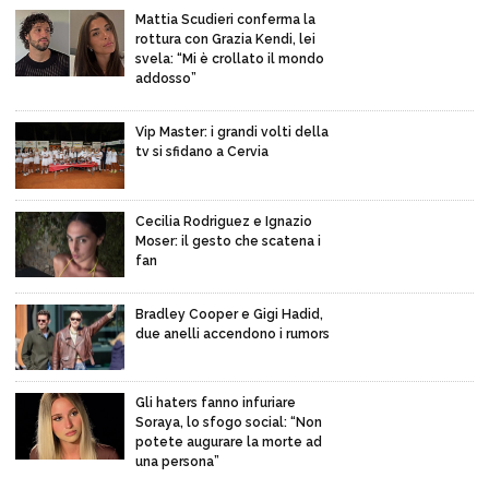
Mattia Scudieri conferma la
rottura con Grazia Kendi, lei
svela: “Mi è crollato il mondo
addosso”
Vip Master: i grandi volti della
tv si sfidano a Cervia
Cecilia Rodriguez e Ignazio
Moser: il gesto che scatena i
fan
Bradley Cooper e Gigi Hadid,
due anelli accendono i rumors
Gli haters fanno infuriare
Soraya, lo sfogo social: “Non
potete augurare la morte ad
una persona”