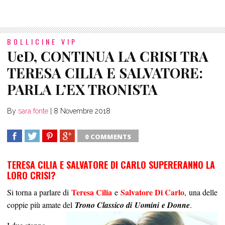
BOLLICINE VIP
UeD, CONTINUA LA CRISI TRA
TERESA CILIA E SALVATORE:
PARLA L’EX TRONISTA
By
sara fonte
|
8 Novembre 2018
0 COMMENTS
SHARE
TWEET
SHARE
SHARE
TERESA CILIA E SALVATORE DI CARLO SUPERERANNO LA
LORO CRISI?
Teresa Cilia
Salvatore Di Carlo
Si torna a parlare di
e
, una delle
coppie più amate del
Trono Classico di Uomini e
Donne
.