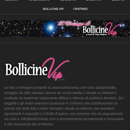
BOLLICINE VIP
I PARTNER
Le foto o immagini presenti su www.bollicinevip.com sono autoprodotte,
omaggio da uffici stampa, riprese da social media o situate su internet e
costituite da materiale largamente diffuso e ritenuto di pubblico dominio. Se i
soggetti o gli autori avessero qualcosa in contrario alla pubblicazione su
questo sito delle foto o delle immagini situate su Internet, per questioni
riguardanti il copyright o il diritto d’autore, non avranno che da segnalarcelo
via mail a: info@bollicinevip.com e provvederemo prontamente a rimuoverle
e alla risoluzione del problema.