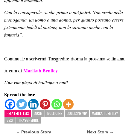
appieno il momento.
Con la consapevolezza che prima o poi finirà. Non credo nella
monogamia, un uomo o una donna, per quanto possano essere
fisicamente fedeli al partner, non lo saranno anche con la
fantasia”.
Continuate a scrivermi Trasgredire ritorna la prossima settimana.
Marikah Bentley
A cura di
Una vita piena di bollicine a tutti!
Spread the love
RELATED ITEMS
BDSM
BOLLICINE
BOLLICINE VIP
MARIKAH BENTLEY
SEXY
TRASGREDIRE
← Previous Story
Next Story →