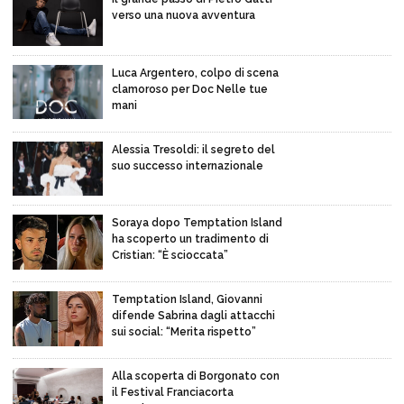
verso una nuova avventura
Luca Argentero, colpo di scena
clamoroso per Doc Nelle tue
mani
Alessia Tresoldi: il segreto del
suo successo internazionale
Soraya dopo Temptation Island
ha scoperto un tradimento di
Cristian: “È scioccata”
Temptation Island, Giovanni
difende Sabrina dagli attacchi
sui social: “Merita rispetto”
Alla scoperta di Borgonato con
il Festival Franciacorta