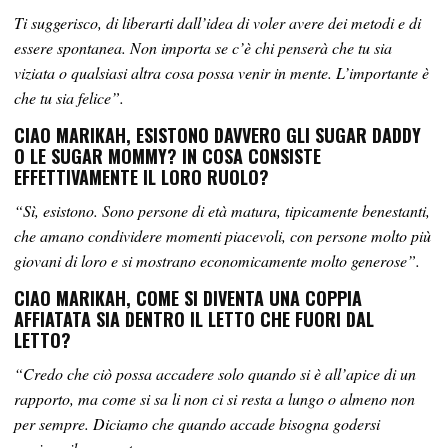
Ti suggerisco, di liberarti dall’idea di voler avere dei metodi e di
essere spontanea. Non importa se c’è chi penserà che tu sia
viziata o qualsiasi altra cosa possa venir in mente. L’importante è
che tu sia felice”.
CIAO MARIKAH, ESISTONO DAVVERO GLI SUGAR DADDY
O LE SUGAR MOMMY? IN COSA CONSISTE
EFFETTIVAMENTE IL LORO RUOLO?
“Sì, esistono. Sono persone di età matura, tipicamente benestanti,
che amano condividere momenti piacevoli, con persone molto più
giovani di loro e si mostrano economicamente molto generose”.
CIAO MARIKAH, COME SI DIVENTA UNA COPPIA
AFFIATATA SIA DENTRO IL LETTO CHE FUORI DAL
LETTO?
“Credo che ciò possa accadere solo quando si è all’apice di un
rapporto, ma come si sa li non ci si resta a lungo o almeno non
per sempre. Diciamo che quando accade bisogna godersi