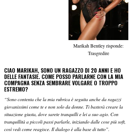
Marikah Bentley risponde:
Trasgredire
CIAO MARIKAH, SONO UN RAGAZZO DI 20 ANNI E HO
DELLE FANTASIE. COME POSSO PARLARNE CON LA MIA
COMPAGNA SENZA SEMBRARE VOLGARE O TROPPO
ESTREMO?
“Sono contenta che la mia rubrica è seguita anche da ragazzi
giovanissimi come te e non solo da donne. Ti basterà creare la
situazione giusta, dove sarete tranquilli e lei a suo agio. Con
tranquillità a piccoli passi parlarle, iniziando dalle cose più soft,
così vedi come reagisce. Il dialogo è alla base di tutto”.