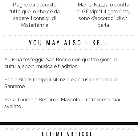
Piaghe da decubito
Manila Nazzaro sbotta
tutto quello che c’è da
al GF Vip: “Litigate finte,
sapere: I consigli di
sono d’accordo”, di chi
Misterfarma
parla
YOU MAY ALSO LIKE...
Aurisina festeggia San Rocco con quattro giorni di
cultura, sport, musica e tradizioni
Eddie Brock rompe il silenzio e accusa il mondo di
Sanremo
Bella Thorne e Benjamin Mascolo: il retroscena mai
svelato
ULTIMI ARTICOLI