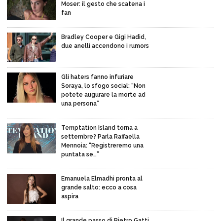
Moser: il gesto che scatena i
fan
Bradley Cooper e Gigi Hadid,
due anelli accendono i rumors
Gli haters fanno infuriare
Soraya, lo sfogo social: “Non
potete augurare la morte ad
una persona”
Temptation Island torna a
settembre? Parla Raffaella
Mennoia: “Registreremo una
puntata se…”
Emanuela Elmadhi pronta al
grande salto: ecco a cosa
aspira
Il grande passo di Pietro Gatti