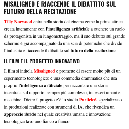
MISALIGNED E RIACCENDE IL DIBATTITO SUL
FUTURO DELLA RECITAZIONE
Tilly Norwood
entra nella storia del cinema come la prima attrice
l’intelligenza artificiale
creata interamente con
a ottenere un ruolo
da protagonista in un lungometraggio, ma il suo debutto sul grande
schermo è già accompagnato da una scia di polemiche che divide
futuro della recitazione
l’industria e riaccende il dibattito sul
.
IL FILM E IL PROGETTO INNOVATIVO
Misaligned
Il film si intitola
e promette di essere molto più di un
esperimento tecnologico: è una commedia drammatica che usa
l’intelligenza artificiale
proprio
per raccontare una storia
incentrata sul rapporto, sempre più complesso, tra esseri umani e
Particle6
macchine. Dietro il progetto c’è lo studio
, specializzato
in produzioni realizzate con strumenti di IA, che rivendica un
approccio ibrido
nel quale creatività umana e innovazione
tecnologica lavorano fianco a fianco.