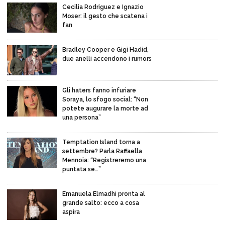
Cecilia Rodriguez e Ignazio
Moser: il gesto che scatena i
fan
Bradley Cooper e Gigi Hadid,
due anelli accendono i rumors
Gli haters fanno infuriare
Soraya, lo sfogo social: “Non
potete augurare la morte ad
una persona”
Temptation Island torna a
settembre? Parla Raffaella
Mennoia: “Registreremo una
puntata se…”
Emanuela Elmadhi pronta al
grande salto: ecco a cosa
aspira