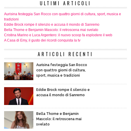
ULTIMI ARTICOLI
Aurisina festeggia San Rocco con quattro giorni di cultura, sport, musica e
tradizioni
Eddie Brock rompe il silenzio e accusa il mondo di Sanremo
Bella Thorne e Benjamin Mascolo: il retroscena mai svelato
Cristina Marino e Luca Argentero: il nuovo scoop fa esplodere il web
A Casa di Emy, il gusto dei ricordi conquista la tv
ARTICOLI RECENTI
Aurisina festeggia San Rocco
con quattro giorni di cultura,
sport, musica e tradizioni
Eddie Brock rompe il silenzio e
accusa il mondo di Sanremo
Bella Thorne e Benjamin
Mascolo: il retroscena mai
svelato