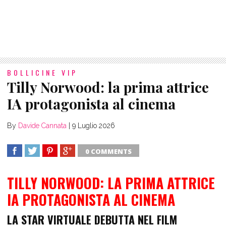
BOLLICINE VIP
Tilly Norwood: la prima attrice
IA protagonista al cinema
By
Davide Cannata
|
9 Luglio 2026
0 COMMENTS
SHARE
TWEET
SHARE
SHARE
TILLY NORWOOD: LA PRIMA ATTRICE
IA PROTAGONISTA AL CINEMA
LA STAR VIRTUALE DEBUTTA NEL FILM