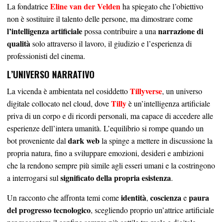
Eline van der Velden
La fondatrice
ha spiegato che l’obiettivo
non è sostituire il talento delle persone, ma dimostrare come
l’intelligenza artificiale
narrazione di
possa contribuire a una
qualità
solo attraverso il lavoro, il giudizio e l’esperienza di
professionisti del cinema.
L’UNIVERSO NARRATIVO
Tillyverse
La vicenda è ambientata nel cosiddetto
, un universo
Tilly
digitale collocato nel cloud, dove
è un’intelligenza artificiale
priva di un corpo e di ricordi personali, ma capace di accedere alle
esperienze dell’intera umanità. L’equilibrio si rompe quando un
dark web
bot proveniente dal
la spinge a mettere in discussione la
propria natura, fino a sviluppare emozioni, desideri e ambizioni
che la rendono sempre più simile agli esseri umani e la costringono
significato della propria esistenza
a interrogarsi sul
.
identità
coscienza
paura
Un racconto che affronta temi come
,
e
del progresso tecnologico
, scegliendo proprio un’attrice artificiale