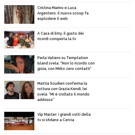
Cristina Marino e Luca
Argentero: il nuovo scoop fa
esplodere il web
A Casa di Emy, il gusto dei
ricordi conquista la tv
Perla Vatiero su Temptation
Island svela: “Non lo ricordo con
gioia, con Mirko zero contatti”
Mattia Scudieri conferma la
rottura con Grazia Kendi, lei
svela: “Mi è crollato il mondo
addosso”
Vip Master: i grandi volti della
tv si sfidano a Cervia