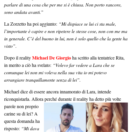
parlare di una cosa che per me si è chiusa. Non porto rancore,
sono andata avanti.”
La Zorzetto ha poi aggiunto:
“Mi dispiace se lui ci sta male,
l’importante è capire e non ripetere le stesse cose, non con me ma
in generale. C’è del buono in lui, non è solo quello che la gente ha
visto”
.
Michael De Giorgio
Dopo il reality
ha scritto alla tentatrice Rita,
in merito a ciò ha svelato:
“Volevo far vedere a Lara che se
comunque lei non mi voleva nella sua vita io mi potevo
arrangiare tranquillamente senza di lei”.
Michael dice di essere ancora innamorato di Lara, intende
riconquistarla. Allora perché durante il reality ha detto più
volte
parole non proprio
carine su di lei? A
questa domanda ha
risposto:
“Mi dava