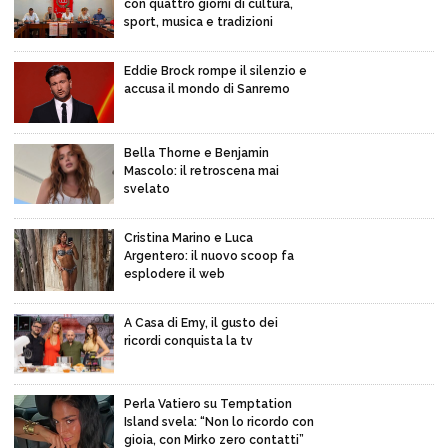
con quattro giorni di cultura,
sport, musica e tradizioni
Eddie Brock rompe il silenzio e
accusa il mondo di Sanremo
Bella Thorne e Benjamin
Mascolo: il retroscena mai
svelato
Cristina Marino e Luca
Argentero: il nuovo scoop fa
esplodere il web
A Casa di Emy, il gusto dei
ricordi conquista la tv
Perla Vatiero su Temptation
Island svela: “Non lo ricordo con
gioia, con Mirko zero contatti”