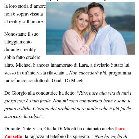
la loro storia d’amore
non è sopravvissuta
al reality sull’amore.
Nonostante il suo
atteggiamento
durante il reality
abbia fatto credere
altro, Michael è ancora innamorato di Lara, a rivelarlo è stato lui
stesso in un’intervista rilasciata a
Non succederà più
, programma
radiofonico condotto da Giada Di Miceli.
De Giorgio alla conduttrice ha detto: “
Ritornare alla vita di tutti i
giorni non è stato facile. Non mi sono comportato bene e sono il
primo a dirlo. C’erano dei problemi però molte volte è più facile
scaricare la colpa”.
Lara
Durante l’intervista, Giada Di Miceli ha chiamato anche
Zorzetto
, la ragazza al telefono ha spiegato:
“Non ho voglia di