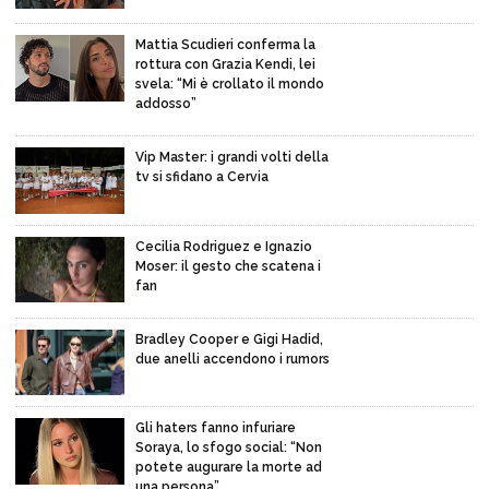
Mattia Scudieri conferma la
rottura con Grazia Kendi, lei
svela: “Mi è crollato il mondo
addosso”
Vip Master: i grandi volti della
tv si sfidano a Cervia
Cecilia Rodriguez e Ignazio
Moser: il gesto che scatena i
fan
Bradley Cooper e Gigi Hadid,
due anelli accendono i rumors
Gli haters fanno infuriare
Soraya, lo sfogo social: “Non
potete augurare la morte ad
una persona”