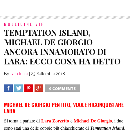
BOLLICINE VIP
TEMPTATION ISLAND,
MICHAEL DE GIORGIO
ANCORA INNAMORATO DI
LARA: ECCO COSA HA DETTO
By
sara fonte
|
23 Settembre 2018
0 COMMENTS
SHARE
TWEET
SHARE
SHARE
MICHAEL DE GIORGIO PENTITO, VUOLE RICONQUISTARE
LARA
Lara Zorzetto
Michael De Giorgio
Si torna a parlare di
e
, i due
sono stati una delle coppie più chiacchierate
di
Temptation Island
,