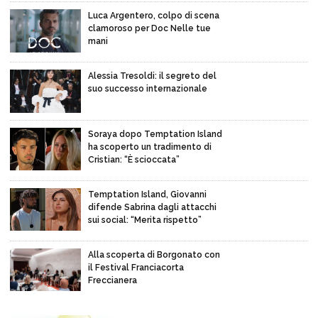
Luca Argentero, colpo di scena
clamoroso per Doc Nelle tue
mani
Alessia Tresoldi: il segreto del
suo successo internazionale
Soraya dopo Temptation Island
ha scoperto un tradimento di
Cristian: “È scioccata”
Temptation Island, Giovanni
difende Sabrina dagli attacchi
sui social: “Merita rispetto”
Alla scoperta di Borgonato con
il Festival Franciacorta
Freccianera