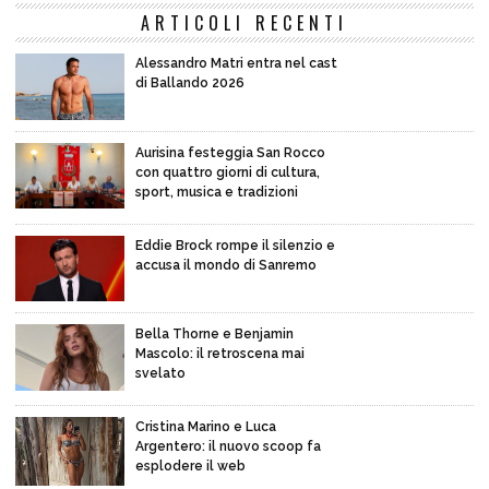
ARTICOLI RECENTI
Alessandro Matri entra nel cast
di Ballando 2026
Aurisina festeggia San Rocco
con quattro giorni di cultura,
sport, musica e tradizioni
Eddie Brock rompe il silenzio e
accusa il mondo di Sanremo
Bella Thorne e Benjamin
Mascolo: il retroscena mai
svelato
Cristina Marino e Luca
Argentero: il nuovo scoop fa
esplodere il web