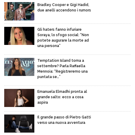
Bradley Cooper e Gigi Hadid,
due anelli accendono i rumors
Gli haters fanno infuriare
Soraya, lo sfogo social: “Non
potete augurare la morte ad
una persona”
Temptation Island torna a
settembre? Parla Raffaella
Mennoia: “Registreremo una
puntata se…”
Emanuela Elmadhi pronta al
grande salto: ecco a cosa
aspira
Il grande passo di Pietro Gatti
verso una nuova avventura