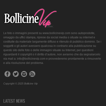
Le foto o immagini presenti su www.bollicinevip.com sono autoprodotte,
omaggio da uffici stampa, riprese da social media o situate su internet e
costituite da materiale largamente diffuso e ritenuto di pubblico dominio. Se i
soggetti o gli autori avessero qualcosa in contrario alla pubblicazione su
questo sito delle foto o delle immagini situate su Internet, per questioni
riguardanti il copyright o il diritto d’autore, non avranno che da segnalarcelo
via mail a: info@bollicinevip.com e provvederemo prontamente a rimuoverle
e alla risoluzione del problema.
Copyright © 2025 Bollicine Vip
LATEST NEWS