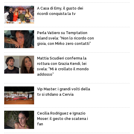
A Casa di Emy, il gusto dei
ricordi conquista la tv
Perla Vatiero su Temptation
Island svela: “Non lo ricordo con
gioia, con Mirko zero contatti”
Mattia Scudieri conferma la
rottura con Grazia Kendi, lei
svela: “Mi è crollato il mondo
addosso”
Vip Master: i grandi volti della
tv si sfidano a Cervia
Cecilia Rodriguez e Ignazio
Moser: il gesto che scatena i
fan