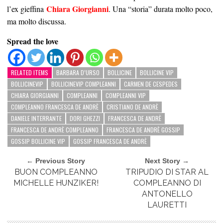
Chiara Giorgianni
l’ex gieffina
. Una “storia” durata molto poco,
ma molto discussa.
Spread the love
RELATED ITEMS
BARBARA D’URSO
BOLLICINE
BOLLICINE VIP
BOLLICINEVIP
BOLLICINEVIP COMPLEANNI
CARMEN DE CESPEDES
CHIARA GIORGIANNI
COMPLEANNI
COMPLEANNI VIP
COMPLEANNO FRANCESCA DE ANDRÈ
CRISTIANO DE ANDRÈ
DANIELE INTERRANTE
DORI GHEZZI
FRANCESCA DE ANDRÈ
FRANCESCA DE ANDRÈ COMPLEANNO
FRANCESCA DE ANDRÈ GOSSIP
GOSSIP BOLLICINE VIP
GOSSIP FRANCESCA DE ANDRÈ
← Previous Story
Next Story →
BUON COMPLEANNO
TRIPUDIO DI STAR AL
MICHELLE HUNZIKER!
COMPLEANNO DI
ANTONELLO
LAURETTI