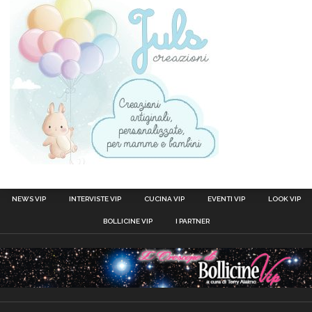
NEWS VIP
INTERVISTE VIP
CUCINA VIP
EVENTI VIP
LOOK VIP
BOLLICINE VIP
I PARTNER