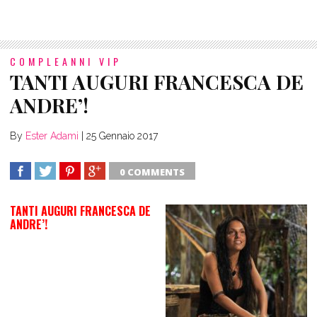
COMPLEANNI VIP
TANTI AUGURI FRANCESCA DE
ANDRE’!
By
Ester Adami
|
25 Gennaio 2017
0 COMMENTS
SHARE
TWEET
SHARE
SHARE
TANTI AUGURI FRANCESCA DE
ANDRE’!