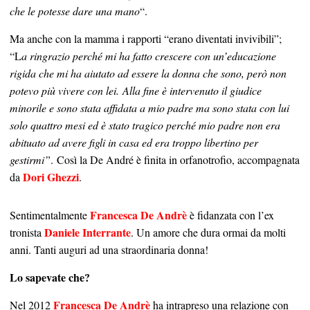
che le potesse dare una mano
“.
Ma anche con la mamma i rapporti “erano diventati invivibili”;
“L
a ringrazio perché mi ha fatto crescere con un’educazione
rigida che mi ha aiutato ad essere la donna che sono, però non
potevo più vivere con lei. Alla fine è intervenuto il giudice
minorile e sono stata affidata a mio padre ma sono stata con lui
solo quattro mesi ed è stato tragico perché mio padre non era
abituato ad avere figli in casa ed era troppo libertino per
gestirmi”
. Così la De André è finita in orfanotrofio, accompagnata
Dori Ghezzi
da
.
Francesca De Andrè
Sentimentalmente
è fidanzata con l’ex
Daniele Interrante
tronista
. Un amore che dura ormai da molti
anni. Tanti auguri ad una straordinaria donna!
Lo sapevate che?
Francesca De Andrè
Nel 2012
ha intrapreso una relazione con