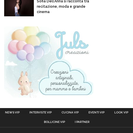
Sofia Dell’Anna si racconta tra
recitazione, moda e grande
cinema
NEWS VIP
INTERVISTE VIP
CUCINA VIP
EVENTI VIP
LOOK VIP
BOLLICINE VIP
I PARTNER