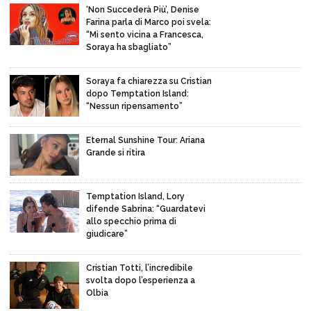
‘Non Succederà Più’, Denise
Farina parla di Marco poi svela:
“Mi sento vicina a Francesca,
Soraya ha sbagliato”
Soraya fa chiarezza su Cristian
dopo Temptation Island:
“Nessun ripensamento”
Eternal Sunshine Tour: Ariana
Grande si ritira
Temptation Island, Lory
difende Sabrina: “Guardatevi
allo specchio prima di
giudicare”
Cristian Totti, l’incredibile
svolta dopo l’esperienza a
Olbia