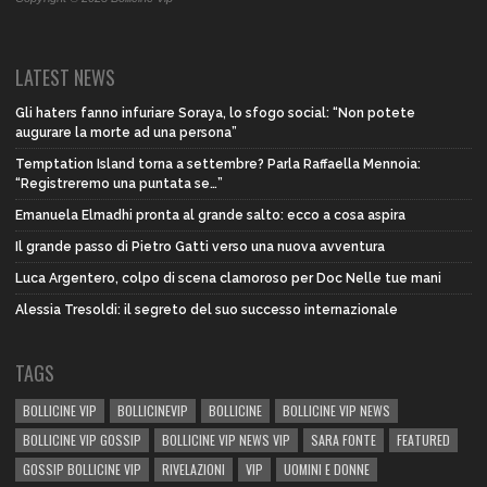
LATEST NEWS
Gli haters fanno infuriare Soraya, lo sfogo social: “Non potete
augurare la morte ad una persona”
Temptation Island torna a settembre? Parla Raffaella Mennoia:
“Registreremo una puntata se…”
Emanuela Elmadhi pronta al grande salto: ecco a cosa aspira
Il grande passo di Pietro Gatti verso una nuova avventura
Luca Argentero, colpo di scena clamoroso per Doc Nelle tue mani
Alessia Tresoldi: il segreto del suo successo internazionale
TAGS
BOLLICINE VIP
BOLLICINEVIP
BOLLICINE
BOLLICINE VIP NEWS
BOLLICINE VIP GOSSIP
BOLLICINE VIP NEWS VIP
SARA FONTE
FEATURED
GOSSIP BOLLICINE VIP
RIVELAZIONI
VIP
UOMINI E DONNE