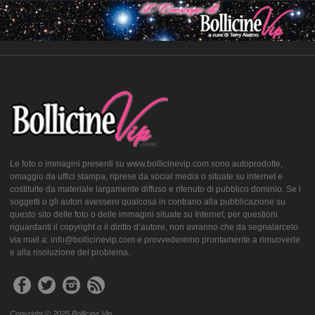
Le foto o immagini presenti su www.bollicinevip.com sono autoprodotte,
omaggio da uffici stampa, riprese da social media o situate su internet e
costituite da materiale largamente diffuso e ritenuto di pubblico dominio. Se i
soggetti o gli autori avessero qualcosa in contrario alla pubblicazione su
questo sito delle foto o delle immagini situate su Internet, per questioni
riguardanti il copyright o il diritto d’autore, non avranno che da segnalarcelo
via mail a: info@bollicinevip.com e provvederemo prontamente a rimuoverle
e alla risoluzione del problema.
Copyright © 2025 Bollicine Vip