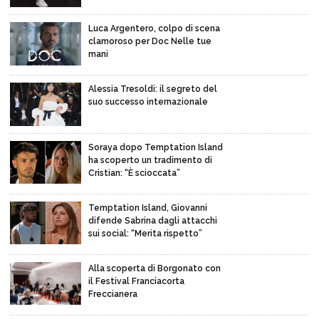
Luca Argentero, colpo di scena
clamoroso per Doc Nelle tue
mani
Alessia Tresoldi: il segreto del
suo successo internazionale
Soraya dopo Temptation Island
ha scoperto un tradimento di
Cristian: “È scioccata”
Temptation Island, Giovanni
difende Sabrina dagli attacchi
sui social: “Merita rispetto”
Alla scoperta di Borgonato con
il Festival Franciacorta
Freccianera