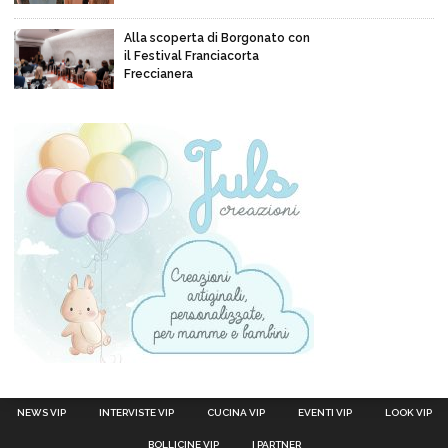
Alla scoperta di Borgonato con
il Festival Franciacorta
Freccianera
NEWS VIP
INTERVISTE VIP
CUCINA VIP
EVENTI VIP
LOOK VIP
BOLLICINE VIP
I PARTNER