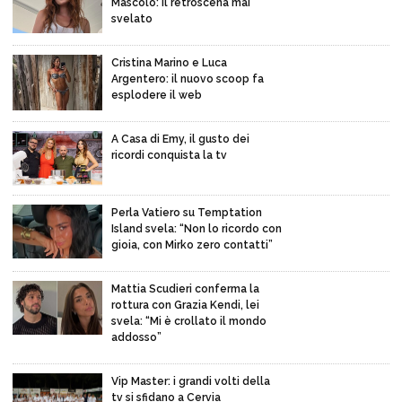
Mascolo: il retroscena mai
svelato
Cristina Marino e Luca
Argentero: il nuovo scoop fa
esplodere il web
A Casa di Emy, il gusto dei
ricordi conquista la tv
Perla Vatiero su Temptation
Island svela: “Non lo ricordo con
gioia, con Mirko zero contatti”
Mattia Scudieri conferma la
rottura con Grazia Kendi, lei
svela: “Mi è crollato il mondo
addosso”
Vip Master: i grandi volti della
tv si sfidano a Cervia