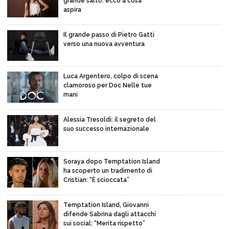
grande salto: ecco a cosa
aspira
Il grande passo di Pietro Gatti
verso una nuova avventura
Luca Argentero, colpo di scena
clamoroso per Doc Nelle tue
mani
Alessia Tresoldi: il segreto del
suo successo internazionale
Soraya dopo Temptation Island
ha scoperto un tradimento di
Cristian: “È scioccata”
Temptation Island, Giovanni
difende Sabrina dagli attacchi
sui social: “Merita rispetto”