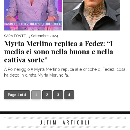
SARA FONTE
| 3 Settembre 2024
Myrta Merlino replica a Fedez: “I
media ci sono nella buona e nella
cattiva sorte”
A Pomeriggio 5 Myrta Merlino replica alle critiche di Fedez, cosa
ha detto in diretta Myrta Merlino fa...
Page 1 of 4
1
2
3
4
ULTIMI ARTICOLI