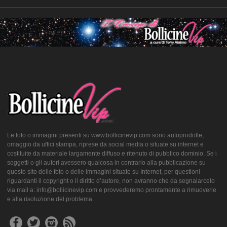
Le foto o immagini presenti su www.bollicinevip.com sono autoprodotte,
omaggio da uffici stampa, riprese da social media o situate su internet e
costituite da materiale largamente diffuso e ritenuto di pubblico dominio. Se i
soggetti o gli autori avessero qualcosa in contrario alla pubblicazione su
questo sito delle foto o delle immagini situate su Internet, per questioni
riguardanti il copyright o il diritto d’autore, non avranno che da segnalarcelo
via mail a: info@bollicinevip.com e provvederemo prontamente a rimuoverle
e alla risoluzione del problema.