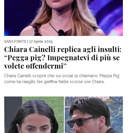
SARA FONTE
| 17 Aprile 2025
Chiara Cainelli replica agli insulti:
“Pegga pig? Impegnatevi di più se
volete offendermi”
Chiara Cainelli scopre che sui social la chiamano ‘Peppa Pig’,
come ha reagito l’ex gieffina Nelle scorse ore Chiara...