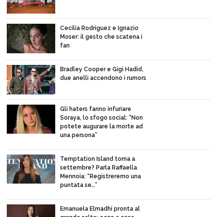
Cecilia Rodriguez e Ignazio
Moser: il gesto che scatena i
fan
Bradley Cooper e Gigi Hadid,
due anelli accendono i rumors
Gli haters fanno infuriare
Soraya, lo sfogo social: “Non
potete augurare la morte ad
una persona”
Temptation Island torna a
settembre? Parla Raffaella
Mennoia: “Registreremo una
puntata se…”
Emanuela Elmadhi pronta al