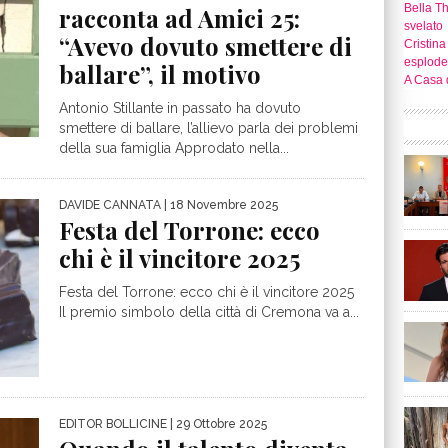
Bella T
racconta ad Amici 25:
svelato
“Avevo dovuto smettere di
Cristina
esplode
ballare”, il motivo
A Casa d
Antonio Stillante in passato ha dovuto
smettere di ballare, l’allievo parla dei problemi
della sua famiglia Approdato nella...
DAVIDE CANNATA
| 18 Novembre 2025
Festa del Torrone: ecco
chi è il vincitore 2025
Festa del Torrone: ecco chi è il vincitore 2025
Il premio simbolo della città di Cremona va a...
EDITOR BOLLICINE
| 29 Ottobre 2025