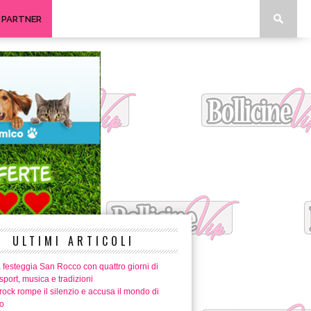
I PARTNER
ULTIMI ARTICOLI
 festeggia San Rocco con quattro giorni di
 sport, musica e tradizioni
ock rompe il silenzio e accusa il mondo di
o