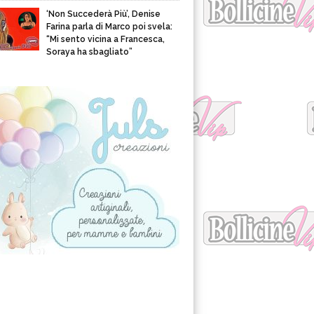
‘Non Succederà Più’, Denise
Farina parla di Marco poi svela:
“Mi sento vicina a Francesca,
Soraya ha sbagliato”