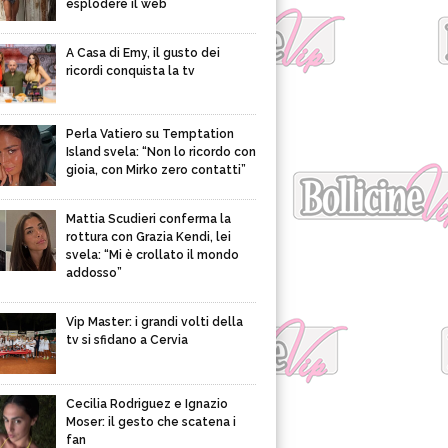
esplodere il web
A Casa di Emy, il gusto dei
ricordi conquista la tv
Perla Vatiero su Temptation
Island svela: “Non lo ricordo con
gioia, con Mirko zero contatti”
Mattia Scudieri conferma la
rottura con Grazia Kendi, lei
svela: “Mi è crollato il mondo
addosso”
Vip Master: i grandi volti della
tv si sfidano a Cervia
Cecilia Rodriguez e Ignazio
Moser: il gesto che scatena i
fan