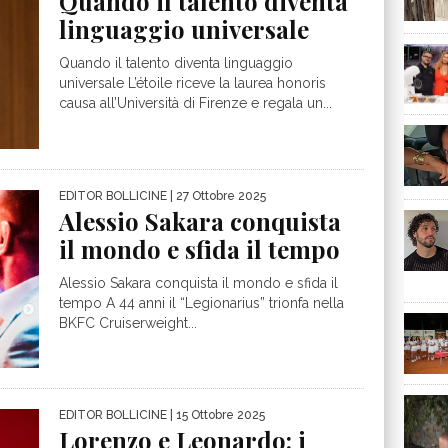
Quando il talento diventa
linguaggio universale
Quando il talento diventa linguaggio
universale L’étoile riceve la laurea honoris
causa all’Università di Firenze e regala un...
EDITOR BOLLICINE
| 27 Ottobre 2025
Alessio Sakara conquista
il mondo e sfida il tempo
Alessio Sakara conquista il mondo e sfida il
tempo A 44 anni il “Legionarius” trionfa nella
BKFC Cruiserweight...
EDITOR BOLLICINE
| 15 Ottobre 2025
Lorenzo e Leonardo: i