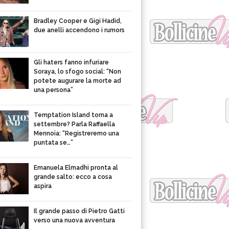
Bradley Cooper e Gigi Hadid,
due anelli accendono i rumors
Gli haters fanno infuriare
Soraya, lo sfogo social: “Non
potete augurare la morte ad
una persona”
Temptation Island torna a
settembre? Parla Raffaella
Mennoia: “Registreremo una
puntata se…”
Emanuela Elmadhi pronta al
grande salto: ecco a cosa
aspira
Il grande passo di Pietro Gatti
verso una nuova avventura