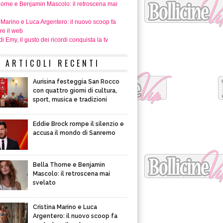
horne e Benjamin Mascolo: il retroscena mai
 Marino e Luca Argentero: il nuovo scoop fa
re il web
i Emy, il gusto dei ricordi conquista la tv
ARTICOLI RECENTI
Aurisina festeggia San Rocco
con quattro giorni di cultura,
sport, musica e tradizioni
Eddie Brock rompe il silenzio e
accusa il mondo di Sanremo
Bella Thorne e Benjamin
Mascolo: il retroscena mai
svelato
Cristina Marino e Luca
Argentero: il nuovo scoop fa