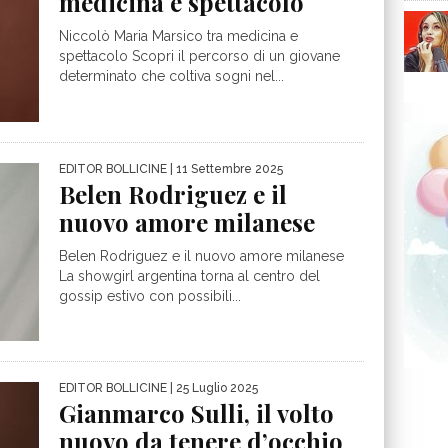
medicina e spettacolo
Niccolò Maria Marsico tra medicina e
spettacolo Scopri il percorso di un giovane
determinato che coltiva sogni nel...
EDITOR BOLLICINE
| 11 Settembre 2025
Belen Rodriguez e il
nuovo amore milanese
Belen Rodriguez e il nuovo amore milanese
La showgirl argentina torna al centro del
gossip estivo con possibili...
EDITOR BOLLICINE
| 25 Luglio 2025
Gianmarco Sulli, il volto
nuovo da tenere d’occhio