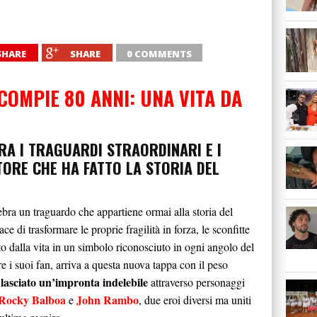
SHARE
SHARE
0 COMMENTS
COMPIE 80 ANNI: UNA VITA DA
RA I TRAGUARDI STRAORDINARI E I
TTORE CHE HA FATTO LA STORIA DEL
bra un traguardo che appartiene ormai alla storia del
di trasformare le proprie fragilità in forza, le sconfitte
to dalla vita in un simbolo riconosciuto in ogni angolo del
 i suoi fan, arriva a questa nuova tappa con il peso
 lasciato un’impronta indelebile
attraverso personaggi
Rocky Balboa
John Rambo
e
, due eroi diversi ma uniti