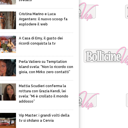
svelato
Cristina Marino e Luca
Argentero: il nuovo scoop fa
esplodere il web
A Casa di Emy, il gusto dei
ricordi conquista la tv
Perla Vatiero su Temptation
Island svela: “Non lo ricordo con
gioia, con Mirko zero contatti”
Mattia Scudieri conferma la
rottura con Grazia Kendi, lei
svela: “Mi è crollato il mondo
addosso”
Vip Master: i grandi volti della
tv si sfidano a Cervia