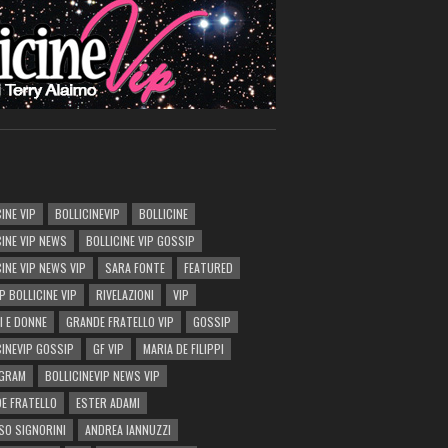
INE VIP
BOLLICINEVIP
BOLLICINE
CINE VIP NEWS
BOLLICINE VIP GOSSIP
CINE VIP NEWS VIP
SARA FONTE
FEATURED
P BOLLICINE VIP
RIVELAZIONI
VIP
I E DONNE
GRANDE FRATELLO VIP
GOSSIP
CINEVIP GOSSIP
GF VIP
MARIA DE FILIPPI
AGRAM
BOLLICINEVIP NEWS VIP
E FRATELLO
ESTER ADAMI
SO SIGNORINI
ANDREA IANNUZZI