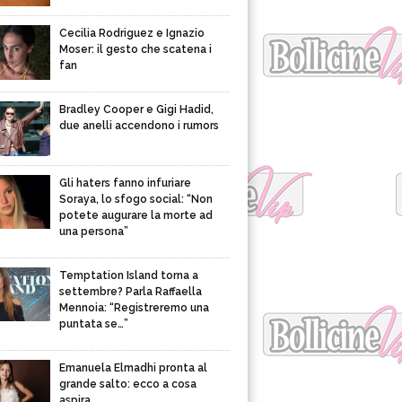
Cecilia Rodriguez e Ignazio
Moser: il gesto che scatena i
fan
Bradley Cooper e Gigi Hadid,
due anelli accendono i rumors
Gli haters fanno infuriare
Soraya, lo sfogo social: “Non
potete augurare la morte ad
una persona”
Temptation Island torna a
settembre? Parla Raffaella
Mennoia: “Registreremo una
puntata se…”
Emanuela Elmadhi pronta al
grande salto: ecco a cosa
aspira