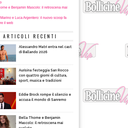
o
horne e Benjamin Mascolo: il retroscena mai
 Marino e Luca Argentero: il nuovo scoop fa
re il web
ARTICOLI RECENTI
Alessandro Matri entra nel cast
di Ballando 2026
Aurisina festeggia San Rocco
con quattro giorni di cultura,
sport, musica e tradizioni
Eddie Brock rompe il silenzio e
accusa il mondo di Sanremo
Bella Thorne e Benjamin
Mascolo: il retroscena mai