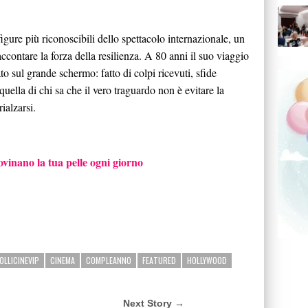
figure più riconoscibili dello spettacolo internazionale, un
contare la forza della resilienza. A 80 anni il suo viaggio
to sul grande schermo: fatto di colpi ricevuti, sfide
 quella di chi sa che il vero traguardo non è evitare la
ialzarsi.
rovinano la tua pelle ogni giorno
OLLICINEVIP
CINEMA
COMPLEANNO
FEATURED
HOLLYWOOD
Next Story →