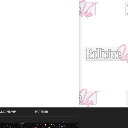
LICINE VIP
I PARTNER