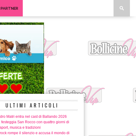
I PARTNER
ULTIMI ARTICOLI
ro Matri entra nel cast di Ballando 2026
 festeggia San Rocco con quattro giorni di
 sport, musica e tradizioni
ock rompe il silenzio e accusa il mondo di