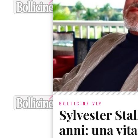
BOLLICINE VIP
Sylvester Sta
anni: una vit