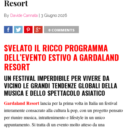
Resort
By
Davide Cannata
|
3 Giugno 2026
0 COMMENTS
SHARE
TWEET
SHARE
SHARE
SVELATO IL RICCO PROGRAMMA
DELL’EVENTO ESTIVO A GARDALAND
RESORT
UN FESTIVAL IMPERDIBILE PER VIVERE DA
VICINO LE GRANDI TENDENZE GLOBALI DELLA
MUSICA E DELLO SPETTACOLO ASIATICO
Gardaland Resort
lancia per la prima volta in Italia un festival
interamente consacrato alla cultura k-pop, con un progetto pensato
per riunire musica, intrattenimento e lifestyle in un unico
appuntamento. Si tratta di un evento molto atteso da una