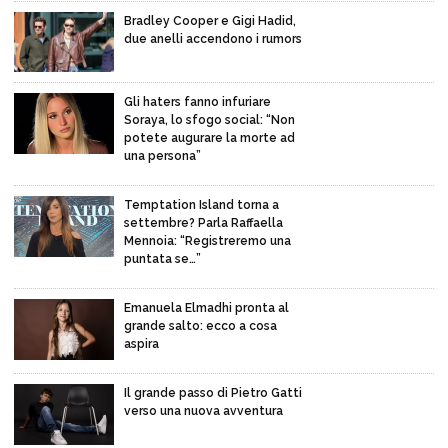
Bradley Cooper e Gigi Hadid,
due anelli accendono i rumors
Gli haters fanno infuriare
Soraya, lo sfogo social: “Non
potete augurare la morte ad
una persona”
Temptation Island torna a
settembre? Parla Raffaella
Mennoia: “Registreremo una
puntata se…”
Emanuela Elmadhi pronta al
grande salto: ecco a cosa
aspira
Il grande passo di Pietro Gatti
verso una nuova avventura