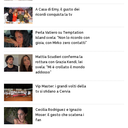
A Casa di Emy, il gusto dei
ricordi conquista la tv
Perla Vatiero su Temptation
Island svela: “Non lo ricordo con
gioia, con Mirko zero contatti”
Mattia Scudieri conferma la
rottura con Grazia Kendi, lei
svela: “Mi è crollato il mondo
addosso”
Vip Master: i grandi volti della
tv si sfidano a Cervia
Cecilia Rodriguez e Ignazio
Moser: il gesto che scatena i
fan