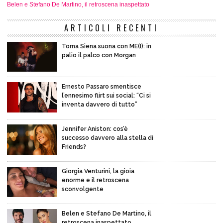
Belen e Stefano De Martino, il retroscena inaspettato
ARTICOLI RECENTI
Torna Siena suona con ME(I): in
palio il palco con Morgan
Ernesto Passaro smentisce
l’ennesimo flirt sui social: “Ci si
inventa davvero di tutto”
Jennifer Aniston: cos’è
successo davvero alla stella di
Friends?
Giorgia Venturini, la gioia
enorme e il retroscena
sconvolgente
Belen e Stefano De Martino, il
retroscena inaspettato