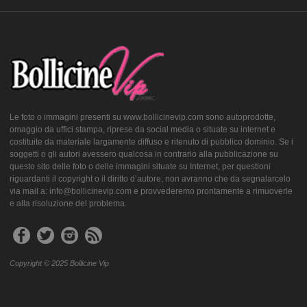
Le foto o immagini presenti su www.bollicinevip.com sono autoprodotte,
omaggio da uffici stampa, riprese da social media o situate su internet e
costituite da materiale largamente diffuso e ritenuto di pubblico dominio. Se i
soggetti o gli autori avessero qualcosa in contrario alla pubblicazione su
questo sito delle foto o delle immagini situate su Internet, per questioni
riguardanti il copyright o il diritto d’autore, non avranno che da segnalarcelo
via mail a: info@bollicinevip.com e provvederemo prontamente a rimuoverle
e alla risoluzione del problema.
Copyright © 2025 Bollicine Vip