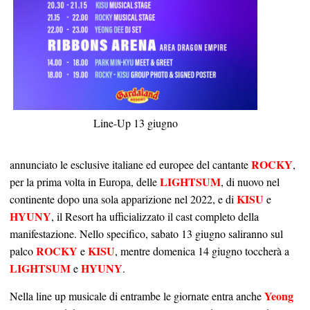
Line-Up 13 giugno
ROCKY
annunciato le esclusive italiane ed europee del cantante
,
LIGHTSUM
per la prima volta in Europa, delle
, di nuovo nel
KISU
continente dopo una sola apparizione nel 2022, e di
e
HYUNY
, il Resort ha ufficializzato il cast completo della
manifestazione. Nello specifico, sabato 13 giugno saliranno sul
ROCKY
KISU
palco
e
, mentre domenica 14 giugno toccherà a
LIGHTSUM
HYUNY
e
.
Yeong
Nella line up musicale di entrambe le giornate entra anche