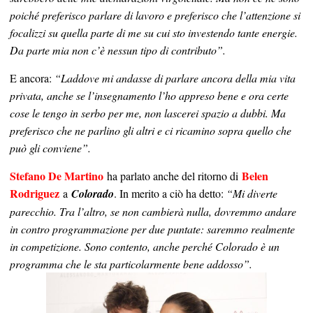
poiché preferisco parlare di lavoro e preferisco che l’attenzione si
focalizzi su quella parte di me su cui sto investendo tante energie.
Da parte mia non c’è nessun tipo di contributo”.
E ancora:
“Laddove mi andasse di parlare ancora della mia vita
privata, anche se l’insegnamento l’ho appreso bene e ora certe
cose le tengo in serbo per me, non lascerei spazio a dubbi. Ma
preferisco che ne parlino gli altri e ci ricamino sopra quello che
può gli conviene”.
Stefano De Martino
Belen
ha parlato anche del ritorno di
Rodriguez
a
Colorado
. In merito a ciò ha detto:
“Mi diverte
parecchio. Tra l’altro, se non cambierà nulla, dovremmo andare
in contro programmazione per due puntate: saremmo realmente
in competizione. Sono contento, anche perché Colorado è un
programma che le sta particolarmente bene addosso”.