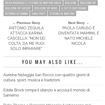
BELEN RODRIGUEZ E STEFANO DE MARTINO BACIO
BOLLICINE
BOLLICINE VIP
BOLLICINE VIP GOSSIP
BOLLICINE VIP NEWS
IL FATTO QUOTIDIANO
RITORNO DI FIAMMA
SARA FONTE
STEFANO DE MARTINO
← Previous Story
Next Story →
ANTONIO ZEQUILA
PAOLA CARUSO È
ATTACCA KARINA
DIVENTATA MAMMA, È
CASCELLA: “NON SEI
NATO MICHELE
COLTA, DA ME PUOI
NICOLA
SOLO IMPARARE”
YOU MAY ALSO LIKE...
Aurisina festeggia San Rocco con quattro giorni di
cultura, sport, musica e tradizioni
Eddie Brock rompe il silenzio e accusa il mondo di
Sanremo