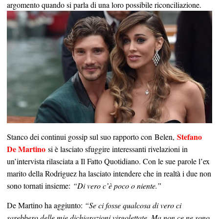
argomento quando si parla di una loro possibile riconciliazione.
Stefano
Stanco dei continui gossip sul suo rapporto con Belen,
De Martino
si è lasciato sfuggire interessanti rivelazioni in
un’intervista rilasciata a Il Fatto Quotidiano. Con le sue parole l’ex
marito della Rodriguez ha lasciato intendere che in realtà i due non
sono tornati insieme:
“Di vero c’è poco o niente.”
De Martino ha aggiunto:
“Se ci fosse qualcosa di vero ci
sarebbero delle mie dichiarazioni virgolettate. Ma non ce ne sono