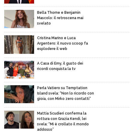
Bella Thorne e Benjamin
Mascolo: il retroscena mai
svelato
Cristina Marino e Luca
Argentero: il nuovo scoop fa
esplodere il web
A Casa di Emy, il gusto dei
ricordi conquista la tv
Perla Vatiero su Temptation
Island svela: “Non lo ricordo con
gioia, con Mirko zero contatti”
Mattia Scudieri conferma la
rottura con Grazia Kendi, lei
svela: “Mi è crollato il mondo
addosso”