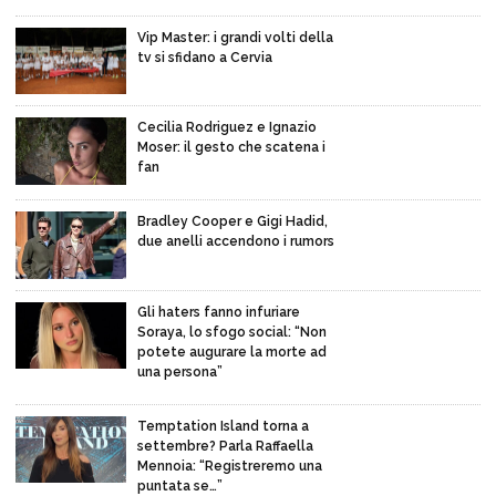
Vip Master: i grandi volti della
tv si sfidano a Cervia
Cecilia Rodriguez e Ignazio
Moser: il gesto che scatena i
fan
Bradley Cooper e Gigi Hadid,
due anelli accendono i rumors
Gli haters fanno infuriare
Soraya, lo sfogo social: “Non
potete augurare la morte ad
una persona”
Temptation Island torna a
settembre? Parla Raffaella
Mennoia: “Registreremo una
puntata se…”