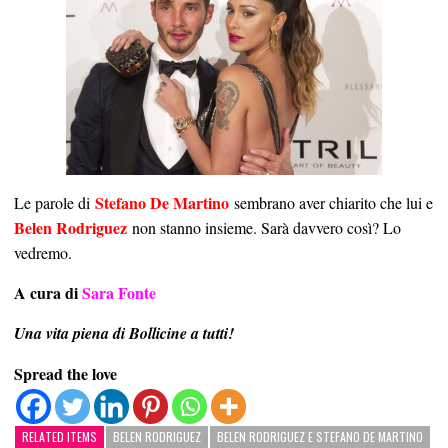
Stefano De Martino
Le parole di
sembrano aver chiarito che lui e
Belen Rodriguez
non stanno insieme. Sarà davvero così? Lo
vedremo.
A cura di
Sara Fonte
Una vita piena di Bollicine a tutti!
Spread the love
RELATED ITEMS
BELEN RODRIGUEZ
BELEN RODRIGUEZ E STEFANO DE MARTINO