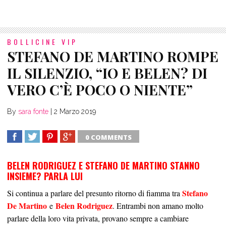
BOLLICINE VIP
STEFANO DE MARTINO ROMPE
IL SILENZIO, “IO E BELEN? DI
VERO C’È POCO O NIENTE”
By
sara fonte
|
2 Marzo 2019
0 COMMENTS
SHARE
TWEET
SHARE
SHARE
BELEN RODRIGUEZ E STEFANO DE MARTINO STANNO
INSIEME? PARLA LUI
Stefano
Si continua a parlare del presunto ritorno di fiamma tra
De Martino
Belen Rodriguez
e
. Entrambi non amano molto
parlare della loro vita privata, provano sempre a cambiare