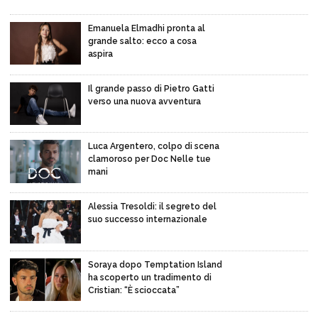
Emanuela Elmadhi pronta al
grande salto: ecco a cosa
aspira
Il grande passo di Pietro Gatti
verso una nuova avventura
Luca Argentero, colpo di scena
clamoroso per Doc Nelle tue
mani
Alessia Tresoldi: il segreto del
suo successo internazionale
Soraya dopo Temptation Island
ha scoperto un tradimento di
Cristian: “È scioccata”