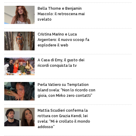
Bella Thorne e Benjamin
Mascolo: il retroscena mai
svelato
Cristina Marino e Luca
Argentero: il nuovo scoop fa
esplodere il web
A Casa di Emy, il gusto dei
ricordi conquista la tv
Perla Vatiero su Temptation
Island svela: “Non lo ricordo con
gioia, con Mirko zero contatti”
Mattia Scudieri conferma la
rottura con Grazia Kendi, lei
svela: “Mi è crollato il mondo
addosso”