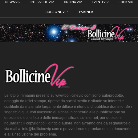
NEWS VIP
INTERVISTE VIP
CUCINA VIP
EVENTI VIP
LOOK VIP
BOLLICINE VIP
I PARTNER
Le foto o immagini presenti su www.bollicinevip.com sono autoprodotte,
omaggio da uffici stampa, riprese da social media o situate su internet e
costituite da materiale largamente diffuso e ritenuto di pubblico dominio. Se i
soggetti o gli autori avessero qualcosa in contrario alla pubblicazione su
questo sito delle foto o delle immagini situate su Internet, per questioni
riguardanti il copyright o il diritto d’autore, non avranno che da segnalarcelo
via mail a: info@bollicinevip.com e provvederemo prontamente a rimuoverle
e alla risoluzione del problema.