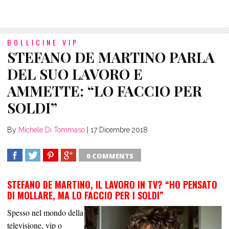
BOLLICINE VIP
STEFANO DE MARTINO PARLA
DEL SUO LAVORO E
AMMETTE: “LO FACCIO PER
SOLDI”
By
Michele Di Tommaso
|
17 Dicembre 2018
0 COMMENTS
SHARE
TWEET
SHARE
SHARE
STEFANO DE MARTINO, IL LAVORO IN TV? “HO PENSATO
DI MOLLARE, MA LO FACCIO PER I SOLDI”
Spesso nel mondo della
televisione, vip o