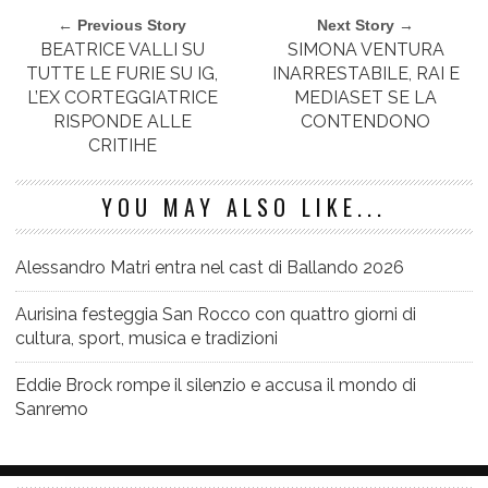
← Previous Story
Next Story →
BEATRICE VALLI SU
SIMONA VENTURA
TUTTE LE FURIE SU IG,
INARRESTABILE, RAI E
L’EX CORTEGGIATRICE
MEDIASET SE LA
RISPONDE ALLE
CONTENDONO
CRITIHE
YOU MAY ALSO LIKE...
Alessandro Matri entra nel cast di Ballando 2026
Aurisina festeggia San Rocco con quattro giorni di
cultura, sport, musica e tradizioni
Eddie Brock rompe il silenzio e accusa il mondo di
Sanremo