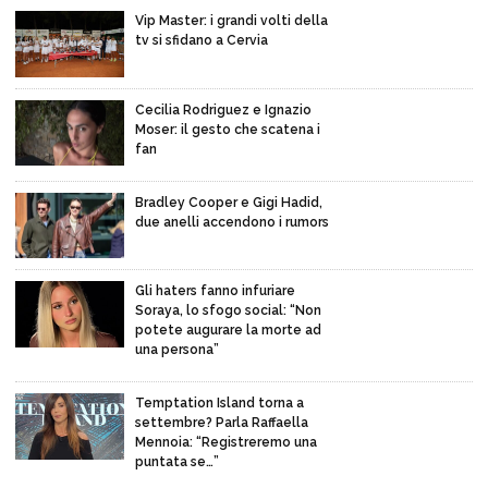
Vip Master: i grandi volti della
tv si sfidano a Cervia
Cecilia Rodriguez e Ignazio
Moser: il gesto che scatena i
fan
Bradley Cooper e Gigi Hadid,
due anelli accendono i rumors
Gli haters fanno infuriare
Soraya, lo sfogo social: “Non
potete augurare la morte ad
una persona”
Temptation Island torna a
settembre? Parla Raffaella
Mennoia: “Registreremo una
puntata se…”