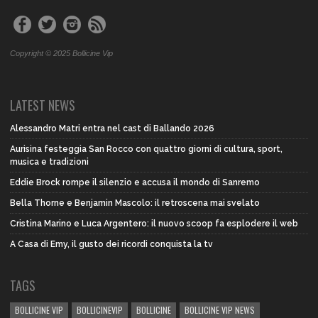
Copyright © 2025 Bollicine Vip
LATEST NEWS
Alessandro Matri entra nel cast di Ballando 2026
Aurisina festeggia San Rocco con quattro giorni di cultura, sport,
musica e tradizioni
Eddie Brock rompe il silenzio e accusa il mondo di Sanremo
Bella Thorne e Benjamin Mascolo: il retroscena mai svelato
Cristina Marino e Luca Argentero: il nuovo scoop fa esplodere il web
A Casa di Emy, il gusto dei ricordi conquista la tv
TAGS
BOLLICINE VIP
BOLLICINEVIP
BOLLICINE
BOLLICINE VIP NEWS