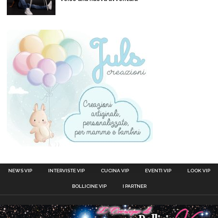
NEWS VIP
INTERVISTE VIP
CUCINA VIP
EVENTI VIP
LOOK VIP
BOLLICINE VIP
I PARTNER