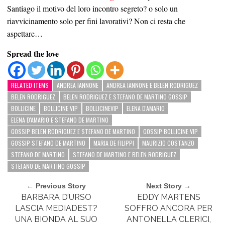
Santiago il motivo del loro incontro segreto? o solo un
riavvicinamento solo per fini lavorativi? Non ci resta che
aspettare…
Spread the love
RELATED ITEMS
ANDREA IANNONE
ANDREA IANNONE E BELEN RODRIGUEZ
BELEN RODRIGUEZ
BELEN RODRIGUEZ E STEFANO DE MARTINO GOSSIP
BOLLICINE
BOLLICINE VIP
BOLLICINEVIP
ELENA D'AMARIO
ELENA D'AMARIO E STEFANO DE MARTINO
GOSSIP BELEN RODRIGUEZ E STEFANO DE MARTINO
GOSSIP BOLLICINE VIP
GOSSIP STEFANO DE MARTINO
MARIA DE FILIPPI
MAURIZIO COSTANZO
STEFANO DE MARTINO
STEFANO DE MARTINO E BELEN RODRIGUEZ
STEFANO DE MARTINO GOSSIP
← Previous Story
Next Story →
BARBARA D’URSO
EDDY MARTENS
LASCIA MEDIADEST?
SOFFRO ANCORA PER
UNA BIONDA AL SUO
ANTONELLA CLERICI,