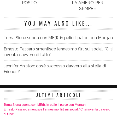
POSTO
LA AMERO’ PER
SEMPRE
YOU MAY ALSO LIKE...
Torna Siena suona con ME(I): in palio il palco con Morgan
Ernesto Passaro smentisce l’ennesimo flirt sui social: “Ci si
inventa davvero di tutto”
Jennifer Aniston: cos’è successo davvero alla stella di
Friends?
ULTIMI ARTICOLI
Torna Siena suona con ME(I): in palio il palco con Morgan
Ernesto Passaro smentisce l’ennesimo flirt sui social: “Ci si inventa davvero
di tutto”