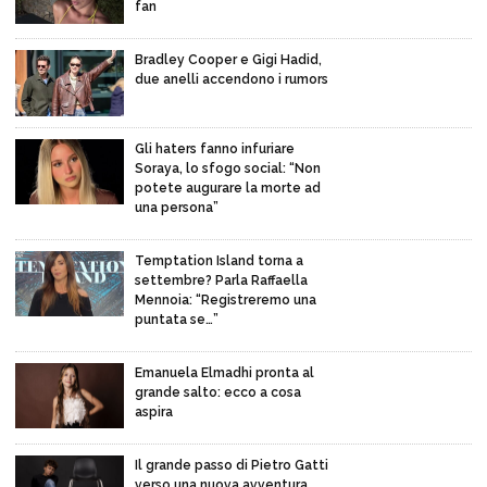
fan
Bradley Cooper e Gigi Hadid,
due anelli accendono i rumors
Gli haters fanno infuriare
Soraya, lo sfogo social: “Non
potete augurare la morte ad
una persona”
Temptation Island torna a
settembre? Parla Raffaella
Mennoia: “Registreremo una
puntata se…”
Emanuela Elmadhi pronta al
grande salto: ecco a cosa
aspira
Il grande passo di Pietro Gatti
verso una nuova avventura