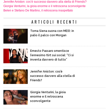
Jennifer Aniston: cos’è successo davvero alla stella di Friends?
Giorgia Venturini, la gioia enorme e il retroscena sconvolgente
Belen e Stefano De Martino, il retroscena inaspettato
ARTICOLI RECENTI
Torna Siena suona con ME(I): in
palio il palco con Morgan
Ernesto Passaro smentisce
l’ennesimo flirt sui social: “Ci si
inventa davvero di tutto”
Jennifer Aniston: cos’è
successo davvero alla stella di
Friends?
Giorgia Venturini, la gioia
enorme e il retroscena
sconvolgente