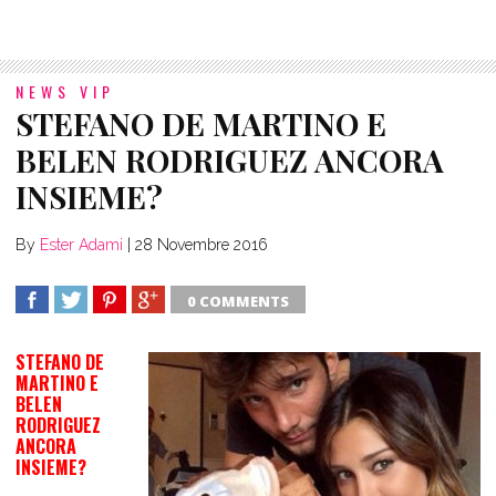
NEWS VIP
STEFANO DE MARTINO E
BELEN RODRIGUEZ ANCORA
INSIEME?
By
Ester Adami
|
28 Novembre 2016
0 COMMENTS
SHARE
TWEET
SHARE
SHARE
STEFANO DE
MARTINO E
BELEN
RODRIGUEZ
ANCORA
INSIEME?