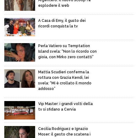
Argentero: il nuovo scoop fa
esplodere il web
A Casa di Emy, il gusto dei
ricordi conquista la tv
Perla Vatiero su Temptation
Island svela: “Non lo ricordo con
gioia, con Mirko zero contatti”
Mattia Scudieri conferma la
rottura con Grazia Kendi, lei
svela: “Mi è crollato il mondo
addosso”
Vip Master: i grandi volti della
tv si sfidano a Cervia
Cecilia Rodriguez e Ignazio
Moser: il gesto che scatena i