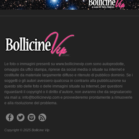
Le foto o immagini presenti su www.bollicinevip.com sono autoprodotte,
omaggio da uffici stampa, riprese da social media o situate su internet e
costituite da materiale largamente diffuso e ritenuto di pubblico dominio. Se i
soggetti o gli autori avessero qualcosa in contrario alla pubblicazione su
questo sito delle foto o delle immagini situate su Internet, per questioni
riguardanti il copyright o il diritto d’autore, non avranno che da segnalarcelo
via mail a: info@bollicinevip.com e provvederemo prontamente a rimuoverle
e alla risoluzione del problema.
Copyright © 2025 Bollicine Vip