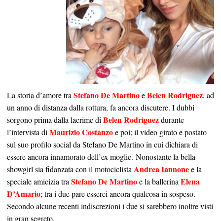
Stefano De Martino
Belen Rodriguez
La storia d’amore tra
e
, ad
un anno di distanza dalla rottura, fa ancora discutere. I dubbi
Belen Rodriguez
sorgono prima dalla lacrime di
durante
Maurizio Costanzo
l’intervista di
e poi; il video girato e postato
sul suo profilo social da Stefano De Martino in cui dichiara di
essere ancora innamorato dell’ex moglie. Nonostante la bella
Andrea Iannone
showgirl sia fidanzata con il motociclista
e la
Stefano De Martino
Elena
speciale amicizia tra
e la ballerina
D’Amario
; tra i due pare esserci ancora qualcosa in sospeso.
Secondo alcune recenti indiscrezioni i due si sarebbero inoltre visti
in gran segreto.