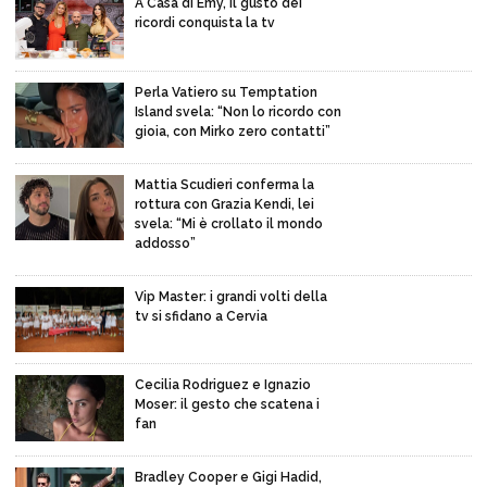
A Casa di Emy, il gusto dei
ricordi conquista la tv
Perla Vatiero su Temptation
Island svela: “Non lo ricordo con
gioia, con Mirko zero contatti”
Mattia Scudieri conferma la
rottura con Grazia Kendi, lei
svela: “Mi è crollato il mondo
addosso”
Vip Master: i grandi volti della
tv si sfidano a Cervia
Cecilia Rodriguez e Ignazio
Moser: il gesto che scatena i
fan
Bradley Cooper e Gigi Hadid,