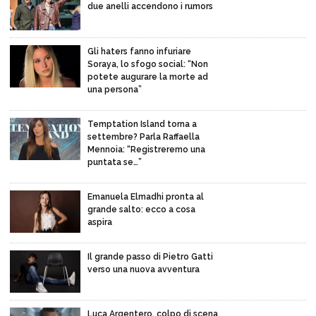
due anelli accendono i rumors
Gli haters fanno infuriare
Soraya, lo sfogo social: “Non
potete augurare la morte ad
una persona”
Temptation Island torna a
settembre? Parla Raffaella
Mennoia: “Registreremo una
puntata se…”
Emanuela Elmadhi pronta al
grande salto: ecco a cosa
aspira
Il grande passo di Pietro Gatti
verso una nuova avventura
Luca Argentero, colpo di scena