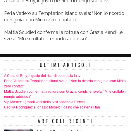
A Casa di Emy, il gusto dei ricordi conquista la tv
Perla Vatiero su Temptation Island svela: “Non lo ricordo
con gioia, con Mirko zero contatti”
Mattia Scudieri conferma la rottura con Grazia Kendi, lei
svela: “Mi è crollato il mondo addosso”
ULTIMI ARTICOLI
A Casa di Emy, il gusto dei ricordi conquista la tv
Perla Vatiero su Temptation Island svela: “Non lo ricordo con gioia, con Mirko
zero contatti”
Mattia Scudieri conferma la rottura con Grazia Kendi, lei svela: “Mi è crollato il
mondo addosso”
Vip Master: i grandi volti della tv si sfidano a Cervia
Cecilia Rodriguez e Ignazio Moser: il gesto che scatena i fan
ARTICOLI RECENTI