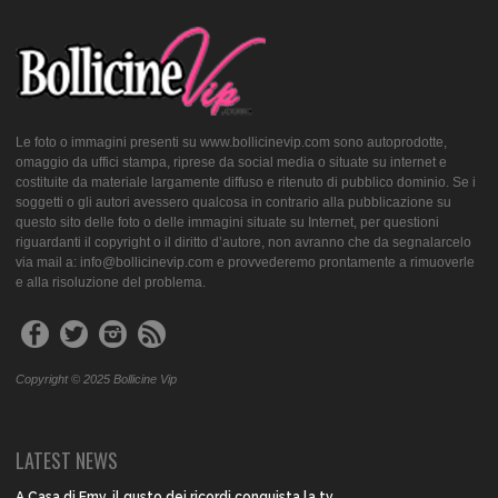
Le foto o immagini presenti su www.bollicinevip.com sono autoprodotte,
omaggio da uffici stampa, riprese da social media o situate su internet e
costituite da materiale largamente diffuso e ritenuto di pubblico dominio. Se i
soggetti o gli autori avessero qualcosa in contrario alla pubblicazione su
questo sito delle foto o delle immagini situate su Internet, per questioni
riguardanti il copyright o il diritto d’autore, non avranno che da segnalarcelo
via mail a: info@bollicinevip.com e provvederemo prontamente a rimuoverle
e alla risoluzione del problema.
Copyright © 2025 Bollicine Vip
LATEST NEWS
A Casa di Emy, il gusto dei ricordi conquista la tv