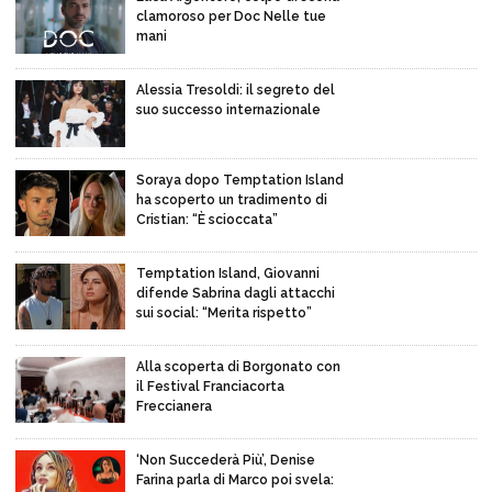
clamoroso per Doc Nelle tue
mani
Alessia Tresoldi: il segreto del
suo successo internazionale
Soraya dopo Temptation Island
ha scoperto un tradimento di
Cristian: “È scioccata”
Temptation Island, Giovanni
difende Sabrina dagli attacchi
sui social: “Merita rispetto”
Alla scoperta di Borgonato con
il Festival Franciacorta
Freccianera
‘Non Succederà Più’, Denise
Farina parla di Marco poi svela: