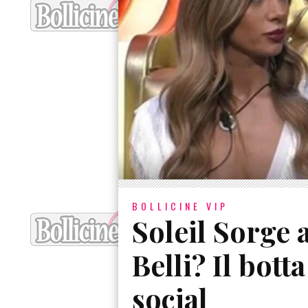
BOLLICINE VIP
Soleil Sorge 
Belli? Il bott
social