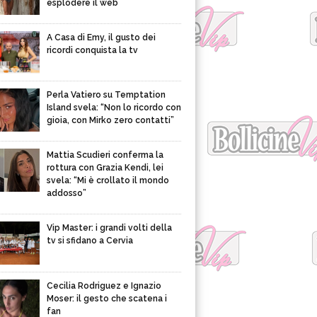
esplodere il web
A Casa di Emy, il gusto dei
ricordi conquista la tv
Perla Vatiero su Temptation
Island svela: “Non lo ricordo con
gioia, con Mirko zero contatti”
Mattia Scudieri conferma la
rottura con Grazia Kendi, lei
svela: “Mi è crollato il mondo
addosso”
Vip Master: i grandi volti della
tv si sfidano a Cervia
Cecilia Rodriguez e Ignazio
Moser: il gesto che scatena i
fan