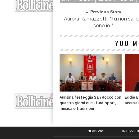
← Previous Story
Aurora Ramazzotti: “Tu non sai c
sono io!”
YOU M
Aurisina festeggia San Rocco con
Eddie B
quattro giorni di cultura, sport,
accusa 
musica e tradizioni
NEWS VIP
INTERVISTE