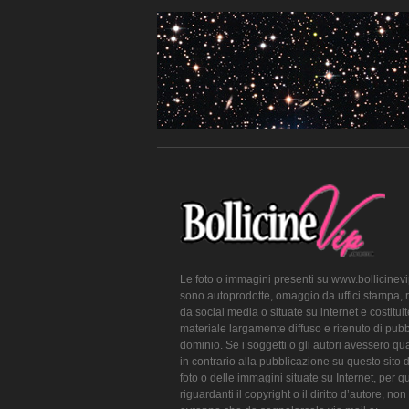
Le foto o immagini presenti su www.bollicinev
sono autoprodotte, omaggio da uffici stampa, 
da social media o situate su internet e costitui
materiale largamente diffuso e ritenuto di pubb
dominio. Se i soggetti o gli autori avessero qu
in contrario alla pubblicazione su questo sito 
foto o delle immagini situate su Internet, per q
riguardanti il copyright o il diritto d’autore, non