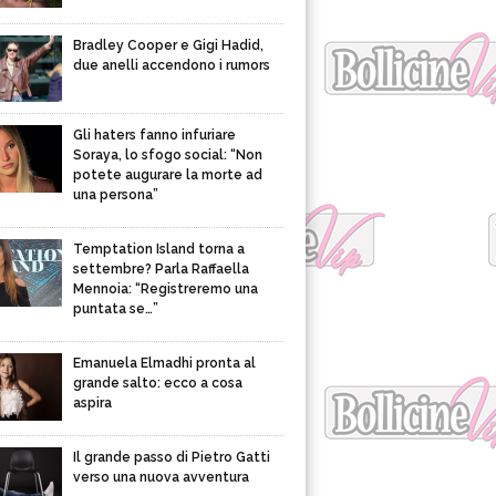
Bradley Cooper e Gigi Hadid,
due anelli accendono i rumors
Gli haters fanno infuriare
Soraya, lo sfogo social: “Non
potete augurare la morte ad
una persona”
Temptation Island torna a
settembre? Parla Raffaella
Mennoia: “Registreremo una
puntata se…”
Emanuela Elmadhi pronta al
grande salto: ecco a cosa
aspira
Il grande passo di Pietro Gatti
verso una nuova avventura