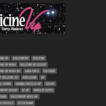
INE VIP
BOLLICINEVIP
BOLLICINE
CINE VIP NEWS
BOLLICINE VIP GOSSIP
CINE VIP NEWS VIP
SARA FONTE
FEATURED
P BOLLICINE VIP
RIVELAZIONI
VIP
I E DONNE
GRANDE FRATELLO VIP
GOSSIP
CINEVIP GOSSIP
GF VIP
MARIA DE FILIPPI
AGRAM
BOLLICINEVIP NEWS VIP
E FRATELLO
ESTER ADAMI