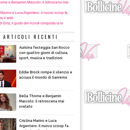
horne e Benjamin Mascolo: il retroscena mai
 Marino e Luca Argentero: il nuovo scoop fa
re il web
i Emy, il gusto dei ricordi conquista la tv
ARTICOLI RECENTI
Aurisina festeggia San Rocco
con quattro giorni di cultura,
sport, musica e tradizioni
Eddie Brock rompe il silenzio e
accusa il mondo di Sanremo
Bella Thorne e Benjamin
Mascolo: il retroscena mai
svelato
Cristina Marino e Luca
Argentero: il nuovo scoop fa