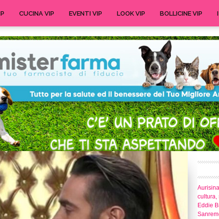
IP
CUCINA VIP
EVENTI VIP
LOOK VIP
BOLLICINE VIP
Aurisina
cultura,
Eddie Br
Sanrem