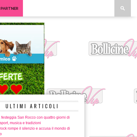
I PARTNER
ULTIMI ARTICOLI
 festeggia San Rocco con quattro giorni di
 sport, musica e tradizioni
ock rompe il silenzio e accusa il mondo di
o