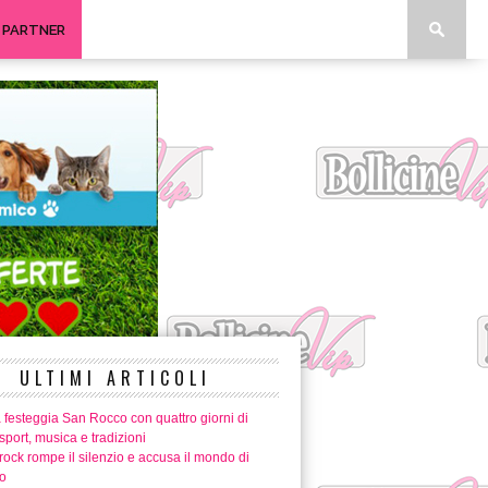
I PARTNER
ULTIMI ARTICOLI
 festeggia San Rocco con quattro giorni di
 sport, musica e tradizioni
ock rompe il silenzio e accusa il mondo di
o