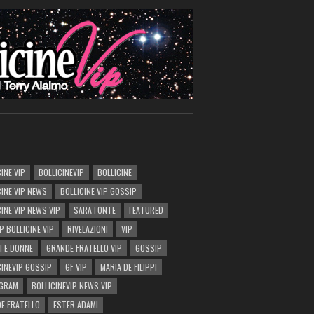
INE VIP
BOLLICINEVIP
BOLLICINE
CINE VIP NEWS
BOLLICINE VIP GOSSIP
CINE VIP NEWS VIP
SARA FONTE
FEATURED
P BOLLICINE VIP
RIVELAZIONI
VIP
I E DONNE
GRANDE FRATELLO VIP
GOSSIP
CINEVIP GOSSIP
GF VIP
MARIA DE FILIPPI
AGRAM
BOLLICINEVIP NEWS VIP
E FRATELLO
ESTER ADAMI