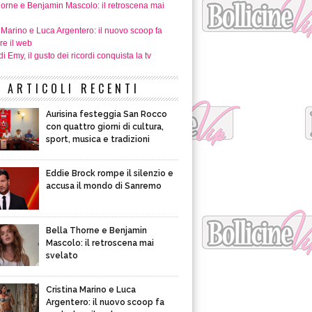
horne e Benjamin Mascolo: il retroscena mai
 Marino e Luca Argentero: il nuovo scoop fa
re il web
i Emy, il gusto dei ricordi conquista la tv
ARTICOLI RECENTI
Aurisina festeggia San Rocco
con quattro giorni di cultura,
sport, musica e tradizioni
Eddie Brock rompe il silenzio e
accusa il mondo di Sanremo
Bella Thorne e Benjamin
Mascolo: il retroscena mai
svelato
Cristina Marino e Luca
Argentero: il nuovo scoop fa