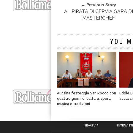
← Previous Story
AL PIRATA DI CERVIA GARA D
MASTERCHEF
YOU M
Aurisina festeggia San Rocco con
Eddie B
quattro giorni di cultura, sport,
accusa 
musica e tradizioni
NEWS VIP
INTERVISTE