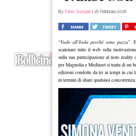
By
Fabio Scarpati
|
16 Febbraio 2016
SHARE
TWEET
“
Vado all’Isola perché sono pazza
”. 
scatenare tutto il web sulla motivazio
sulla sua partecipazione al noto reality
per Magnolia e Mediaset si tratta di un b
edizioni condotte da lei ai tempi in cui 
in termini di share qualsiasi concorrenza.