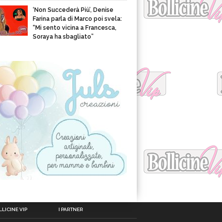
‘Non Succederà Più’, Denise
Farina parla di Marco poi svela:
“Mi sento vicina a Francesca,
Soraya ha sbagliato”
LICINE VIP
I PARTNER