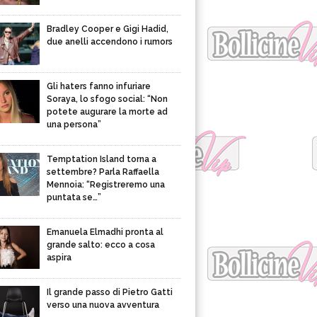
Bradley Cooper e Gigi Hadid,
due anelli accendono i rumors
Gli haters fanno infuriare
Soraya, lo sfogo social: “Non
potete augurare la morte ad
una persona”
Temptation Island torna a
settembre? Parla Raffaella
Mennoia: “Registreremo una
puntata se…”
Emanuela Elmadhi pronta al
grande salto: ecco a cosa
aspira
Il grande passo di Pietro Gatti
verso una nuova avventura