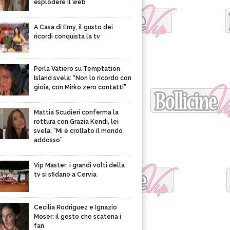
esplodere il web
A Casa di Emy, il gusto dei
ricordi conquista la tv
Perla Vatiero su Temptation
Island svela: “Non lo ricordo con
gioia, con Mirko zero contatti”
Mattia Scudieri conferma la
rottura con Grazia Kendi, lei
svela: “Mi è crollato il mondo
addosso”
Vip Master: i grandi volti della
tv si sfidano a Cervia
Cecilia Rodriguez e Ignazio
Moser: il gesto che scatena i
fan