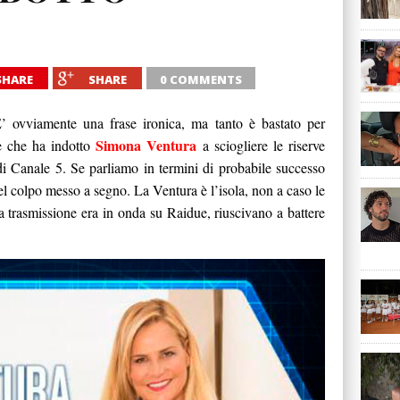
SHARE
SHARE
0 COMMENTS
E’ ovviamente una frase ironica, ma tanto è bastato per
Simona Ventura
ne che ha indotto
a sciogliere le riserve
 di Canale 5. Se parliamo in termini di probabile successo
el colpo messo a segno. La Ventura è l’isola, non a caso le
la trasmissione era in onda su Raidue, riuscivano a battere