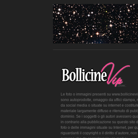
Le foto o immagini presenti su www.bollicinev
sono autoprodotte, omaggio da uffici stampa, 
da social media o situate su internet e costitui
materiale largamente diffuso e ritenuto di pubb
dominio. Se i soggetti o gli autori avessero qu
in contrario alla pubblicazione su questo sito 
foto o delle immagini situate su Internet, per q
riguardanti il copyright o il diritto d’autore, non