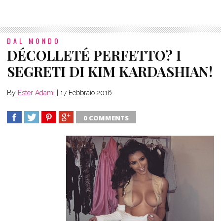
DAL MONDO
DÉCOLLETÉ PERFETTO? I
SEGRETI DI KIM KARDASHIAN!
By
Ester Adami
|
17 Febbraio 2016
0 COMMENTS
SHARE
TWEET
SHARE
SHARE