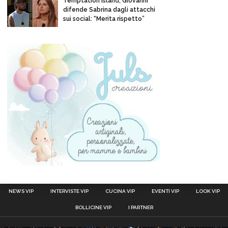
Temptation Island, Giovanni
difende Sabrina dagli attacchi
sui social: “Merita rispetto”
NEWS VIP
INTERVISTE VIP
CUCINA VIP
EVENTI VIP
LOOK VIP
BOLLICINE VIP
I PARTNER