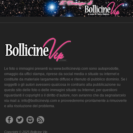
Le foto o immagini presenti su www.bollicinevip.com sono autoprodotte,
omaggio da uffici stampa, riprese da social media o situate su internet e
costituite da materiale largamente diffuso e ritenuto di pubblico dominio. Se i
soggetti o gli autori avessero qualcosa in contrario alla pubblicazione su
questo sito delle foto o delle immagini situate su Internet, per questioni
riguardanti il copyright o il diritto d’autore, non avranno che da segnalarcelo
via mail a: info@bollicinevip.com e provvederemo prontamente a rimuoverle
e alla risoluzione del problema.
Copyright © 2025 Bollicine Vip