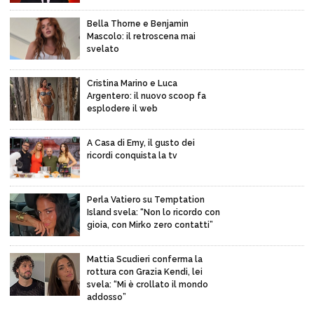
Bella Thorne e Benjamin
Mascolo: il retroscena mai
svelato
Cristina Marino e Luca
Argentero: il nuovo scoop fa
esplodere il web
A Casa di Emy, il gusto dei
ricordi conquista la tv
Perla Vatiero su Temptation
Island svela: “Non lo ricordo con
gioia, con Mirko zero contatti”
Mattia Scudieri conferma la
rottura con Grazia Kendi, lei
svela: “Mi è crollato il mondo
addosso”