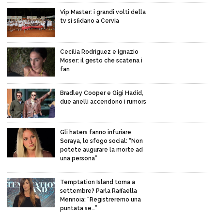
Vip Master: i grandi volti della
tv si sfidano a Cervia
Cecilia Rodriguez e Ignazio
Moser: il gesto che scatena i
fan
Bradley Cooper e Gigi Hadid,
due anelli accendono i rumors
Gli haters fanno infuriare
Soraya, lo sfogo social: “Non
potete augurare la morte ad
una persona”
Temptation Island torna a
settembre? Parla Raffaella
Mennoia: “Registreremo una
puntata se…”