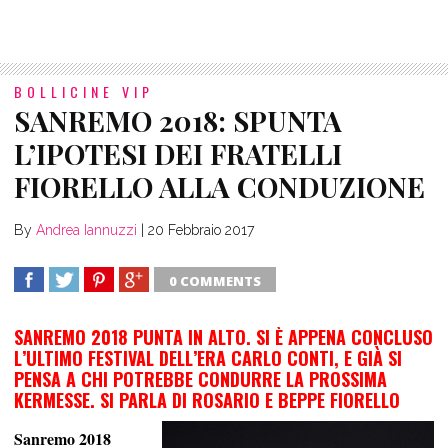
BOLLICINE VIP
SANREMO 2018: SPUNTA
L’IPOTESI DEI FRATELLI
FIORELLO ALLA CONDUZIONE
By
Andrea Iannuzzi
|
20 Febbraio 2017
0 COMMENTS
SHARE
TWEET
SHARE
SHARE
SANREMO 2018 PUNTA IN ALTO. SI È APPENA CONCLUSO
L’ULTIMO FESTIVAL DELL’ERA CARLO CONTI, E GIÀ SI
PENSA A CHI POTREBBE CONDURRE LA PROSSIMA
KERMESSE. SI PARLA DI ROSARIO E BEPPE FIORELLO
Sanremo 2018