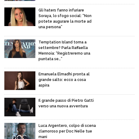
Gli haters fanno infuriare
Soraya, lo sfogo social: “Non
potete augurare la morte ad
una persona”
Temptation Island torna a
settembre? Parla Raffaella
Mennoia: “Registreremo una
puntata se…”
Emanuela Elmadhi pronta al
grande salto: ecco a cosa
aspira
Il grande passo di Pietro Gatti
verso una nuova avventura
Luca Argentero, colpo di scena
clamoroso per Doc Nelle tue
mani