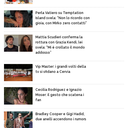
Perla Vatiero su Temptation
Island svela: “Non lo ricordo con
gioia, con Mirko zero contatti”
Mattia Scudieri conferma la
rottura con Grazia Kendi, lei
svela: “Mi è crollato il mondo
addosso”
Vip Master: i grandi volti della
tv si sfidano a Cervia
Cecilia Rodriguez e Ignazio
Moser: il gesto che scatena i
fan
Bradley Cooper e Gigi Hadid,
due anelli accendono i rumors