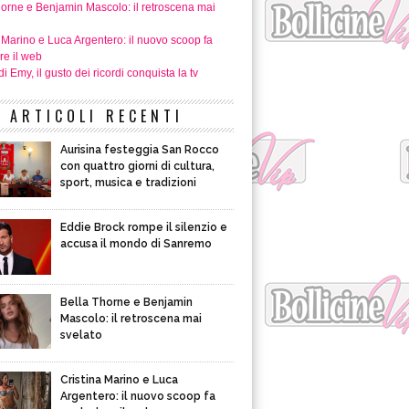
horne e Benjamin Mascolo: il retroscena mai
 Marino e Luca Argentero: il nuovo scoop fa
re il web
i Emy, il gusto dei ricordi conquista la tv
ARTICOLI RECENTI
Aurisina festeggia San Rocco
con quattro giorni di cultura,
sport, musica e tradizioni
Eddie Brock rompe il silenzio e
accusa il mondo di Sanremo
Bella Thorne e Benjamin
Mascolo: il retroscena mai
svelato
Cristina Marino e Luca
Argentero: il nuovo scoop fa