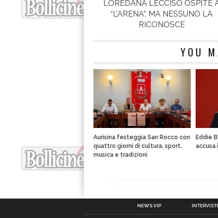
LOREDANA LECCISO OSPITE 
“L’ARENA”, MA NESSUNO LA
RICONOSCE
YOU M
Aurisina festeggia San Rocco con
Eddie B
quattro giorni di cultura, sport,
accusa 
musica e tradizioni
NEWS VIP
INTERVISTE