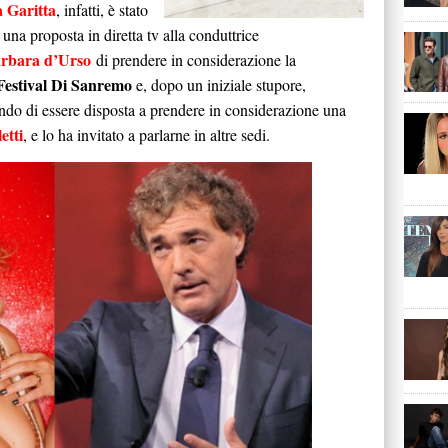
 Garitta
, infatti, è stato
 una proposta in diretta tv alla conduttrice
rbara d’Urso
di prendere in considerazione la
 Festival Di Sanremo
e, dopo un iniziale stupore,
ndo di essere disposta a prendere in considerazione una
etti
, e lo ha invitato a parlarne in altre sedi.