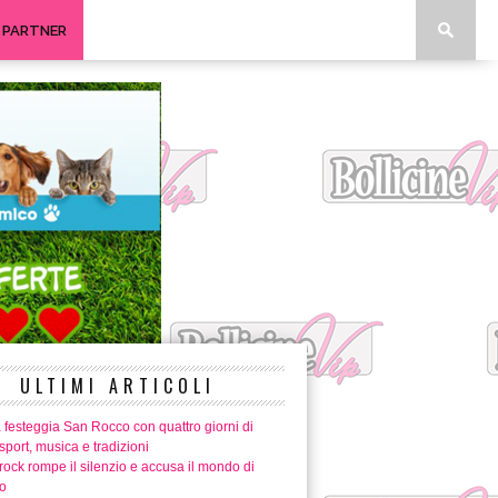
I PARTNER
ULTIMI ARTICOLI
 festeggia San Rocco con quattro giorni di
 sport, musica e tradizioni
ock rompe il silenzio e accusa il mondo di
o