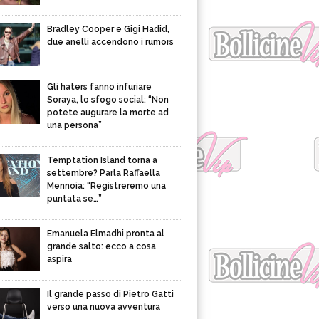
Bradley Cooper e Gigi Hadid,
due anelli accendono i rumors
Gli haters fanno infuriare
Soraya, lo sfogo social: “Non
potete augurare la morte ad
una persona”
Temptation Island torna a
settembre? Parla Raffaella
Mennoia: “Registreremo una
puntata se…”
Emanuela Elmadhi pronta al
grande salto: ecco a cosa
aspira
Il grande passo di Pietro Gatti
verso una nuova avventura