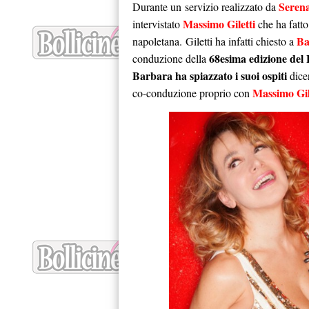
Serena
Durante un servizio realizzato da
Massimo Giletti
intervistato
che ha fatto
Ba
napoletana. Giletti ha infatti chiesto a
68esima edizione del
conduzione della
Barbara ha spiazzato i suoi ospiti
dice
Massimo Gil
co-conduzione proprio con