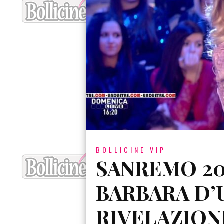
BOLLICINE VIP
SANREMO 20
BARBARA D’
RIVELAZION