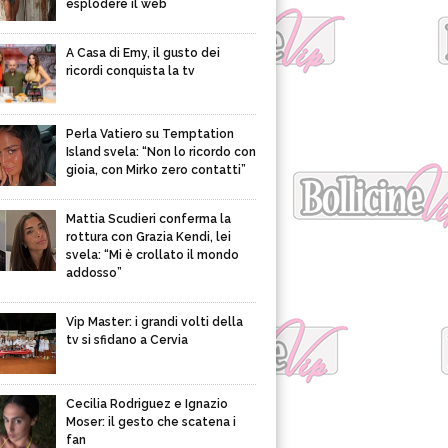
esplodere il web
A Casa di Emy, il gusto dei
ricordi conquista la tv
Perla Vatiero su Temptation
Island svela: “Non lo ricordo con
gioia, con Mirko zero contatti”
Mattia Scudieri conferma la
rottura con Grazia Kendi, lei
svela: “Mi è crollato il mondo
addosso”
Vip Master: i grandi volti della
tv si sfidano a Cervia
Cecilia Rodriguez e Ignazio
Moser: il gesto che scatena i
fan