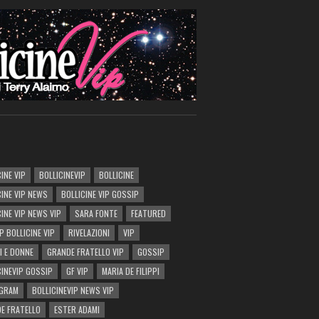
INE VIP
BOLLICINEVIP
BOLLICINE
CINE VIP NEWS
BOLLICINE VIP GOSSIP
CINE VIP NEWS VIP
SARA FONTE
FEATURED
P BOLLICINE VIP
RIVELAZIONI
VIP
I E DONNE
GRANDE FRATELLO VIP
GOSSIP
CINEVIP GOSSIP
GF VIP
MARIA DE FILIPPI
AGRAM
BOLLICINEVIP NEWS VIP
E FRATELLO
ESTER ADAMI