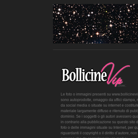
Le foto o immagini presenti su www.bollicinev
sono autoprodotte, omaggio da uffici stampa, 
da social media o situate su internet e costitui
materiale largamente diffuso e ritenuto di pubb
dominio. Se i soggetti o gli autori avessero qu
in contrario alla pubblicazione su questo sito 
foto o delle immagini situate su Internet, per q
riguardanti il copyright o il diritto d’autore, non