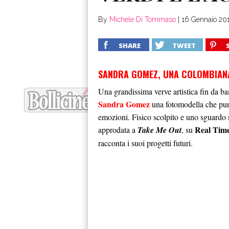
By
Michele Di Tommaso
|
16 Gennaio 20
SHARE
TWEET
SANDRA GOMEZ, UNA COLOMBIANA
Una grandissima verve artistica fin da b
Sandra Gomez
una fotomodella che pun
emozioni. Fisico scolpito e uno sguardo
Real Tim
approdata a
Take Me Out
, su
racconta i suoi progetti futuri.