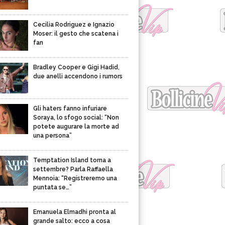
Cecilia Rodriguez e Ignazio
Moser: il gesto che scatena i
fan
Bradley Cooper e Gigi Hadid,
due anelli accendono i rumors
Gli haters fanno infuriare
Soraya, lo sfogo social: “Non
potete augurare la morte ad
una persona”
Temptation Island torna a
settembre? Parla Raffaella
Mennoia: “Registreremo una
puntata se…”
Emanuela Elmadhi pronta al
grande salto: ecco a cosa