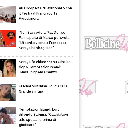
Alla scoperta di Borgonato con
il Festival Franciacorta
Freccianera
‘Non Succederà Più’, Denise
Farina parla di Marco poi svela:
“Mi sento vicina a Francesca,
Soraya ha sbagliato”
Soraya fa chiarezza su Cristian
dopo Temptation Island:
“Nessun ripensamento”
Eternal Sunshine Tour: Ariana
Grande si ritira
Temptation Island, Lory
difende Sabrina: “Guardatevi
allo specchio prima di
giudicare”