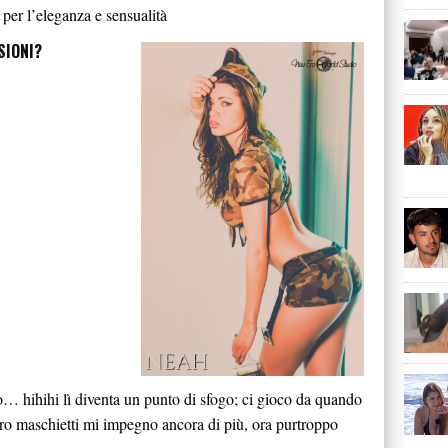
 per l’eleganza e sensualità
SIONI?
rmo… hihihi lì diventa un punto di sfogo; ci gioco da quando
tro maschietti mi impegno ancora di più, ora purtroppo