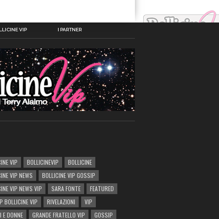
LICINE VIP
I PARTNER
INE VIP
BOLLICINEVIP
BOLLICINE
CINE VIP NEWS
BOLLICINE VIP GOSSIP
CINE VIP NEWS VIP
SARA FONTE
FEATURED
P BOLLICINE VIP
RIVELAZIONI
VIP
I E DONNE
GRANDE FRATELLO VIP
GOSSIP