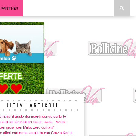
I PARTNER
ULTIMI ARTICOLI
i Emy, il gusto dei ricordi conquista la tv
tiero su Temptation Island svela: “Non lo
con gioia, con Mirko zero contatti”
cudieri conferma la rottura con Grazia Kendi,