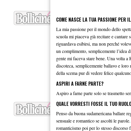
COME NASCE LA TUA PASSIONE PER I
La mia passione per il mondo dello spett
scuola mi piaceva già recitare e cantare s
riguardava esibirsi, ma non perché volev
un complimento, semplicemente l’idea di 
gente mi faceva stare bene. Una volta a R
discoteca, semplicemente ballavo e loro m
della scema pur di vedere felice qualcuno
ASPIRI A FARNE PARTE?
Aspiro a farne parte solo se trasmetto s
QUALE VORRESTI FOSSE IL TUO RUOLO
Penso da buona sudamericana ballare re
sensuale e romantico se ascolti le parol
romanticismo poi per lo stesso discorso f