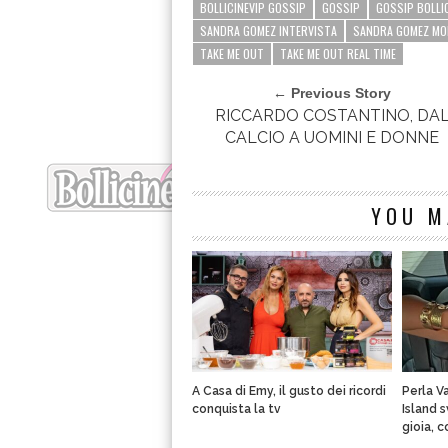
BOLLICINEVIP GOSSIP
GOSSIP
GOSSIP BOLLIC
SANDRA GOMEZ INTERVISTA
SANDRA GOMEZ MO
TAKE ME OUT
TAKE ME OUT REAL TIME
← Previous Story
RICCARDO COSTANTINO, DA
CALCIO A UOMINI E DONNE
YOU M
A Casa di Emy, il gusto dei ricordi
Perla V
conquista la tv
Island 
gioia, 