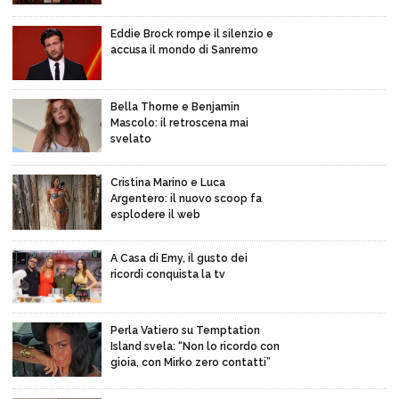
Eddie Brock rompe il silenzio e
accusa il mondo di Sanremo
Bella Thorne e Benjamin
Mascolo: il retroscena mai
svelato
Cristina Marino e Luca
Argentero: il nuovo scoop fa
esplodere il web
A Casa di Emy, il gusto dei
ricordi conquista la tv
Perla Vatiero su Temptation
Island svela: “Non lo ricordo con
gioia, con Mirko zero contatti”