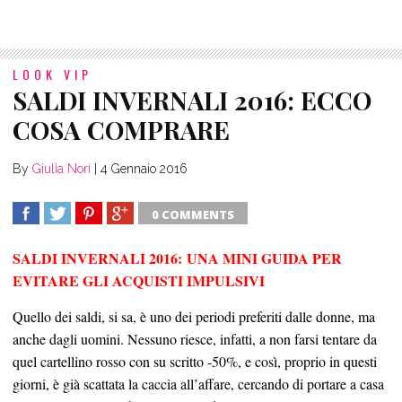
LOOK VIP
SALDI INVERNALI 2016: ECCO
COSA COMPRARE
By
Giulia Nori
|
4 Gennaio 2016
0 COMMENTS
SHARE
TWEET
SHARE
SHARE
SALDI INVERNALI 2016: UNA MINI GUIDA PER
EVITARE GLI ACQUISTI IMPULSIVI
Quello dei saldi, si sa, è uno dei periodi preferiti dalle donne, ma
anche dagli uomini. Nessuno riesce, infatti, a non farsi tentare da
quel cartellino rosso con su scritto -50%, e così, proprio in questi
giorni, è già scattata la caccia all’affare, cercando di portare a casa