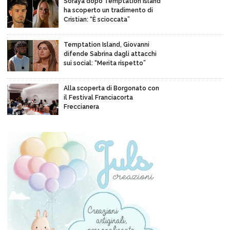
Soraya dopo Temptation Island
ha scoperto un tradimento di
Cristian: “È scioccata”
Temptation Island, Giovanni
difende Sabrina dagli attacchi
sui social: “Merita rispetto”
Alla scoperta di Borgonato con
il Festival Franciacorta
Freccianera