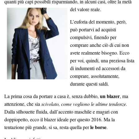
quanti più capi possibili risparmiando, in alcuni casi, oltre la metà
del valore reale.
L’euforia del momento, però,
può portarvi ad acquisti
compulsivi, finendo per
comprare anche ciò di cui non
avete realmente bisogno. Ecco
per voi, quindi, una preziosa lista
di indumenti ed accessori da
comprare, assolutamente,
durante questi saldi.
un blazer
La prima cosa da portare a casa è, senza dubbio,
, ma
attenzione, che sia
scivolato, come vogliono le ultime tendenze.
Dalla silhouette fluida, dall’accento maschile e magari con
doppiopetto, ecco il blazer ideale per questo 2016. Ma la
le borse
tentazione più grande, si sa, resta quella per
.