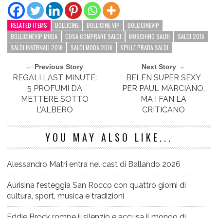
RELATED ITEMS
BOLLICINE
BOLLICINE VIP
BOLLICINEVIP
BOLLICINEVIP MODA
COSA COMPRARE SALDI
MOSCHINO SALDI
SALDI 2016
SALDI INVERNALI 2016
SALDI MODA 2016
SPILLE PRADA SALDI
← Previous Story
Next Story →
REGALI LAST MINUTE:
BELEN SUPER SEXY
5 PROFUMI DA
PER PAUL MARCIANO,
METTERE SOTTO
MA I FAN LA
L’ALBERO
CRITICANO
YOU MAY ALSO LIKE...
Alessandro Matri entra nel cast di Ballando 2026
Aurisina festeggia San Rocco con quattro giorni di
cultura, sport, musica e tradizioni
Eddie Brock rompe il silenzio e accusa il mondo di