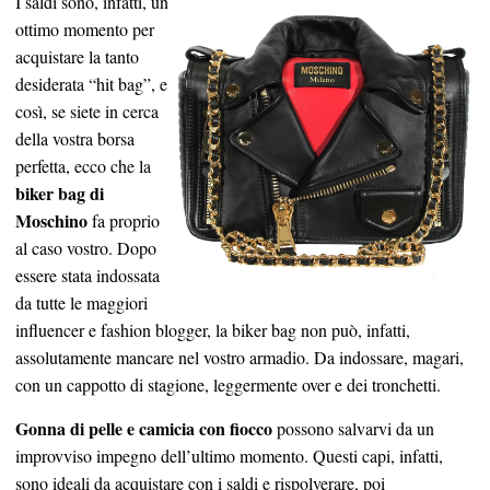
I saldi sono, infatti, un
ottimo momento per
acquistare la tanto
desiderata “hit bag”, e
così, se siete in cerca
della vostra borsa
perfetta, ecco che la
biker bag di
Moschino
fa proprio
al caso vostro. Dopo
essere stata indossata
da tutte le maggiori
influencer e fashion blogger, la biker bag non può, infatti,
assolutamente mancare nel vostro armadio. Da indossare, magari,
con un cappotto di stagione, leggermente over e dei tronchetti.
Gonna di pelle e camicia con fiocco
possono salvarvi da un
improvviso impegno dell’ultimo momento. Questi capi, infatti,
sono ideali da acquistare con i saldi e rispolverare, poi