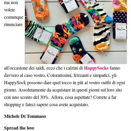
ma non
volete
comunque
rinunciare
HappySocks
all’occasione dei saldi, ecco che i calzini di
fanno
davvero al caso vostro. Coloratissimi, frizzanti e simpatici, gli
HappySock possono dare quel tocco in più al vostro outfit di ogni
giorno. Assolutamente da acquistare in questi giorni sul loro sito
con uno sconto del 30%. Allora, cosa aspettate? Correte a far
shopping e fateci sapere cosa avete acquistato.
Michele Di Tommaso
Spread the love