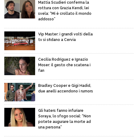
Mattia Scudieri conferma la
rottura con Grazia Kendi, lei
svela: “Mi è crollato il mondo
addosso”
Vip Master: i grandi volti della
tv si sfidano a Cervia
Cecilia Rodriguez e Ignazio
Moser: il gesto che scatena i
fan
Bradley Cooper e Gigi Hadid,
due anelli accendono i rumors
Gli haters fanno infuriare
Soraya, lo sfogo social: “Non
potete augurare la morte ad
una persona”