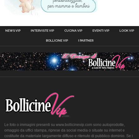
NEWS VIP
INTERVISTE VIP
CUCINA VIP
EVENTI VIP
LOOK VIP
BOLLICINE VIP
I PARTNER
Le foto o immagini presenti su www.bollicinevip.com sono autoprodotte,
omaggio da uffici stampa, riprese da social media o situate su internet e
costituite da materiale largamente diffuso e ritenuto di pubblico dominio. Se i