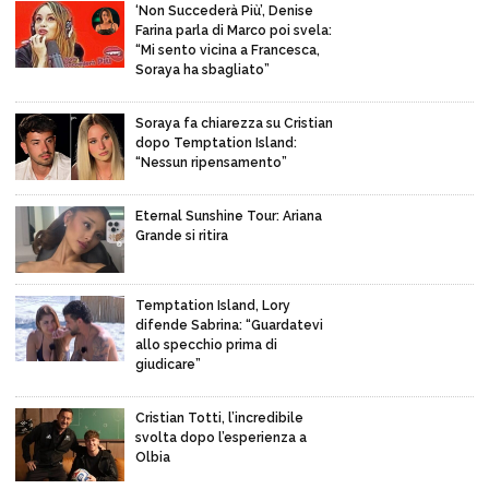
‘Non Succederà Più’, Denise
Farina parla di Marco poi svela:
“Mi sento vicina a Francesca,
Soraya ha sbagliato”
Soraya fa chiarezza su Cristian
dopo Temptation Island:
“Nessun ripensamento”
Eternal Sunshine Tour: Ariana
Grande si ritira
Temptation Island, Lory
difende Sabrina: “Guardatevi
allo specchio prima di
giudicare”
Cristian Totti, l’incredibile
svolta dopo l’esperienza a
Olbia