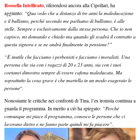
Rossella Intellicato
, riferendosi ancora alla Cipollari, ha
aggiunto:
“Qua vedo che a distanza di tre anni la maleducazione
e il bullismo, perché secondo me parliamo di bullismo, è alle
stelle.
Sempre e esclusivamente dalla stessa persona. Che io non
capisco, mi domando e chiedo ma quando gli scadrà il contratto a
questa signora e se ne andrà finalmente in pensione?”
“È inutile che facciamo i perbenisti e facciamo i moralisti.
Una
persona che sia con i ragazzi di 20 e 23 anni, sia con i suoi
coetanei dimostra sempre di essere cafona maleducata.
Ma
soprattutto la cosa grave è che martella in un modo esagerato le
persone
“.
Nonostante le critiche nei confronti di Tina, l’ex tronista continua a
guarda il programma. In merito a ciò ha spiegato:
“Perché
comunque mi piace il programma, conosco le persone che ci
lavorano dietro e ne fanno parte quindi mi fa piacere”
.