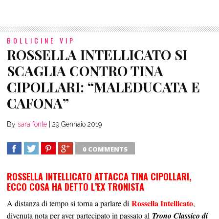
BOLLICINE VIP
ROSSELLA INTELLICATO SI
SCAGLIA CONTRO TINA
CIPOLLARI: “MALEDUCATA E
CAFONA”
By
sara fonte
|
29 Gennaio 2019
0 COMMENTS
SHARE
TWEET
SHARE
SHARE
ROSSELLA INTELLICATO ATTACCA TINA CIPOLLARI,
ECCO COSA HA DETTO L’EX TRONISTA
Rossella Intellicato
A distanza di tempo si torna a parlare di
,
divenuta nota per aver partecipato in passato al
Trono Classico di