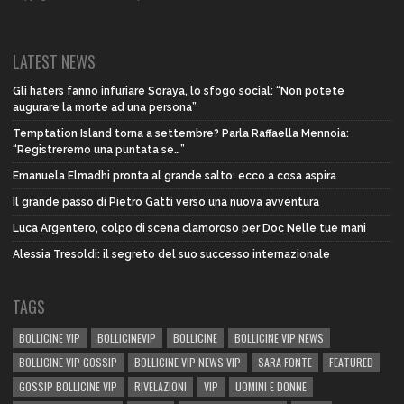
LATEST NEWS
Gli haters fanno infuriare Soraya, lo sfogo social: “Non potete
augurare la morte ad una persona”
Temptation Island torna a settembre? Parla Raffaella Mennoia:
“Registreremo una puntata se…”
Emanuela Elmadhi pronta al grande salto: ecco a cosa aspira
Il grande passo di Pietro Gatti verso una nuova avventura
Luca Argentero, colpo di scena clamoroso per Doc Nelle tue mani
Alessia Tresoldi: il segreto del suo successo internazionale
TAGS
BOLLICINE VIP
BOLLICINEVIP
BOLLICINE
BOLLICINE VIP NEWS
BOLLICINE VIP GOSSIP
BOLLICINE VIP NEWS VIP
SARA FONTE
FEATURED
GOSSIP BOLLICINE VIP
RIVELAZIONI
VIP
UOMINI E DONNE