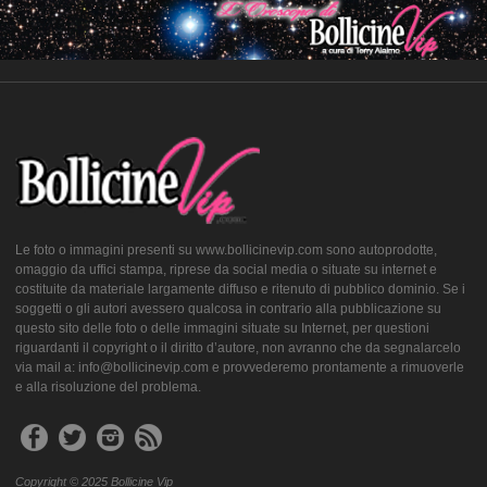
Le foto o immagini presenti su www.bollicinevip.com sono autoprodotte,
omaggio da uffici stampa, riprese da social media o situate su internet e
costituite da materiale largamente diffuso e ritenuto di pubblico dominio. Se i
soggetti o gli autori avessero qualcosa in contrario alla pubblicazione su
questo sito delle foto o delle immagini situate su Internet, per questioni
riguardanti il copyright o il diritto d’autore, non avranno che da segnalarcelo
via mail a: info@bollicinevip.com e provvederemo prontamente a rimuoverle
e alla risoluzione del problema.
Copyright © 2025 Bollicine Vip