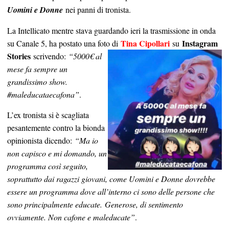
Uomini e Donne
nei panni di tronista.
La Intellicato mentre stava guardando ieri la trasmissione in onda
Tina
Cipollari
Instagram
su Canale 5, ha postato una foto di
su
Stories
scrivendo:
“5000€ al
mese fa sempre un
grandissimo show.
#maleducataecafona”
.
L’ex tronista si è scagliata
pesantemente contro la bionda
opinionista dicendo:
“Ma io
non capisco e mi domando, un
programma così seguito,
soprattutto dai ragazzi giovani, come Uomini e Donne dovrebbe
essere un programma dove all’interno ci sono delle persone che
sono principalmente educate.
Generose, di sentimento
ovviamente. Non cafone e maleducate”
.