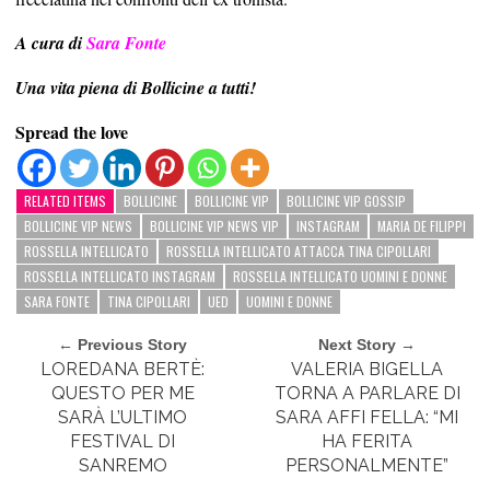
A cura di
Sara Fonte
Una vita piena di Bollicine a tutti!
Spread the love
RELATED ITEMS
BOLLICINE
BOLLICINE VIP
BOLLICINE VIP GOSSIP
BOLLICINE VIP NEWS
BOLLICINE VIP NEWS VIP
INSTAGRAM
MARIA DE FILIPPI
ROSSELLA INTELLICATO
ROSSELLA INTELLICATO ATTACCA TINA CIPOLLARI
ROSSELLA INTELLICATO INSTAGRAM
ROSSELLA INTELLICATO UOMINI E DONNE
SARA FONTE
TINA CIPOLLARI
UED
UOMINI E DONNE
← Previous Story
Next Story →
LOREDANA BERTÈ:
VALERIA BIGELLA
QUESTO PER ME
TORNA A PARLARE DI
SARÀ L’ULTIMO
SARA AFFI FELLA: “MI
FESTIVAL DI
HA FERITA
SANREMO
PERSONALMENTE”