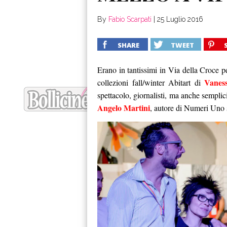
By
Fabio Scarpati
|
25 Luglio 2016
SHARE
TWEET
Erano in tantissimi in Via della Croce pe
Vaness
collezioni fall/winter Abitart di
spettacolo, giornalisti, ma anche semplic
Angelo Martini
, autore di Numeri Uno 