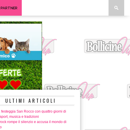
I PARTNER
ULTIMI ARTICOLI
 festeggia San Rocco con quattro giorni di
 sport, musica e tradizioni
ock rompe il silenzio e accusa il mondo di
o