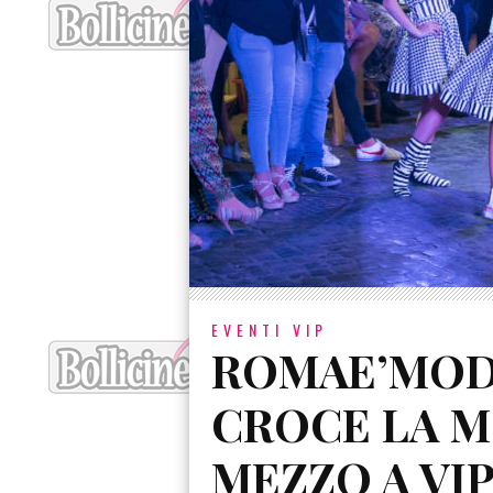
EVENTI VIP
ROMAE’MODA
CROCE LA M
MEZZO A VIP