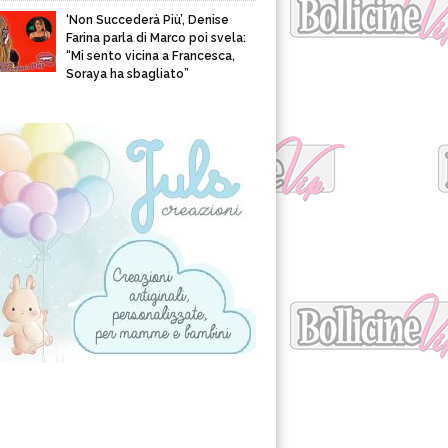
‘Non Succederà Più’, Denise
Farina parla di Marco poi svela:
“Mi sento vicina a Francesca,
Soraya ha sbagliato”