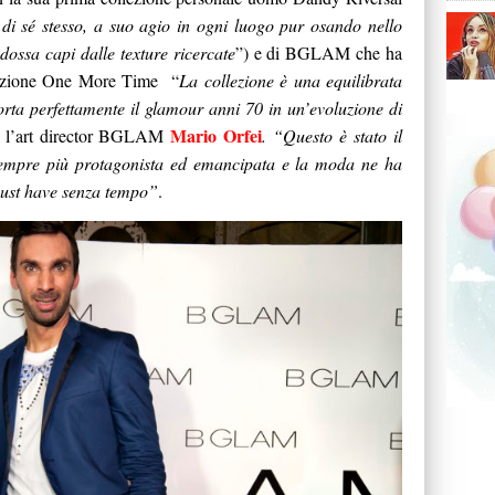
i sé stesso, a suo agio in ogni luogo pur osando nello
ossa capi dalle texture ricercate
”) e di BGLAM che ha
llezione One More Time “
La collezione è una equilibrata
orta perfettamente il glamour anni 70 in un’evoluzione di
Mario Orfei
 l’art director BGLAM
. “Questo è stato il
sempre più protagonista ed emancipata e la moda ne ha
must have senza tempo”
.