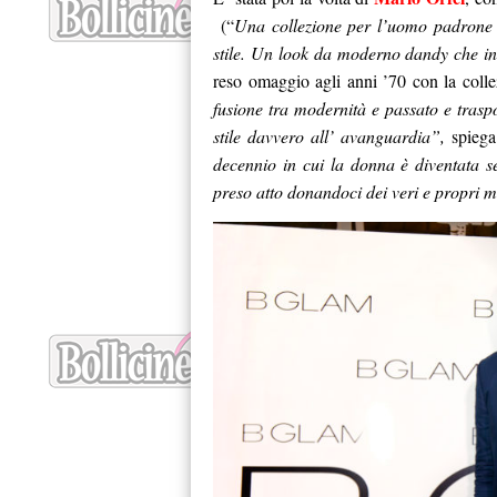
(“
Una collezione per l’uomo padrone d
stile. Un look da moderno dandy che ind
reso omaggio agli anni ’70 con la co
fusione tra modernità e passato e trasp
stile davvero all’ avanguardia”,
spiega
decennio in cui la donna è diventata 
preso atto donandoci dei veri e propri 