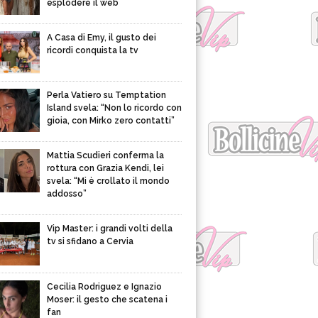
esplodere il web
A Casa di Emy, il gusto dei
ricordi conquista la tv
Perla Vatiero su Temptation
Island svela: “Non lo ricordo con
gioia, con Mirko zero contatti”
Mattia Scudieri conferma la
rottura con Grazia Kendi, lei
svela: “Mi è crollato il mondo
addosso”
Vip Master: i grandi volti della
tv si sfidano a Cervia
Cecilia Rodriguez e Ignazio
Moser: il gesto che scatena i
fan