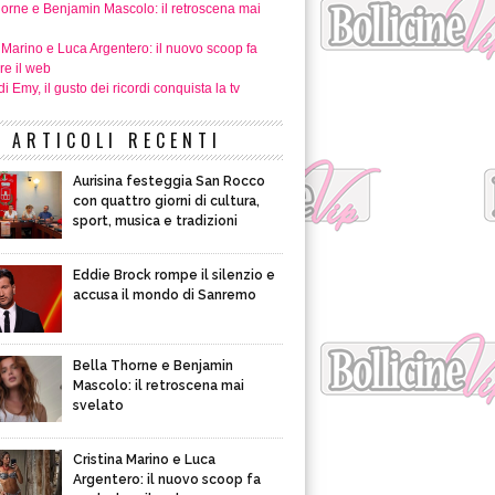
horne e Benjamin Mascolo: il retroscena mai
 Marino e Luca Argentero: il nuovo scoop fa
re il web
i Emy, il gusto dei ricordi conquista la tv
ARTICOLI RECENTI
Aurisina festeggia San Rocco
con quattro giorni di cultura,
sport, musica e tradizioni
Eddie Brock rompe il silenzio e
accusa il mondo di Sanremo
Bella Thorne e Benjamin
Mascolo: il retroscena mai
svelato
Cristina Marino e Luca
Argentero: il nuovo scoop fa