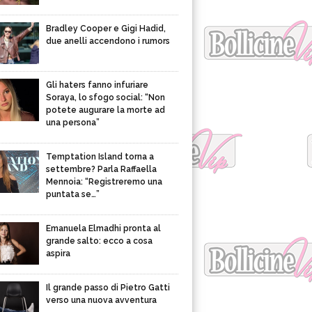
Bradley Cooper e Gigi Hadid,
due anelli accendono i rumors
Gli haters fanno infuriare
Soraya, lo sfogo social: “Non
potete augurare la morte ad
una persona”
Temptation Island torna a
settembre? Parla Raffaella
Mennoia: “Registreremo una
puntata se…”
Emanuela Elmadhi pronta al
grande salto: ecco a cosa
aspira
Il grande passo di Pietro Gatti
verso una nuova avventura