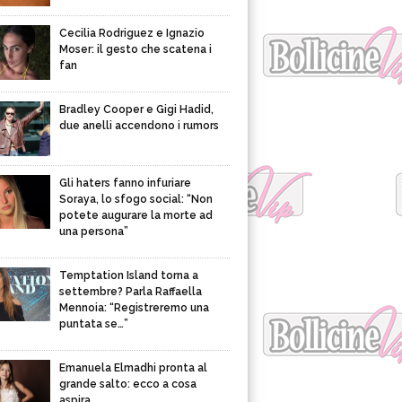
Cecilia Rodriguez e Ignazio
Moser: il gesto che scatena i
fan
Bradley Cooper e Gigi Hadid,
due anelli accendono i rumors
Gli haters fanno infuriare
Soraya, lo sfogo social: “Non
potete augurare la morte ad
una persona”
Temptation Island torna a
settembre? Parla Raffaella
Mennoia: “Registreremo una
puntata se…”
Emanuela Elmadhi pronta al
grande salto: ecco a cosa
aspira