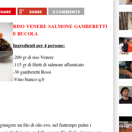
SHARE
SHARE
0 COMMENTS
RISO VENERE SALMONE GAMBERETTI
E RUCOLA
Ingredienti per 4 persone:
-200 gr di riso Venere
-115 gr di filetti di salmone affumicato
-30 gamberetti Rossi
-Vino bianco q.b
giungere un filo di olio evo, nel frattempo pulire i