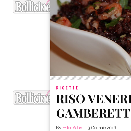
RICETTE
RISO VENER
GAMBERETTI
By
Ester Adami
|
3 Gennaio 2016