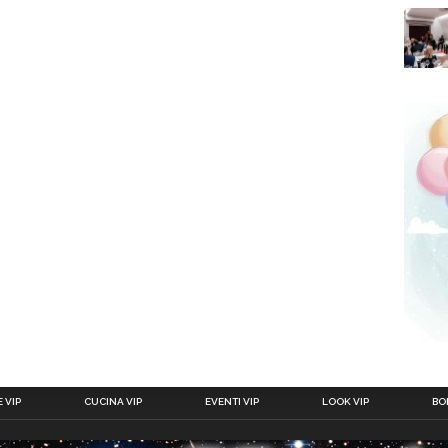
 VIP
CUCINA VIP
EVENTI VIP
LOOK VIP
BOL