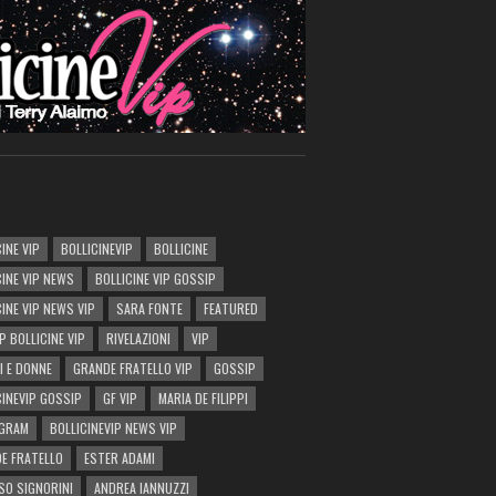
INE VIP
BOLLICINEVIP
BOLLICINE
CINE VIP NEWS
BOLLICINE VIP GOSSIP
CINE VIP NEWS VIP
SARA FONTE
FEATURED
P BOLLICINE VIP
RIVELAZIONI
VIP
I E DONNE
GRANDE FRATELLO VIP
GOSSIP
CINEVIP GOSSIP
GF VIP
MARIA DE FILIPPI
AGRAM
BOLLICINEVIP NEWS VIP
E FRATELLO
ESTER ADAMI
SO SIGNORINI
ANDREA IANNUZZI