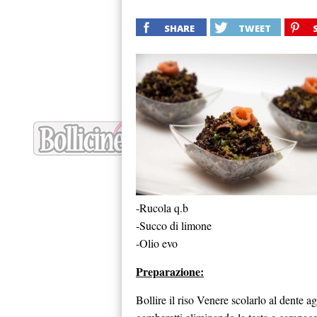
SHARE
TWEET
-Rucola q.b
-Succo di limone
-Olio evo
Preparazione:
Bollire il riso Venere scolarlo al dente ag