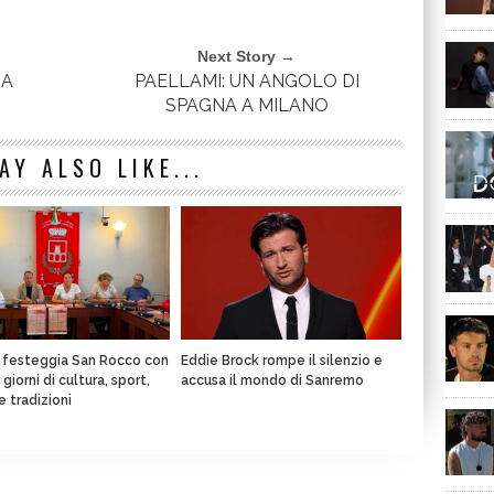
Next Story →
IA
PAELLAMI: UN ANGOLO DI
SPAGNA A MILANO
AY ALSO LIKE...
a festeggia San Rocco con
Eddie Brock rompe il silenzio e
giorni di cultura, sport,
accusa il mondo di Sanremo
e tradizioni