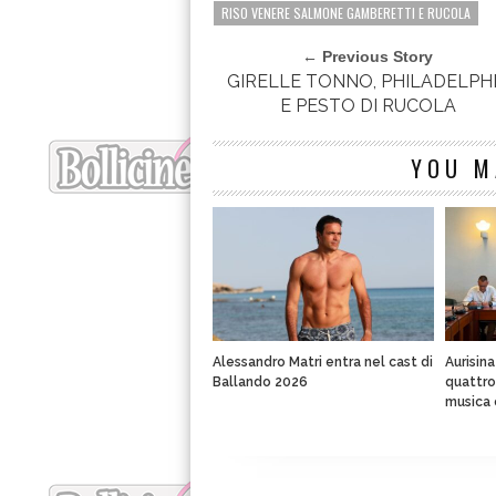
RISO VENERE SALMONE GAMBERETTI E RUCOLA
← Previous Story
GIRELLE TONNO, PHILADELPH
E PESTO DI RUCOLA
YOU M
Alessandro Matri entra nel cast di
Aurisin
Ballando 2026
quattro 
musica 