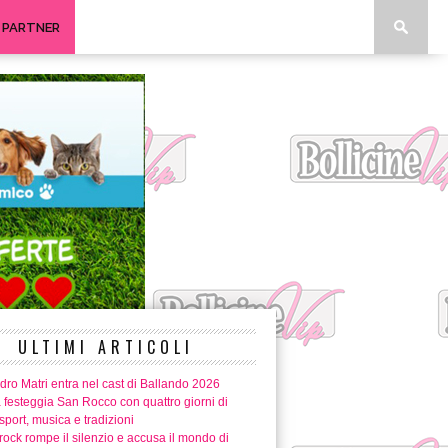
I PARTNER
ULTIMI ARTICOLI
ro Matri entra nel cast di Ballando 2026
 festeggia San Rocco con quattro giorni di
 sport, musica e tradizioni
ock rompe il silenzio e accusa il mondo di