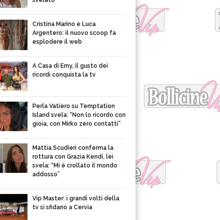
svelato
Cristina Marino e Luca
Argentero: il nuovo scoop fa
esplodere il web
A Casa di Emy, il gusto dei
ricordi conquista la tv
Perla Vatiero su Temptation
Island svela: “Non lo ricordo con
gioia, con Mirko zero contatti”
Mattia Scudieri conferma la
rottura con Grazia Kendi, lei
svela: “Mi è crollato il mondo
addosso”
Vip Master: i grandi volti della
tv si sfidano a Cervia