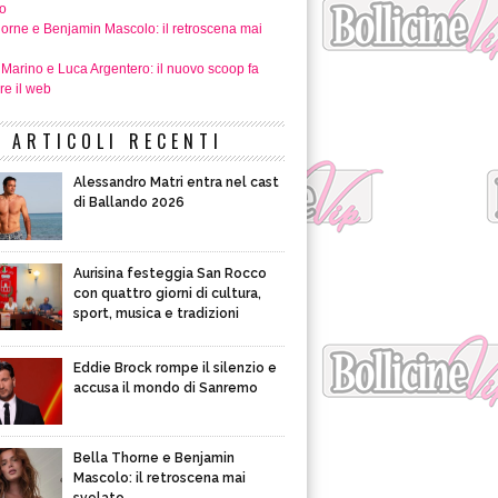
o
horne e Benjamin Mascolo: il retroscena mai
 Marino e Luca Argentero: il nuovo scoop fa
re il web
ARTICOLI RECENTI
Alessandro Matri entra nel cast
di Ballando 2026
Aurisina festeggia San Rocco
con quattro giorni di cultura,
sport, musica e tradizioni
Eddie Brock rompe il silenzio e
accusa il mondo di Sanremo
Bella Thorne e Benjamin
Mascolo: il retroscena mai