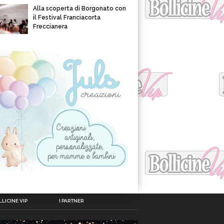
Alla scoperta di Borgonato con
il Festival Franciacorta
Freccianera
LICINE VIP
I PARTNER