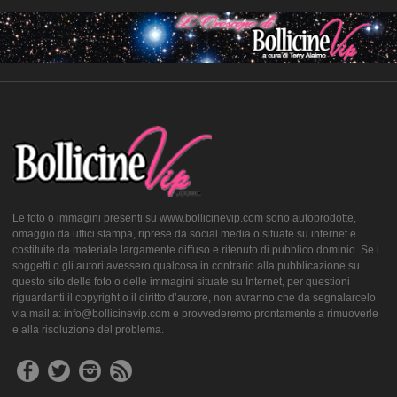
Le foto o immagini presenti su www.bollicinevip.com sono autoprodotte,
omaggio da uffici stampa, riprese da social media o situate su internet e
costituite da materiale largamente diffuso e ritenuto di pubblico dominio. Se i
soggetti o gli autori avessero qualcosa in contrario alla pubblicazione su
questo sito delle foto o delle immagini situate su Internet, per questioni
riguardanti il copyright o il diritto d’autore, non avranno che da segnalarcelo
via mail a: info@bollicinevip.com e provvederemo prontamente a rimuoverle
e alla risoluzione del problema.