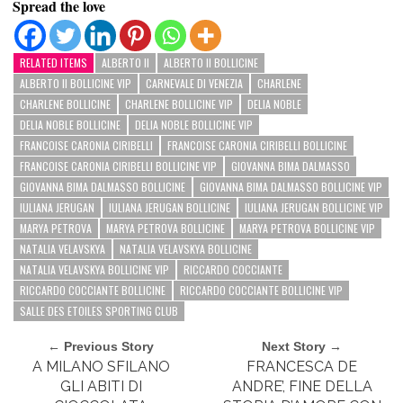
Spread the love
RELATED ITEMS
ALBERTO II
ALBERTO II BOLLICINE
ALBERTO II BOLLICINE VIP
CARNEVALE DI VENEZIA
CHARLENE
CHARLENE BOLLICINE
CHARLENE BOLLICINE VIP
DELIA NOBLE
DELIA NOBLE BOLLICINE
DELIA NOBLE BOLLICINE VIP
FRANCOISE CARONIA CIRIBELLI
FRANCOISE CARONIA CIRIBELLI BOLLICINE
FRANCOISE CARONIA CIRIBELLI BOLLICINE VIP
GIOVANNA BIMA DALMASSO
GIOVANNA BIMA DALMASSO BOLLICINE
GIOVANNA BIMA DALMASSO BOLLICINE VIP
IULIANA JERUGAN
IULIANA JERUGAN BOLLICINE
IULIANA JERUGAN BOLLICINE VIP
MARYA PETROVA
MARYA PETROVA BOLLICINE
MARYA PETROVA BOLLICINE VIP
NATALIA VELAVSKYA
NATALIA VELAVSKYA BOLLICINE
NATALIA VELAVSKYA BOLLICINE VIP
RICCARDO COCCIANTE
RICCARDO COCCIANTE BOLLICINE
RICCARDO COCCIANTE BOLLICINE VIP
SALLE DES ETOILES SPORTING CLUB
← Previous Story
Next Story →
A MILANO SFILANO
FRANCESCA DE
GLI ABITI DI
ANDRE’, FINE DELLA