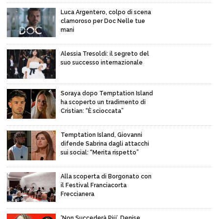
Luca Argentero, colpo di scena
clamoroso per Doc Nelle tue
mani
Alessia Tresoldi: il segreto del
suo successo internazionale
Soraya dopo Temptation Island
ha scoperto un tradimento di
Cristian: “È scioccata”
Temptation Island, Giovanni
difende Sabrina dagli attacchi
sui social: “Merita rispetto”
Alla scoperta di Borgonato con
il Festival Franciacorta
Freccianera
‘Non Succederà Più’, Denise