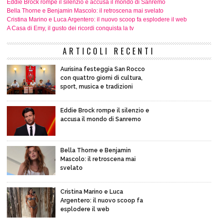
Eddie Brock rompe il silenzio e accusa il mondo di Sanremo
Bella Thorne e Benjamin Mascolo: il retroscena mai svelato
Cristina Marino e Luca Argentero: il nuovo scoop fa esplodere il web
A Casa di Emy, il gusto dei ricordi conquista la tv
ARTICOLI RECENTI
Aurisina festeggia San Rocco
con quattro giorni di cultura,
sport, musica e tradizioni
Eddie Brock rompe il silenzio e
accusa il mondo di Sanremo
Bella Thorne e Benjamin
Mascolo: il retroscena mai
svelato
Cristina Marino e Luca
Argentero: il nuovo scoop fa
esplodere il web