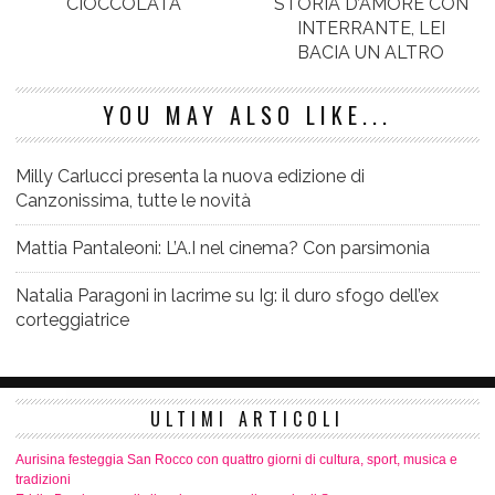
CIOCCOLATA
STORIA D’AMORE CON
INTERRANTE, LEI
BACIA UN ALTRO
YOU MAY ALSO LIKE...
Milly Carlucci presenta la nuova edizione di
Canzonissima, tutte le novità
Mattia Pantaleoni: L’A.I nel cinema? Con parsimonia
Natalia Paragoni in lacrime su Ig: il duro sfogo dell’ex
corteggiatrice
ULTIMI ARTICOLI
Aurisina festeggia San Rocco con quattro giorni di cultura, sport, musica e
tradizioni