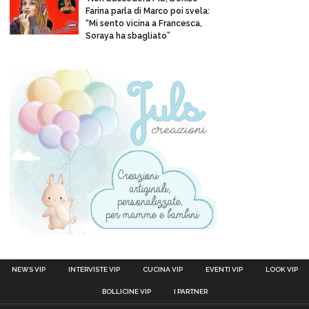
Farina parla di Marco poi svela:
“Mi sento vicina a Francesca,
Soraya ha sbagliato”
NEWS VIP
INTERVISTE VIP
CUCINA VIP
EVENTI VIP
LOOK VIP
BOLLICINE VIP
I PARTNER