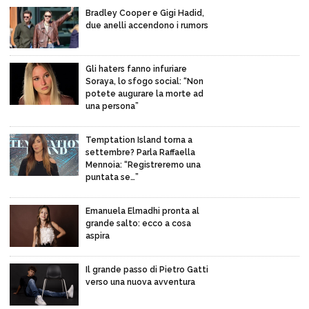
Bradley Cooper e Gigi Hadid,
due anelli accendono i rumors
Gli haters fanno infuriare
Soraya, lo sfogo social: “Non
potete augurare la morte ad
una persona”
Temptation Island torna a
settembre? Parla Raffaella
Mennoia: “Registreremo una
puntata se…”
Emanuela Elmadhi pronta al
grande salto: ecco a cosa
aspira
Il grande passo di Pietro Gatti
verso una nuova avventura