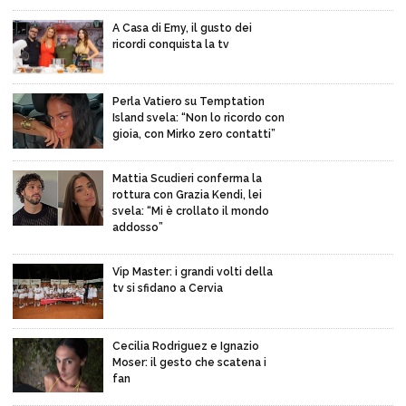
A Casa di Emy, il gusto dei
ricordi conquista la tv
Perla Vatiero su Temptation
Island svela: “Non lo ricordo con
gioia, con Mirko zero contatti”
Mattia Scudieri conferma la
rottura con Grazia Kendi, lei
svela: “Mi è crollato il mondo
addosso”
Vip Master: i grandi volti della
tv si sfidano a Cervia
Cecilia Rodriguez e Ignazio
Moser: il gesto che scatena i
fan