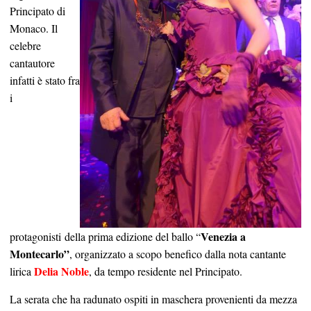
Principato di
Monaco. Il
celebre
cantautore
infatti è stato fra
i
Venezia a
protagonisti della prima edizione del ballo “
Montecarlo”
, organizzato a scopo benefico dalla nota cantante
Delia Noble
lirica
, da tempo residente nel Principato.
La serata che ha radunato ospiti in maschera provenienti da mezza