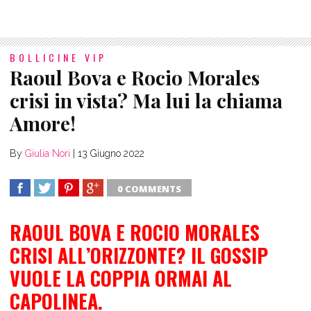
BOLLICINE VIP
Raoul Bova e Rocio Morales
crisi in vista? Ma lui la chiama
Amore!
By
Giulia Nori
|
13 Giugno 2022
0 COMMENTS
SHARE
TWEET
SHARE
SHARE
RAOUL BOVA E ROCIO MORALES
CRISI ALL’ORIZZONTE? IL GOSSIP
VUOLE LA COPPIA ORMAI AL
CAPOLINEA.