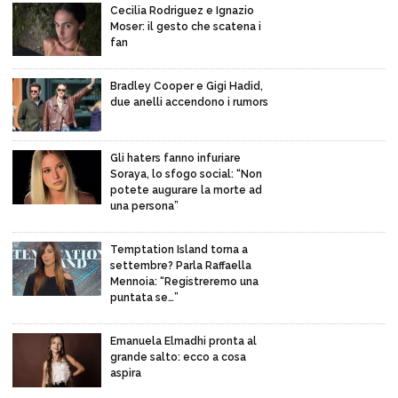
Cecilia Rodriguez e Ignazio
Moser: il gesto che scatena i
fan
Bradley Cooper e Gigi Hadid,
due anelli accendono i rumors
Gli haters fanno infuriare
Soraya, lo sfogo social: “Non
potete augurare la morte ad
una persona”
Temptation Island torna a
settembre? Parla Raffaella
Mennoia: “Registreremo una
puntata se…”
Emanuela Elmadhi pronta al
grande salto: ecco a cosa
aspira