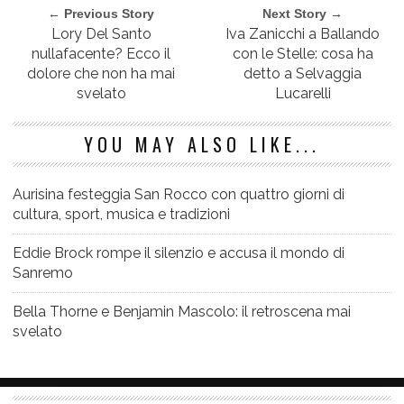
← Previous Story
Next Story →
Lory Del Santo
Iva Zanicchi a Ballando
nullafacente? Ecco il
con le Stelle: cosa ha
dolore che non ha mai
detto a Selvaggia
svelato
Lucarelli
YOU MAY ALSO LIKE...
Aurisina festeggia San Rocco con quattro giorni di
cultura, sport, musica e tradizioni
Eddie Brock rompe il silenzio e accusa il mondo di
Sanremo
Bella Thorne e Benjamin Mascolo: il retroscena mai
svelato