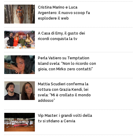
Cristina Marino e Luca
Argentero: il nuovo scoop fa
esplodere il web
A Casa di Emy, il gusto dei
ricordi conquista la tv
Perla Vatiero su Temptation
Island svela: “Non lo ricordo con
gioia, con Mirko zero contatti”
Mattia Scudieri conferma la
rottura con Grazia Kendi, lei
svela: “Mi è crollato il mondo
addosso”
Vip Master: i grandi volti della
tv si sfidano a Cervia