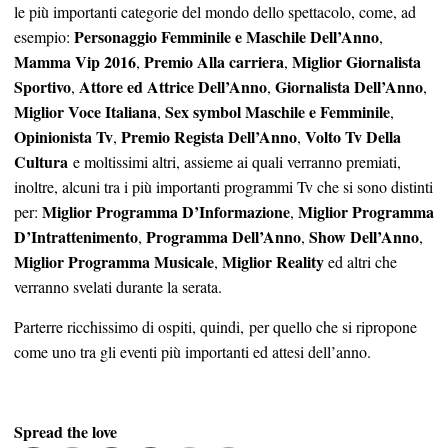
le più importanti categorie del mondo dello spettacolo, come, ad
Personaggio Femminile e Maschile Dell’Anno
esempio:
,
Mamma Vip 2016
Premio Alla carriera
Miglior Giornalista
,
,
Sportivo
Attore ed Attrice Dell’Anno
Giornalista Dell’Anno
,
,
,
Miglior Voce Italiana
Sex symbol Maschile e Femminile
,
,
Opinionista Tv
Premio Regista Dell’Anno
Volto Tv Della
,
,
Cultura
e moltissimi altri, assieme ai quali verranno premiati,
inoltre, alcuni tra i più importanti programmi Tv che si sono distinti
Miglior Programma D’Informazione
Miglior Programma
per:
,
D’Intrattenimento
Programma Dell’Anno
Show Dell’Anno
,
,
,
Miglior Programma Musicale
Miglior Reality
,
ed altri che
verranno svelati durante la serata.
Parterre ricchissimo di ospiti, quindi, per quello che si ripropone
come uno tra gli eventi più importanti ed attesi dell’anno.
Spread the love