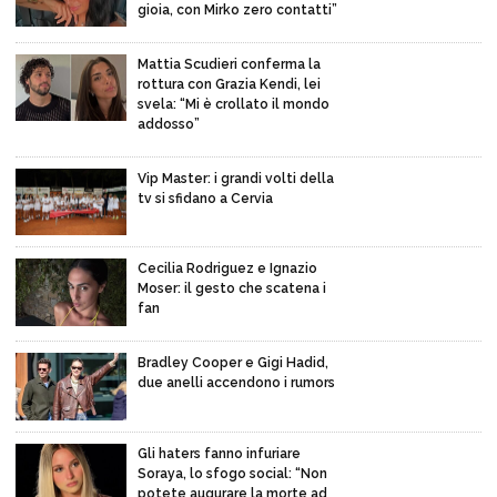
gioia, con Mirko zero contatti”
Mattia Scudieri conferma la
rottura con Grazia Kendi, lei
svela: “Mi è crollato il mondo
addosso”
Vip Master: i grandi volti della
tv si sfidano a Cervia
Cecilia Rodriguez e Ignazio
Moser: il gesto che scatena i
fan
Bradley Cooper e Gigi Hadid,
due anelli accendono i rumors
Gli haters fanno infuriare
Soraya, lo sfogo social: “Non
potete augurare la morte ad