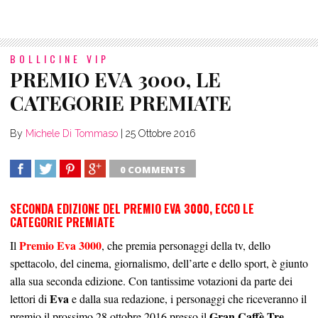
BOLLICINE VIP
PREMIO EVA 3000, LE
CATEGORIE PREMIATE
By
Michele Di Tommaso
|
25 Ottobre 2016
0 COMMENTS
SHARE
TWEET
SHARE
SHARE
SECONDA EDIZIONE DEL PREMIO EVA 3000, ECCO LE
CATEGORIE PREMIATE
Premio Eva 3000
Il
, che premia personaggi della tv, dello
spettacolo, del cinema, giornalismo, dell’arte e dello sport, è giunto
alla sua seconda edizione. Con tantissime votazioni da parte dei
Eva
lettori di
e dalla sua redazione, i personaggi che riceveranno il
Gran Caffè Tre
premio il prossimo 28 ottobre 2016 presso il