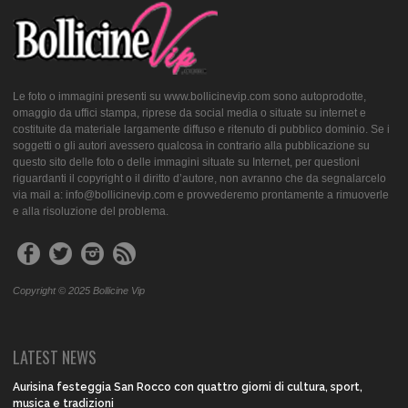
Le foto o immagini presenti su www.bollicinevip.com sono autoprodotte,
omaggio da uffici stampa, riprese da social media o situate su internet e
costituite da materiale largamente diffuso e ritenuto di pubblico dominio. Se i
soggetti o gli autori avessero qualcosa in contrario alla pubblicazione su
questo sito delle foto o delle immagini situate su Internet, per questioni
riguardanti il copyright o il diritto d’autore, non avranno che da segnalarcelo
via mail a: info@bollicinevip.com e provvederemo prontamente a rimuoverle
e alla risoluzione del problema.
Copyright © 2025 Bollicine Vip
LATEST NEWS
Aurisina festeggia San Rocco con quattro giorni di cultura, sport,
musica e tradizioni