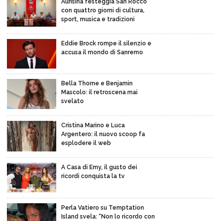
Aurisina festeggia San Rocco
con quattro giorni di cultura,
sport, musica e tradizioni
Eddie Brock rompe il silenzio e
accusa il mondo di Sanremo
Bella Thorne e Benjamin
Mascolo: il retroscena mai
svelato
Cristina Marino e Luca
Argentero: il nuovo scoop fa
esplodere il web
A Casa di Emy, il gusto dei
ricordi conquista la tv
Perla Vatiero su Temptation
Island svela: “Non lo ricordo con