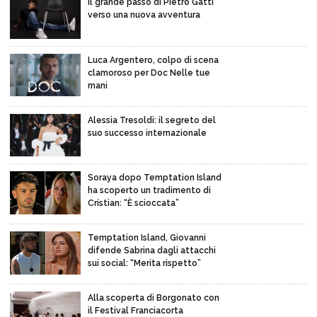
Il grande passo di Pietro Gatti
verso una nuova avventura
Luca Argentero, colpo di scena
clamoroso per Doc Nelle tue
mani
Alessia Tresoldi: il segreto del
suo successo internazionale
Soraya dopo Temptation Island
ha scoperto un tradimento di
Cristian: “È scioccata”
Temptation Island, Giovanni
difende Sabrina dagli attacchi
sui social: “Merita rispetto”
Alla scoperta di Borgonato con
il Festival Franciacorta