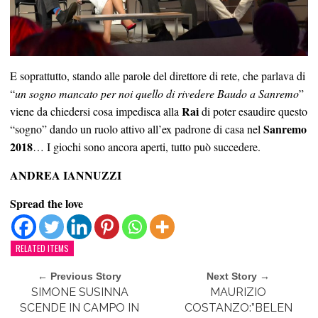
E soprattutto, stando alle parole del direttore di rete, che parlava di
“
un sogno mancato per noi quello di rivedere Baudo a Sanremo
”
Rai
viene da chiedersi cosa impedisca alla
di poter esaudire questo
Sanremo
“sogno” dando un ruolo attivo all’ex padrone di casa nel
2018
… I giochi sono ancora aperti, tutto può succedere.
ANDREA IANNUZZI
Spread the love
RELATED ITEMS
← Previous Story
Next Story →
SIMONE SUSINNA
MAURIZIO
SCENDE IN CAMPO IN
COSTANZO:”BELEN