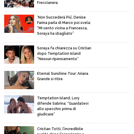
Freccianera
‘Non Succederà Più’, Denise
Farina parla di Marco poi svela:
“Mi sento vicina a Francesca,
Soraya ha sbagliato”
Soraya fa chiarezza su Cristian
dopo Temptation Island:
“Nessun ripensamento”
Eternal Sunshine Tour: Ariana
Grande si ritira
Temptation Island, Lory
difende Sabrina: “Guardatevi
allo specchio prima di
giudicare”
Cristian Totti, l’incredibile