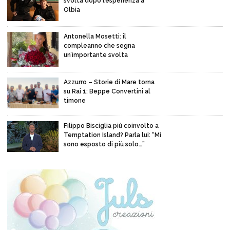
svolta dopo l’esperienza a
Olbia
Antonella Mosetti: il
compleanno che segna
un’importante svolta
Azzurro – Storie di Mare torna
su Rai 1: Beppe Convertini al
timone
Filippo Bisciglia più coinvolto a
Temptation Island? Parla lui: “Mi
sono esposto di più solo…”