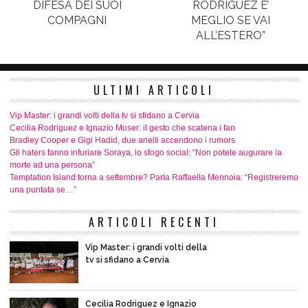
DIFESA DEI SUOI
RODRIGUEZ E’
COMPAGNI
MEGLIO SE VAI
ALL’ESTERO”
ULTIMI ARTICOLI
Vip Master: i grandi volti della tv si sfidano a Cervia
Cecilia Rodriguez e Ignazio Moser: il gesto che scatena i fan
Bradley Cooper e Gigi Hadid, due anelli accendono i rumors
Gli haters fanno infuriare Soraya, lo sfogo social: “Non potete augurare la
morte ad una persona”
Temptation Island torna a settembre? Parla Raffaella Mennoia: “Registreremo
una puntata se…”
ARTICOLI RECENTI
Vip Master: i grandi volti della
tv si sfidano a Cervia
Cecilia Rodriguez e Ignazio