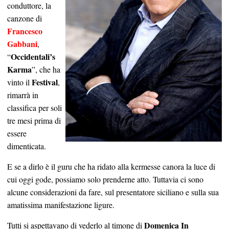
conduttore, la
canzone di
Francesco
Gabbani
,
Occidentali’s
“
Karma
”, che ha
Festival
vinto il
,
rimarrà in
classifica per soli
tre mesi prima di
essere
dimenticata.
E se a dirlo è il guru che ha ridato alla kermesse canora la luce di
cui oggi gode, possiamo solo prenderne atto. Tuttavia ci sono
alcune considerazioni da fare, sul presentatore siciliano e sulla sua
amatissima manifestazione ligure.
Domenica In
Tutti si aspettavano di vederlo al timone di