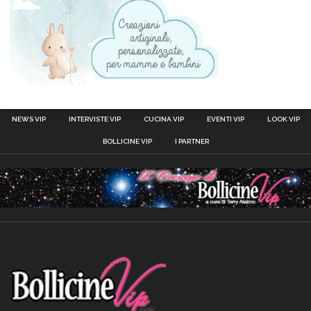
NEWS VIP
INTERVISTE VIP
CUCINA VIP
EVENTI VIP
LOOK VIP
BOLLICINE VIP
I PARTNER