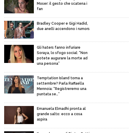
Moser: il gesto che scatena i
fan
Bradley Cooper e Gigi Hadid,
due anelli accendono i rumors
Gli haters fanno infuriare
Soraya, lo sfogo social: “Non
potete augurare la morte ad
una persona”
Temptation Island torna a
settembre? Parla Raffaella
Mennoia: “Registreremo una
puntata se…”
Emanuela Elmadhi pronta al
grande salto: ecco a cosa
aspira