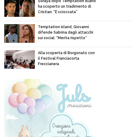
Soraya dopo Temptation Island
ha scoperto un tradimento di
Cristian: “È scioccata”
Temptation Island, Giovanni
difende Sabrina dagli attacchi
sui social: “Merita rispetto”
Alla scoperta di Borgonato con
il Festival Franciacorta
Freccianera