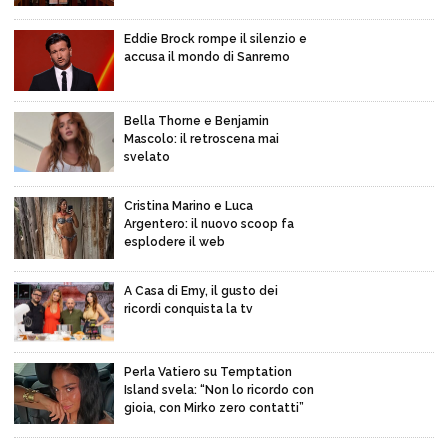
Eddie Brock rompe il silenzio e
accusa il mondo di Sanremo
Bella Thorne e Benjamin
Mascolo: il retroscena mai
svelato
Cristina Marino e Luca
Argentero: il nuovo scoop fa
esplodere il web
A Casa di Emy, il gusto dei
ricordi conquista la tv
Perla Vatiero su Temptation
Island svela: “Non lo ricordo con
gioia, con Mirko zero contatti”