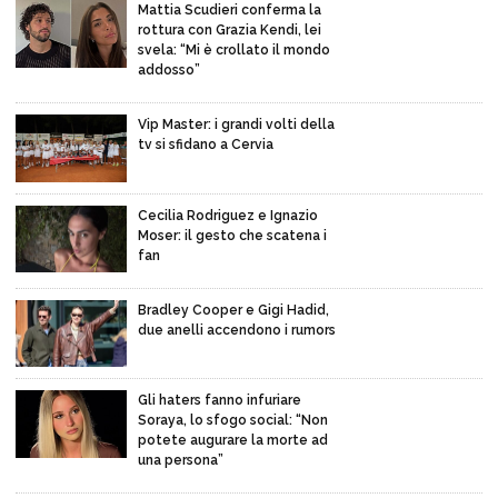
Mattia Scudieri conferma la
rottura con Grazia Kendi, lei
svela: “Mi è crollato il mondo
addosso”
Vip Master: i grandi volti della
tv si sfidano a Cervia
Cecilia Rodriguez e Ignazio
Moser: il gesto che scatena i
fan
Bradley Cooper e Gigi Hadid,
due anelli accendono i rumors
Gli haters fanno infuriare
Soraya, lo sfogo social: “Non
potete augurare la morte ad
una persona”