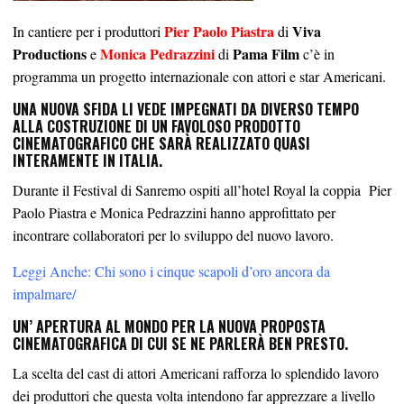
Pier Paolo Piastra
Viva
In cantiere per i produttori
di
Productions
Monica Pedrazzini
Pama Film
e
di
c’è in
programma un progetto internazionale con attori e star Americani.
UNA NUOVA SFIDA LI VEDE IMPEGNATI DA DIVERSO TEMPO
ALLA COSTRUZIONE DI UN FAVOLOSO PRODOTTO
CINEMATOGRAFICO CHE SARÀ REALIZZATO QUASI
INTERAMENTE IN ITALIA.
Durante il Festival di Sanremo ospiti all’hotel Royal la coppia
Pier
Paolo
Piastra e Monica Pedrazzini hanno approfittato per
incontrare collaboratori per lo sviluppo del nuovo lavoro.
Leggi Anche: Chi sono i cinque scapoli d’oro ancora da
impalmare/
UN’ APERTURA AL MONDO PER LA NUOVA PROPOSTA
CINEMATOGRAFICA DI CUI SE NE PARLERÀ BEN PRESTO.
La scelta del cast di attori Americani rafforza lo splendido lavoro
dei produttori che questa volta intendono far apprezzare a livello