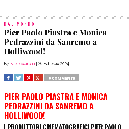
DAL MONDO
Pier Paolo Piastra e Monica
Pedrazzini da Sanremo a
Holliwood!
By
Fabio Scarpati
|
26 Febbraio 2024
0 COMMENTS
SHARE
TWEET
SHARE
SHARE
PIER PAOLO PIASTRA E MONICA
PEDRAZZINI DA SANREMO A
HOLLIWOOD!
I PRODUTTORI CINEMATOGRAFICI PIER PAOLO