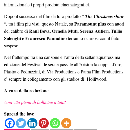
internazionale i propri prodotti cinematografici.
Dopo il successo del film da loro prodotto “
The Christmas show
Paramount plus
“, t
ra i film più visti, questo Natale, su
con attori
Raul Bova, Ornella Muti, Serena Autieri, Tullio
del calibro di
Solenghi e Francesco Pannofino
terranno i curiosi con il fiato
sospeso.
Nel frattempo tra una canzone e l’altra della settantaquatressima
edizione del Festival, le serate passate all’Ariston la coppia d’oro,
Piastra e Pedrazzini,
di Via Productions e Pama Film Productions
e’ sempre in collegamento con gli studios di Holliwood.
A cura della redazione.
Una vita piena di bollicine a tutti!
Spread the love