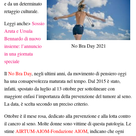
e da un determinato
retaggio culturale.
Leggi anche>
Sossio
Aruta e Ursula
Bennardo di nuovo
No Bra Day 2021
insieme: l’annuncio
in una giornata
speciale
Il
No Bra Day
, negli ultimi anni, da movimento di pensiero oggi
ha una consapevolezza maturata nel tempo. Dal 2015 è stato,
infatti, spostato da luglio al 13 ottobre per sottolineare con
maggiore enfasi l’importanza della prevenzione del tumore al seno.
La data, è scelta secondo un preciso criterio.
Ottobre è il mese rosa, dedicato alla prevenzione e alla lotta contro
il cancro al seno. Molte donne sono vittime di questa patologia. Le
stime
AIRTUM-AIOM-Fondazione AIOM
, indicano che ogni