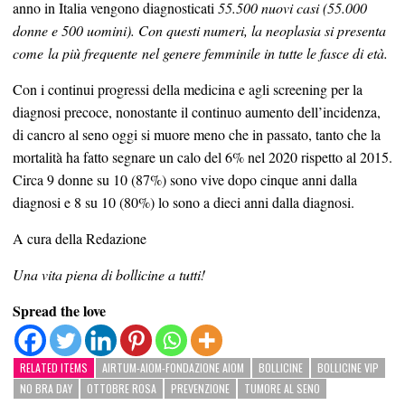
anno in Italia vengono diagnosticati
55.500 nuovi casi (55.000
donne e 500 uomini). Con questi numeri, la neoplasia si presenta
come la più frequente nel genere femminile in tutte le fasce di età.
Con i continui progressi della medicina e agli screening per la
diagnosi precoce, nonostante il continuo aumento dell’incidenza,
di cancro al seno oggi si muore meno che in passato, tanto che la
mortalità ha fatto segnare un calo del 6% nel 2020 rispetto al 2015.
Circa 9 donne su 10 (87%) sono vive dopo cinque anni dalla
diagnosi e 8 su 10 (80%) lo sono a dieci anni dalla diagnosi.
A cura della Redazione
Una vita piena di bollicine a tutti!
Spread the love
RELATED ITEMS
AIRTUM-AIOM-FONDAZIONE AIOM
BOLLICINE
BOLLICINE VIP
NO BRA DAY
OTTOBRE ROSA
PREVENZIONE
TUMORE AL SENO