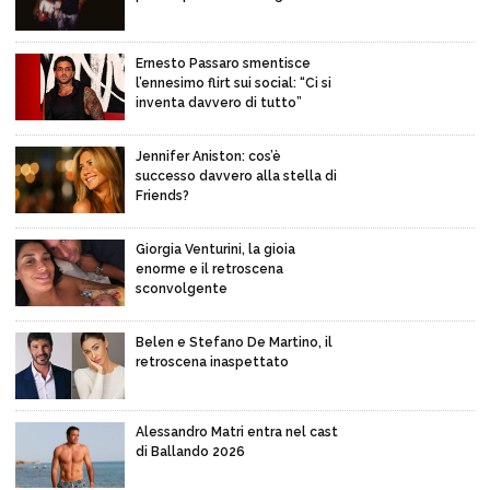
Ernesto Passaro smentisce
l’ennesimo flirt sui social: “Ci si
inventa davvero di tutto”
Jennifer Aniston: cos’è
successo davvero alla stella di
Friends?
Giorgia Venturini, la gioia
enorme e il retroscena
sconvolgente
Belen e Stefano De Martino, il
retroscena inaspettato
Alessandro Matri entra nel cast
di Ballando 2026