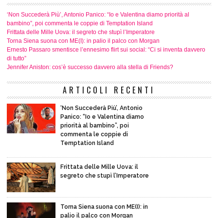
‘Non Succederà Più’, Antonio Panico: “Io e Valentina diamo priorità al
bambino”, poi commenta le coppie di Temptation Island
Frittata delle Mille Uova: il segreto che stupì l’Imperatore
Torna Siena suona con ME(I): in palio il palco con Morgan
Ernesto Passaro smentisce l’ennesimo flirt sui social: “Ci si inventa davvero
di tutto”
Jennifer Aniston: cos’è successo davvero alla stella di Friends?
ARTICOLI RECENTI
‘Non Succederà Più’, Antonio
Panico: “Io e Valentina diamo
priorità al bambino”, poi
commenta le coppie di
Temptation Island
Frittata delle Mille Uova: il
segreto che stupì l’Imperatore
Torna Siena suona con ME(I): in
palio il palco con Morgan