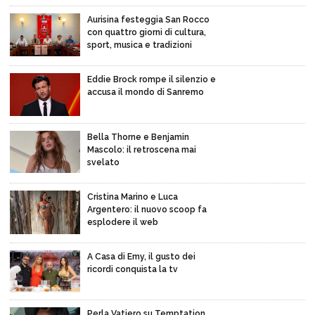
Aurisina festeggia San Rocco
con quattro giorni di cultura,
sport, musica e tradizioni
Eddie Brock rompe il silenzio e
accusa il mondo di Sanremo
Bella Thorne e Benjamin
Mascolo: il retroscena mai
svelato
Cristina Marino e Luca
Argentero: il nuovo scoop fa
esplodere il web
A Casa di Emy, il gusto dei
ricordi conquista la tv
Perla Vatiero su Temptation