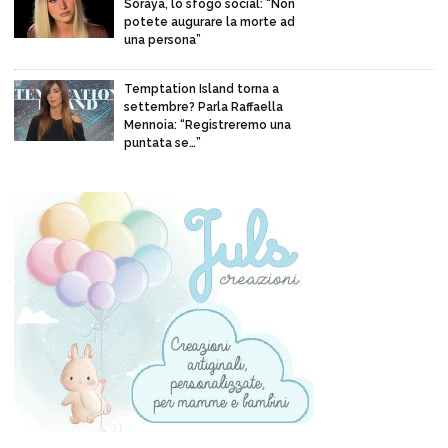
Soraya, lo sfogo social: “Non
potete augurare la morte ad
una persona”
Temptation Island torna a
settembre? Parla Raffaella
Mennoia: “Registreremo una
puntata se…”