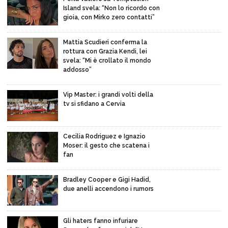
Island svela: “Non lo ricordo con
gioia, con Mirko zero contatti”
Mattia Scudieri conferma la
rottura con Grazia Kendi, lei
svela: “Mi è crollato il mondo
addosso”
Vip Master: i grandi volti della
tv si sfidano a Cervia
Cecilia Rodriguez e Ignazio
Moser: il gesto che scatena i
fan
Bradley Cooper e Gigi Hadid,
due anelli accendono i rumors
Gli haters fanno infuriare