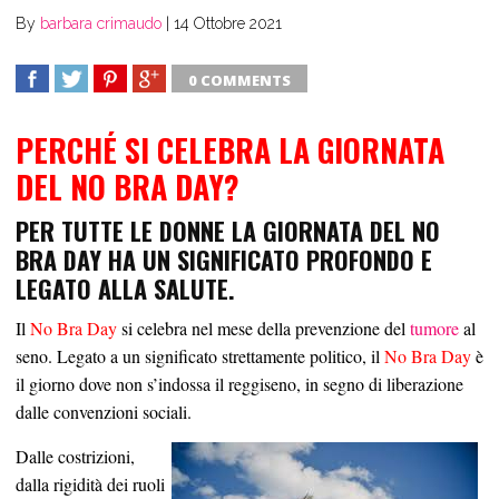
By
barbara crimaudo
|
14 Ottobre 2021
0 COMMENTS
SHARE
TWEET
SHARE
SHARE
PERCHÉ SI CELEBRA LA GIORNATA
DEL NO BRA DAY?
PER TUTTE LE DONNE LA GIORNATA DEL NO
BRA DAY HA UN SIGNIFICATO PROFONDO E
LEGATO ALLA SALUTE.
Il
No Bra Day
si celebra nel mese della prevenzione del
tumore
al
seno. Legato a un significato strettamente politico, il
No Bra Day
è
il giorno dove non s’indossa il reggiseno, in segno di liberazione
dalle convenzioni sociali.
Dalle costrizioni,
dalla rigidità dei ruoli