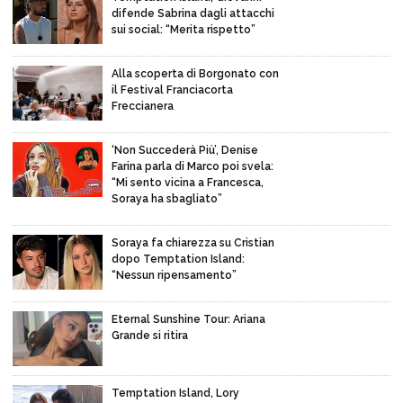
difende Sabrina dagli attacchi
sui social: “Merita rispetto”
Alla scoperta di Borgonato con
il Festival Franciacorta
Freccianera
‘Non Succederà Più’, Denise
Farina parla di Marco poi svela:
“Mi sento vicina a Francesca,
Soraya ha sbagliato”
Soraya fa chiarezza su Cristian
dopo Temptation Island:
“Nessun ripensamento”
Eternal Sunshine Tour: Ariana
Grande si ritira
Temptation Island, Lory