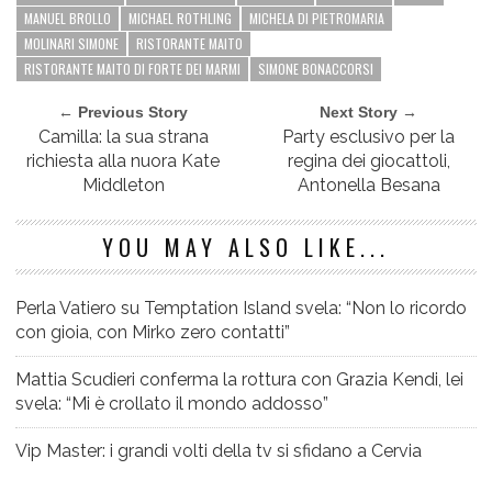
MANUEL BROLLO
MICHAEL ROTHLING
MICHELA DI PIETROMARIA
MOLINARI SIMONE
RISTORANTE MAITO
RISTORANTE MAITO DI FORTE DEI MARMI
SIMONE BONACCORSI
← Previous Story
Next Story →
Camilla: la sua strana
Party esclusivo per la
richiesta alla nuora Kate
regina dei giocattoli,
Middleton
Antonella Besana
YOU MAY ALSO LIKE...
Perla Vatiero su Temptation Island svela: “Non lo ricordo
con gioia, con Mirko zero contatti”
Mattia Scudieri conferma la rottura con Grazia Kendi, lei
svela: “Mi è crollato il mondo addosso”
Vip Master: i grandi volti della tv si sfidano a Cervia