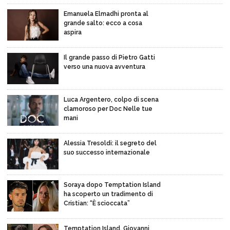
Emanuela Elmadhi pronta al
grande salto: ecco a cosa
aspira
Il grande passo di Pietro Gatti
verso una nuova avventura
Luca Argentero, colpo di scena
clamoroso per Doc Nelle tue
mani
Alessia Tresoldi: il segreto del
suo successo internazionale
Soraya dopo Temptation Island
ha scoperto un tradimento di
Cristian: “È scioccata”
Temptation Island, Giovanni