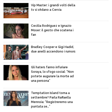
Vip Master: i grandi volti della
tv si sfidano a Cervia
Cecilia Rodriguez e Ignazio
Moser: il gesto che scatena i
fan
Bradley Cooper e Gigi Hadid,
due anelli accendono i rumors
Gli haters fanno infuriare
Soraya, lo sfogo social: “Non
potete augurare la morte ad
una persona”
Temptation Island torna a
settembre? Parla Raffaella
Mennoia: “Registreremo una
puntata se…”