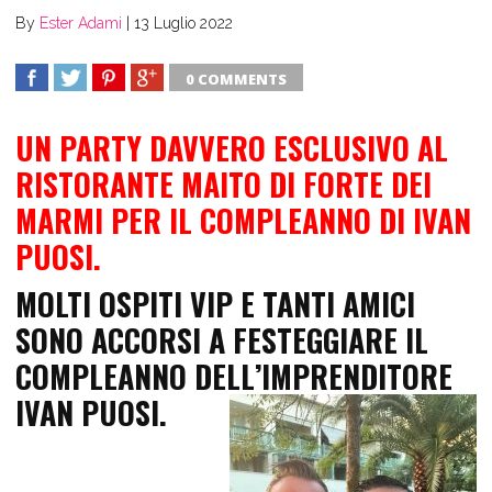
By
Ester Adami
|
13 Luglio 2022
0 COMMENTS
SHARE
TWEET
SHARE
SHARE
UN PARTY DAVVERO ESCLUSIVO AL
RISTORANTE MAITO DI FORTE DEI
MARMI PER IL COMPLEANNO DI IVAN
PUOSI.
MOLTI OSPITI VIP E TANTI AMICI
SONO ACCORSI A FESTEGGIARE IL
COMPLEANNO DELL’IMPRENDITORE
IVAN PUOSI.