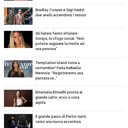
Bradley Cooper e Gigi Hadid,
due anelli accendono i rumors
Gli haters fanno infuriare
Soraya, lo sfogo social: “Non
potete augurare la morte ad
una persona”
Temptation Island torna a
settembre? Parla Raffaella
Mennoia: “Registreremo una
puntata se…”
Emanuela Elmadhi pronta al
grande salto: ecco a cosa
aspira
Il grande passo di Pietro Gatti
verso una nuova avventura