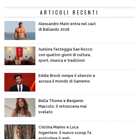
ARTICOLI RECENTI
Alessandro Matri entra nel cast
di Ballando 2026
Aurisina festeggia San Rocco
con quattro giorni di cultura,
sport, musica e tradizioni
Eddie Brock rompe il silenzio e
accusa il mondo di Sanremo
Bella Thorne e Benjamin
Mascolo: il retroscena mai
svelato
Cristina Marino e Luca
Argentero: il nuovo scoop fa
esplodere il web