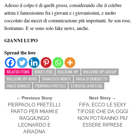
Adesso il colpo è di quelli grossi, considerando che il celebre
artista è famosissimo fra i giovani e i giovanissimi, e molto
coccolato dai mezzi di comunicazione più importanti. Se son rose,
fioriranno. E se sono solo fake news, anche.
GIANNI LUPO
Spread the love
RELATED ITEMS
BENJI E FEDE
BOLLICINE VIP
BOLLICINE VIP GOSSIP
BOLLICINE VIP NEWS
FRANCESCO MONTE
PAOLA DI BENEDETTO
PAOLO BONOLIS
PIERPAOLO PRETELLI
STRISCIA LA NOTIZIA
← Previous Story
Next Story →
PIERPAOLO PRETELLI:
FIFA, ECCO LE SEXY
PARTO PER MIAMI E
TIFOSE CHE DA OGGI
RAGGIUNGO
NON POTRANNO PIU’
LEONARDO E
ESSERE RIPRESE
ARIADNA