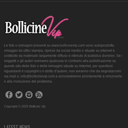
Le foto o immagini presenti su www.bollicinevip.com sono autoprodotte,
omaggio da uffici stampa, riprese da social media o situate su internet e
costituite da materiale largamente diffuso e ritenuto di pubblico dominio. Se i
soggetti o gli autori avessero qualcosa in contrario alla pubblicazione su
questo sito delle foto o delle immagini situate su Internet, per questioni
riguardanti il copyright o il diritto d’autore, non avranno che da segnalarcelo
via mail a: info@bollicinevip.com e provvederemo prontamente a rimuoverle
e alla risoluzione del problema.
Copyright © 2025 Bollicine Vip
LATEST NEWS