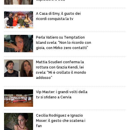
A Casa di Emy, il gusto dei
ricordi conquista la tv
Perla Vatiero su Temptation
Island svela: “Non lo ricordo con
gioia, con Mirko zero contatti”
Mattia Scudieri conferma la
rottura con Grazia Kendi, lei
svela: “Mi è crollato il mondo
addosso”
Vip Master: i grandi volti della
tv si sfidano a Cervia
Cecilia Rodriguez e Ignazio
Moser: il gesto che scatena i
fan