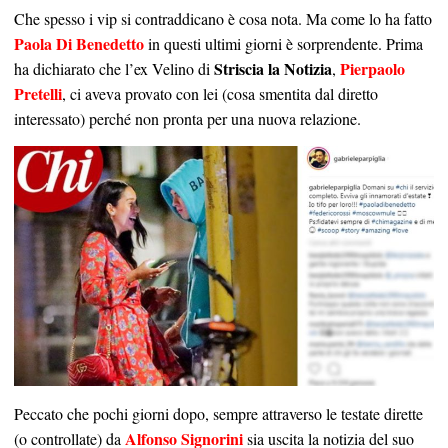
Che spesso i vip si contraddicano è cosa nota. Ma come lo ha fatto
Paola Di Benedetto
in questi ultimi giorni è sorprendente. Prima
Striscia la Notizia
Pierpaolo
ha dichiarato che l’ex Velino di
,
Pretelli
, ci aveva provato con lei (cosa smentita dal diretto
interessato) perché non pronta per una nuova relazione.
Peccato che pochi giorni dopo, sempre attraverso le testate dirette
Alfonso Signorini
(o controllate) da
sia uscita la notizia del suo