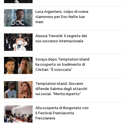
Luca Argentero, colpo di scena
clamoroso per Doc Nelle tue
mani
Alessia Tresoldi: il segreto del
suo successo internazionale
Soraya dopo Temptation Island
ha scoperto un tradimento di
Cristian: “È scioccata”
Temptation Island, Giovanni
difende Sabrina dagli attacchi
sui social: “Merita rispetto”
Alla scoperta di Borgonato con
il Festival Franciacorta
Freccianera