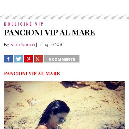
BOLLICINE VIP
PANCIONI VIP AL MARE
By
Fabio Scarpati
|
11 Luglio 2016
0 COMMENTS
SHARE
TWEET
SHARE
SHARE
PANCIONI VIP AL MARE