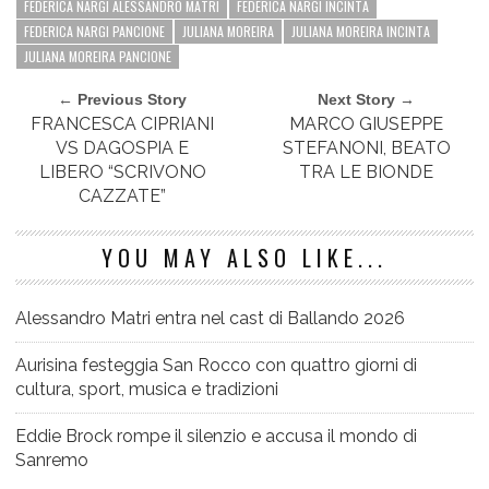
FEDERICA NARGI ALESSANDRO MATRI
FEDERICA NARGI INCINTA
FEDERICA NARGI PANCIONE
JULIANA MOREIRA
JULIANA MOREIRA INCINTA
JULIANA MOREIRA PANCIONE
← Previous Story
Next Story →
FRANCESCA CIPRIANI
MARCO GIUSEPPE
VS DAGOSPIA E
STEFANONI, BEATO
LIBERO “SCRIVONO
TRA LE BIONDE
CAZZATE”
YOU MAY ALSO LIKE...
Alessandro Matri entra nel cast di Ballando 2026
Aurisina festeggia San Rocco con quattro giorni di
cultura, sport, musica e tradizioni
Eddie Brock rompe il silenzio e accusa il mondo di
Sanremo