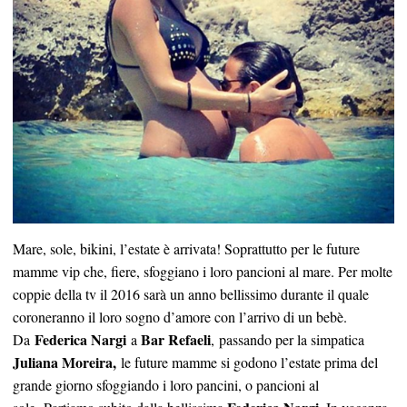
Mare, sole, bikini, l’estate è arrivata! Soprattutto per le future
mamme vip che, fiere, sfoggiano i loro pancioni al mare. Per molte
coppie della tv il 2016 sarà un anno bellissimo durante il quale
coroneranno il loro sogno d’amore con l’arrivo di un bebè.
Federica Nargi
Bar Refaeli
Da
a
, passando per la simpatica
Juliana Moreira,
le future mamme si godono l’estate prima del
grande giorno sfoggiando i loro pancini, o pancioni al