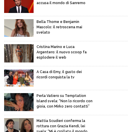
accusa il mondo di Sanremo
Bella Thorne e Benjamin
Mascolo: il retroscena mai
svelato
Cristina Marino e Luca
Argentero: il nuovo scoop fa
esplodere il web
A Casa di Emy, il gusto dei
ricordi conquista la tv
Perla Vatiero su Temptation
Island svela: “Non lo ricordo con
gioia, con Mirko zero contatti”
Mattia Scudieri conferma la
rottura con Grazia Kendi, lei
svela: “Mi è crollato il mondo