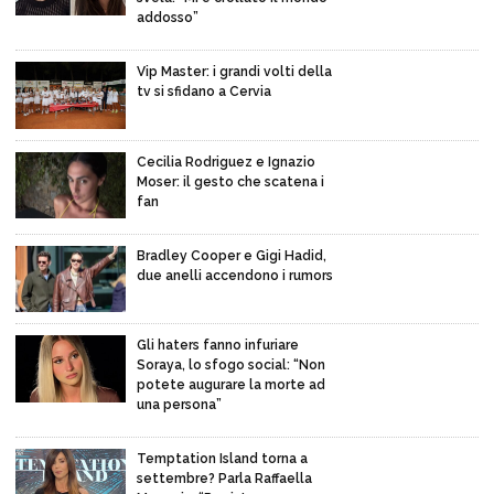
addosso”
Vip Master: i grandi volti della
tv si sfidano a Cervia
Cecilia Rodriguez e Ignazio
Moser: il gesto che scatena i
fan
Bradley Cooper e Gigi Hadid,
due anelli accendono i rumors
Gli haters fanno infuriare
Soraya, lo sfogo social: “Non
potete augurare la morte ad
una persona”
Temptation Island torna a
settembre? Parla Raffaella