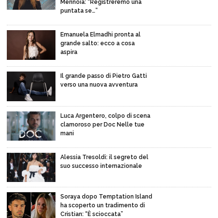
Mennoia: “Registreremo una
puntata se…”
Emanuela Elmadhi pronta al
grande salto: ecco a cosa
aspira
Il grande passo di Pietro Gatti
verso una nuova avventura
Luca Argentero, colpo di scena
clamoroso per Doc Nelle tue
mani
Alessia Tresoldi: il segreto del
suo successo internazionale
Soraya dopo Temptation Island
ha scoperto un tradimento di
Cristian: “È scioccata”