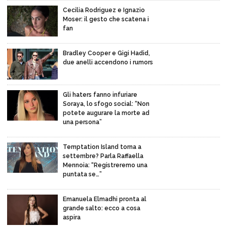
Cecilia Rodriguez e Ignazio
Moser: il gesto che scatena i
fan
Bradley Cooper e Gigi Hadid,
due anelli accendono i rumors
Gli haters fanno infuriare
Soraya, lo sfogo social: “Non
potete augurare la morte ad
una persona”
Temptation Island torna a
settembre? Parla Raffaella
Mennoia: “Registreremo una
puntata se…”
Emanuela Elmadhi pronta al
grande salto: ecco a cosa
aspira