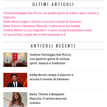
ULTIMI ARTICOLI
Aurisina festeggia San Rocco con quattro giorni di cultura, sport, musica e
tradizioni
Eddie Brock rompe il silenzio e accusa il mondo di Sanremo
Bella Thorne e Benjamin Mascolo: il retroscena mai svelato
Cristina Marino e Luca Argentero: il nuovo scoop fa esplodere il web
A Casa di Emy, il gusto dei ricordi conquista la tv
ARTICOLI RECENTI
Aurisina festeggia San Rocco
con quattro giorni di cultura,
sport, musica e tradizioni
Eddie Brock rompe il silenzio e
accusa il mondo di Sanremo
Bella Thorne e Benjamin
Mascolo: il retroscena mai
svelato