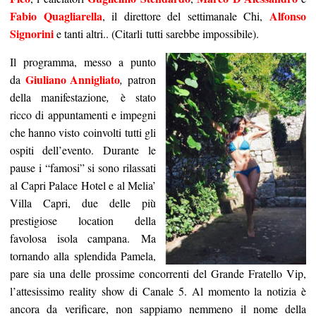
Fabio Quagliarella
Alfonso
, il direttore del settimanale Chi,
Signorini
e tanti altri.. (Citarli tutti sarebbe impossibile).
Il programma, messo a punto
Giuliano Annigliato
da
,
patron
della manifestazione
,
è stato
ricco di appuntamenti e impegni
che hanno visto coinvolti tutti gli
ospiti dell’evento. Durante le
pause i “famosi” si sono rilassati
al Capri Palace Hotel e al Melia’
Villa Capri, due delle più
prestigiose location della
favolosa isola campana. Ma
tornando alla splendida Pamela,
pare sia una delle prossime concorrenti del Grande Fratello Vip,
l’attesissimo reality show di Canale 5. Al momento la notizia è
ancora da verificare, non sappiamo nemmeno il nome della