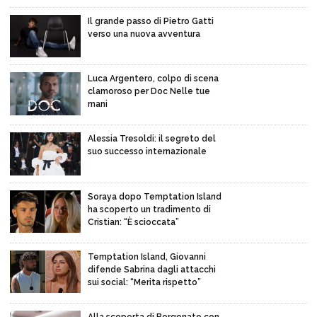
Il grande passo di Pietro Gatti
verso una nuova avventura
Luca Argentero, colpo di scena
clamoroso per Doc Nelle tue
mani
Alessia Tresoldi: il segreto del
suo successo internazionale
Soraya dopo Temptation Island
ha scoperto un tradimento di
Cristian: “È scioccata”
Temptation Island, Giovanni
difende Sabrina dagli attacchi
sui social: “Merita rispetto”
Alla scoperta di Borgonato con