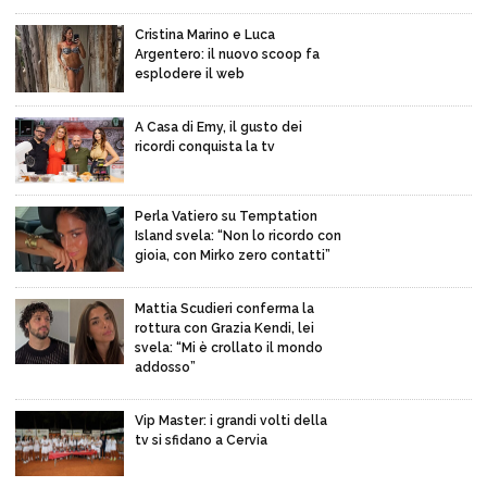
Cristina Marino e Luca
Argentero: il nuovo scoop fa
esplodere il web
A Casa di Emy, il gusto dei
ricordi conquista la tv
Perla Vatiero su Temptation
Island svela: “Non lo ricordo con
gioia, con Mirko zero contatti”
Mattia Scudieri conferma la
rottura con Grazia Kendi, lei
svela: “Mi è crollato il mondo
addosso”
Vip Master: i grandi volti della
tv si sfidano a Cervia