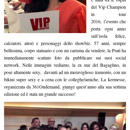
del Vip Champion
in tour
2016, l’evento che
porta ogni anno
sull’isola felice,
calciatori, attori e personaggi dello showbiz. 57 anni, sempre
bellissima, corpo statuario e con un carisma da vendere, la Prati ha
immediatamente scattato foto da pubblicare sui suoi social
network. Nelle immagini vediamo, la ex star del Bagaglino, in
pose altamente sexy, davanti ad un meraviglioso tramonto, con un
bikini super sexy e a cena con le colleghe/amiche. La kermesse,
organizzata da 361Ondemand, giunge quest’anno alla sua settima
edizione ed è stata un grande successo!