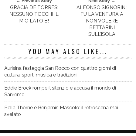
← Previous Story
Next Story →
GRACIA DE TORRES:
ALFONSO SIGNORINI:
NESSUNO TOCCHI IL
FU LA VENTURA A
MIO LATO B!
NON VOLERE
BETTARINI
SULL’ISOLA
YOU MAY ALSO LIKE...
Aurisina festeggia San Rocco con quattro giorni di
cultura, sport, musica e tradizioni
Eddie Brock rompe il silenzio e accusa il mondo di
Sanremo
Bella Thorne e Benjamin Mascolo: il retroscena mai
svelato